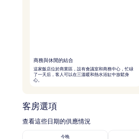
商務與休閒的結合
這家飯店位於商業區，設有會議室和商務中心，忙碌
了一天后，客人可以在三溫暖和熱水浴缸中放鬆身
心。
客房選項
查看這些日期的供應情況
查看今晚 (8月 7 - 8月 8) 的供應情況
查看明天 (8月 
今晚