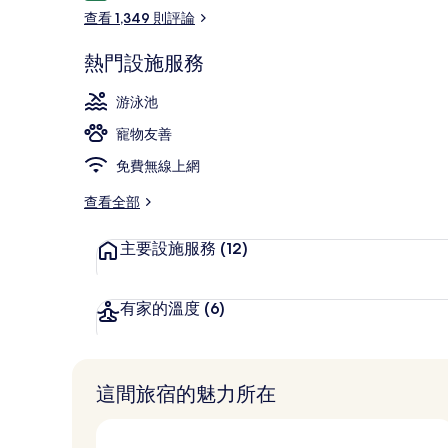
論
查看 1,349 則評論
熱門設施服務
季節性室外游泳
游泳池
寵物友善
免費無線上網
查看全部
主要設施服務
(12)
有家的溫度
(6)
這間旅宿的魅力所在