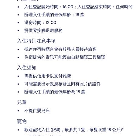
入住登記開始時間：16:00；入住登記結束時間：任何時間
辦理入住手續的最低年齡：18 歲
退房時間：12:00
提供零接觸退房服務
入住特別注意事項
抵達住宿時櫃台會有服務人員接待旅客
住宿提供的資訊可能經由自動翻譯工具翻譯
入住須知
需提供信用卡以支付雜費
可能需要出示政府核發且附有照片的證件
辦理入住手續的最低年齡為 18 歲
兒童
不提供嬰兒床
寵物
歡迎寵物入住 (限狗，最多共 1 隻，每隻限重 18 公斤)*