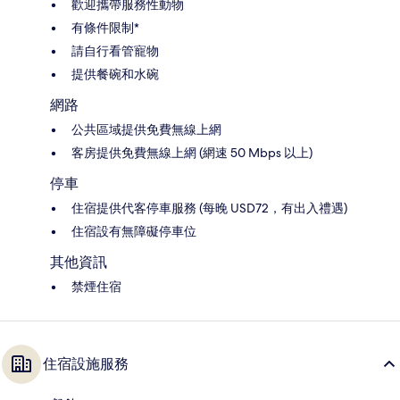
歡迎攜帶服務性動物
有條件限制*
請自行看管寵物
提供餐碗和水碗
網路
公共區域提供免費無線上網
客房提供免費無線上網 (網速 50 Mbps 以上)
停車
住宿提供代客停車服務 (每晚 USD72，有出入禮遇)
住宿設有無障礙停車位
其他資訊
禁煙住宿
住宿設施服務