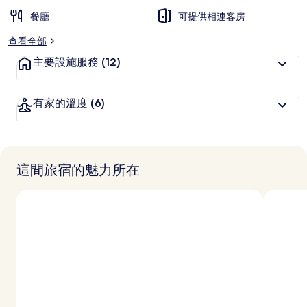
餐廳
可提供相連客房
查看全部
主要設施服務
(12)
有家的溫度
(6)
這間旅宿的魅力所在