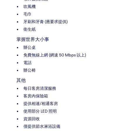
吹風機
毛巾
牙刷和牙膏 (應要求提供)
衛生紙
掌握世界大小事
辦公桌
免費無線上網 (網速 50 Mbps 以上)
電話
辦公椅
其他
每日客房清潔服務
客房內保險箱
提供相連/相通客房
使用部分 LED 照明
資源回收
僅提供節水淋浴設備