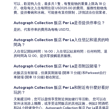
可以，歡迎狗入住，最多共 1 隻，每隻寵物的重量上限為 18 公
斤。收取每次入住每間住宿 USD125.00 的費用。服務性動物免
費。提供餐碗和水碗。可能會有某些限制，詳情請洽住宿業者。
Autograph Collection 飯店 Per La是否提供停車位？
是的。代客停車的費用為每晚 USD72。
Autograph Collection 飯店 Per La入住登記和退房的時
間為？
入住登記開始時間：16:00；入住登記結束時間：任何時間。退
房時間為 12:00。提供零接觸退房服務。
Autograph Collection 飯店 Per La是否附設賭場？
此飯店沒有賭場，但康莫斯賭場 (開車 11 分鐘) 和Parkwest自行
車賭場 (開車 13 分鐘) 都在附近。
Autograph Collection 飯店 Per La和附近有什麼好看好
玩的？
天氣暖活時，您可以盡情享受附近例如健行等活動。 您可以在
室外泳池游上幾圈，或享受這間飯店的其他設施，例如2 間酒吧
和24 小時健身中心。Autograph Collection 飯店 Per La還具備花