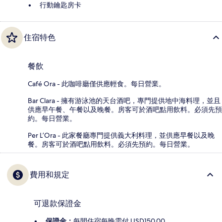
行動鑰匙房卡
住宿特色
餐飲
Café Ora - 此咖啡廳僅供應輕食。每日營業。
Bar Clara - 擁有游泳池的天台酒吧，專門提供地中海料理，並且
供應早午餐、午餐以及晚餐。房客可於酒吧點用飲料。必須先預
約。每日營業。
Per L’Ora - 此家餐廳專門提供義大利料理，並供應早餐以及晚
餐。房客可於酒吧點用飲料。必須先預約。每日營業。
費用和規定
可退款保證金
保證金：
每間住宿每晚需付 USD150.00