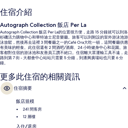
住宿介紹
Autograph Collection 飯店 Per La
Autograph Collection 飯店 Per La的位置很方便，走路 15 分鐘就可以到洛
杉磯活力購物中心和華特迪士尼音樂廳。旅客可以到附設的室外游泳池游
泳放鬆，然後再去這裡 3 間餐廳之一的Café Ora大吃一頓，這間餐廳供應
有美味的輕食。此住宿還有 2 間酒吧/酒廊、24 小時健身中心和花園。旅
客都對住宿的游泳池和友善員工讚不絕口。住宿離大眾運輸工具不遠，走
路到第 7 街 - 大都會中心站站只需要 5 分鐘，到潘興廣場站也只要 6 分
鐘。
更多此住宿的相關資訊
住宿摘要
飯店規模
241 間客房
12 層樓
入住/退房