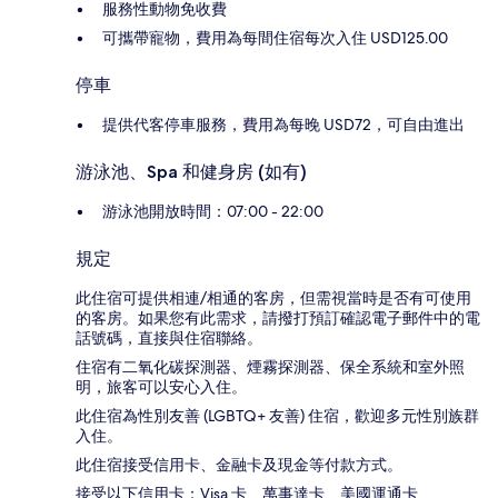
服務性動物免收費
可攜帶寵物，費用為每間住宿每次入住 USD125.00
停車
提供代客停車服務，費用為每晚 USD72，可自由進出
游泳池、Spa 和健身房 (如有)
游泳池開放時間：07:00 - 22:00
規定
此住宿可提供相連/相通的客房，但需視當時是否有可使用
的客房。如果您有此需求，請撥打預訂確認電子郵件中的電
話號碼，直接與住宿聯絡。
住宿有二氧化碳探測器、煙霧探測器、保全系統和室外照
明，旅客可以安心入住。
此住宿為性別友善 (LGBTQ+ 友善) 住宿，歡迎多元性別族群
入住。
此住宿接受信用卡、金融卡及現金等付款方式。
接受以下信用卡：Visa 卡、萬事達卡、美國運通卡、