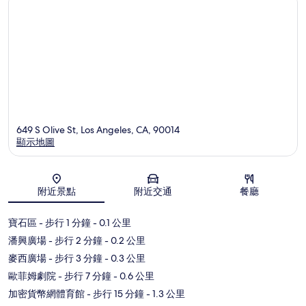
649 S Olive St, Los Angeles, CA, 90014
顯示地圖
地圖
附近景點
附近交通
餐廳
寶石區
- 步行 1 分鐘
- 0.1 公里
潘興廣場
- 步行 2 分鐘
- 0.2 公里
麥西廣場
- 步行 3 分鐘
- 0.3 公里
歐菲姆劇院
- 步行 7 分鐘
- 0.6 公里
加密貨幣網體育館
- 步行 15 分鐘
- 1.3 公里