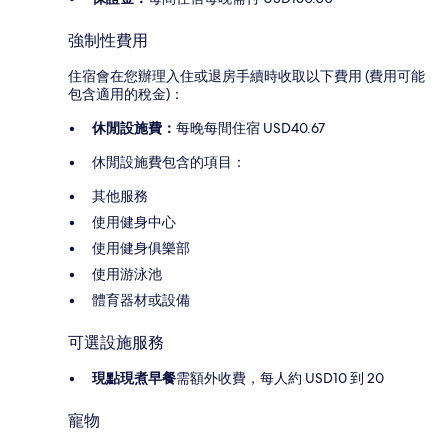
強制性費用
住宿會在您辦理入住或退房手續時收取以下費用 (費用可能
包含適用的稅金)：
休閒設施費：
每晚每間住宿 USD40.67
休閒設施費包含的項目：
其他服務
使用健身中心
使用健身俱樂部
使用游泳池
體育器材或設備
可選設施服務
現點現煮早餐
需額外收費，每人約 USD10 到 20
寵物