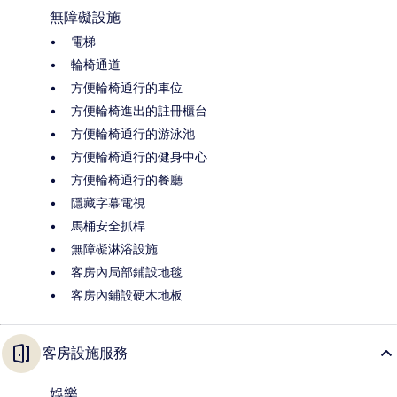
無障礙設施
電梯
輪椅通道
方便輪椅通行的車位
方便輪椅進出的註冊櫃台
方便輪椅通行的游泳池
方便輪椅通行的健身中心
方便輪椅通行的餐廳
隱藏字幕電視
馬桶安全抓桿
無障礙淋浴設施
客房內局部鋪設地毯
客房內鋪設硬木地板
客房設施服務
娛樂