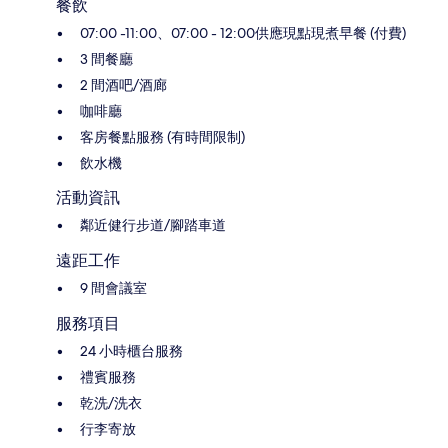
餐飲
07:00 -11:00、07:00 - 12:00供應現點現煮早餐 (付費)
3 間餐廳
2 間酒吧/酒廊
咖啡廳
客房餐點服務 (有時間限制)
飲水機
活動資訊
鄰近健行步道/腳踏車道
遠距工作
9 間會議室
服務項目
24 小時櫃台服務
禮賓服務
乾洗/洗衣
行李寄放