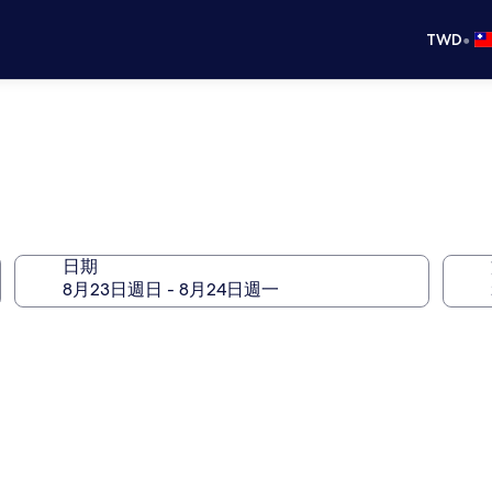
•
TWD
日期