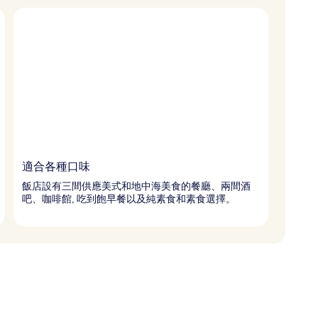
適合各種口味
飯店設有三間供應美式和地中海美食的餐廳、兩間酒
吧、咖啡館, 吃到飽早餐以及純素食和素食選擇。