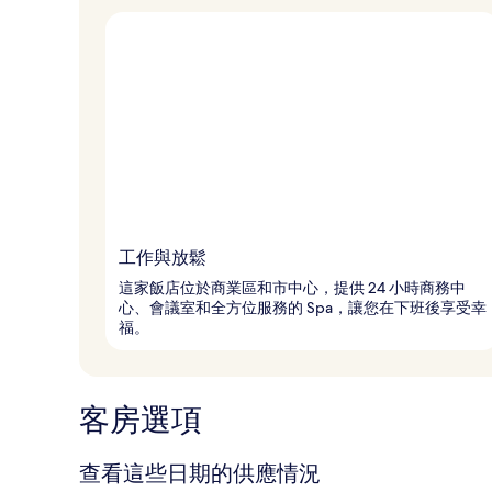
工作與放鬆
這家飯店位於商業區和市中心，提供 24 小時商務中
心、會議室和全方位服務的 Spa，讓您在下班後享受幸
福。
客房選項
查看這些日期的供應情況