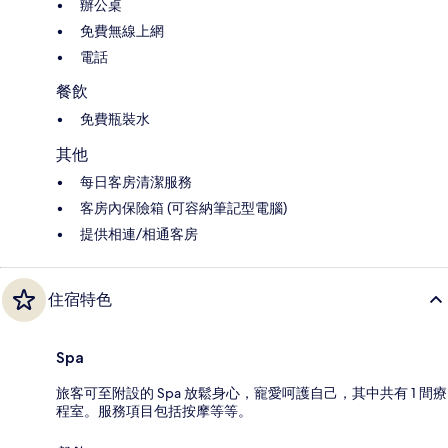
辦公桌
免費無線上網
電話
餐飲
免費瓶裝水
其他
每日客房清潔服務
客房內保險箱 (可容納筆記型電腦)
提供相連/相通客房
住宿特色
Spa
旅客可至附設的 Spa 放鬆身心，寵愛呵護自己，其中共有 1 間療
程室。服務項目包括按摩等等。