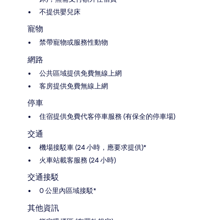
不提供嬰兒床
寵物
禁帶寵物或服務性動物
網路
公共區域提供免費無線上網
客房提供免費無線上網
停車
住宿提供免費代客停車服務 (有保全的停車場)
交通
機場接駁車 (24 小時，應要求提供)*
火車站載客服務 (24 小時)
交通接駁
0 公里內區域接駁*
其他資訊