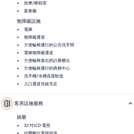
按摩/療程室
宴會廳
無障礙設施
電梯
無障礙通道
方便輪椅通行的公共洗手間
電梯無障礙通道
方便輪椅進出的註冊櫃台
方便輪椅通行的商務中心
洗手槽/水槽高度較低
入口通道光線充足
客房設施服務
娛樂
32 吋LCD 電視
付費數位電視頻道