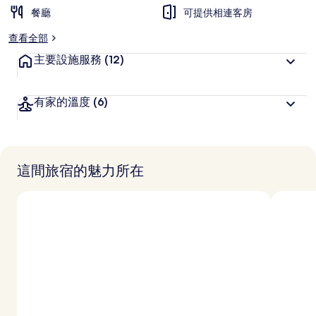
餐廳
可提供相連客房
查看全部
主要設施服務
(12)
有家的溫度
(6)
這間旅宿的魅力所在