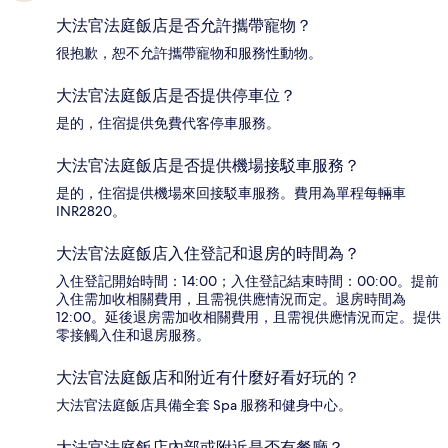
大法官法庭飯店是否允許攜帶寵物？
很抱歉，恕不允許攜帶寵物和服務性動物。
大法官法庭飯店是否提供停車位？
是的，住宿提供免費代客停車服務。
大法官法庭飯店是否提供機場接駁車服務？
是的，住宿提供機場來回接駁車服務。費用為單程每輛車
INR2820。
大法官法庭飯店入住登記和退房的時間為？
入住登記開始時間：14:00；入住登記結束時間：00:00。提前
入住需加收相關費用，且需視供應情況而定。退房時間為
12:00。延後退房需加收相關費用，且需視供應情況而定。提供
零接觸入住和退房服務。
大法官法庭飯店和附近有什麼好看好玩的？
大法官法庭飯店具備全套 Spa 服務和健身中心。
大法官法庭飯店內部或附近是否有餐廳？