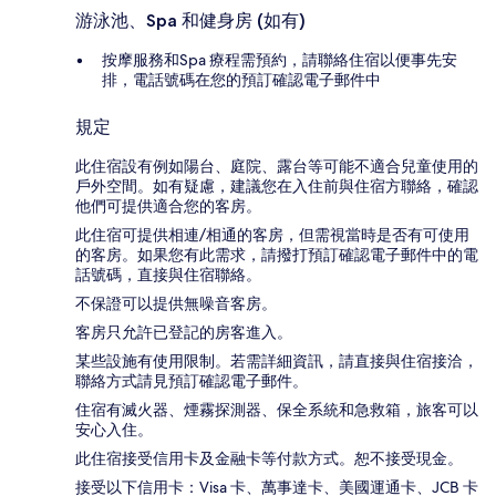
游泳池、Spa 和健身房 (如有)
按摩服務和Spa 療程需預約，請聯絡住宿以便事先安
排，電話號碼在您的預訂確認電子郵件中
規定
此住宿設有例如陽台、庭院、露台等可能不適合兒童使用的
戶外空間。如有疑慮，建議您在入住前與住宿方聯絡，確認
他們可提供適合您的客房。
此住宿可提供相連/相通的客房，但需視當時是否有可使用
的客房。如果您有此需求，請撥打預訂確認電子郵件中的電
話號碼，直接與住宿聯絡。
不保證可以提供無噪音客房。
客房只允許已登記的房客進入。
某些設施有使用限制。若需詳細資訊，請直接與住宿接洽，
聯絡方式請見預訂確認電子郵件。
住宿有滅火器、煙霧探測器、保全系統和急救箱，旅客可以
安心入住。
此住宿接受信用卡及金融卡等付款方式。恕不接受現金。
接受以下信用卡：Visa 卡、萬事達卡、美國運通卡、JCB 卡