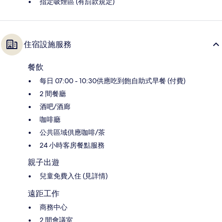
指定吸煙區 (有罰款規定)
住宿設施服務
餐飲
每日 07:00 - 10:30供應吃到飽自助式早餐 (付費)
2 間餐廳
酒吧/酒廊
咖啡廳
公共區域供應咖啡/茶
24 小時客房餐點服務
親子出遊
兒童免費入住 (見詳情)
遠距工作
商務中心
2 間會議室