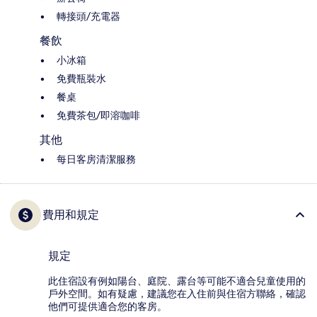
轉接頭/充電器
餐飲
小冰箱
免費瓶裝水
餐桌
免費茶包/即溶咖啡
其他
每日客房清潔服務
費用和規定
規定
此住宿設有例如陽台、庭院、露台等可能不適合兒童使用的
戶外空間。如有疑慮，建議您在入住前與住宿方聯絡，確認
他們可提供適合您的客房。