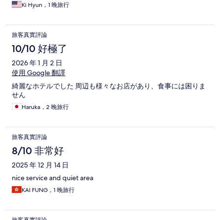
Ki Hyun，1 晚旅行
旅客真實評論
10/10 好極了
2026 年 1 月 2 日
使用 Google 翻譯
綺麗なホテルでした 周辺も様々なお店があり、食事には困りま
せん
Haruka，2 晚旅行
旅客真實評論
8/10 非常好
2025 年 12 月 14 日
nice service and quiet area
KAI FUNG，1 晚旅行