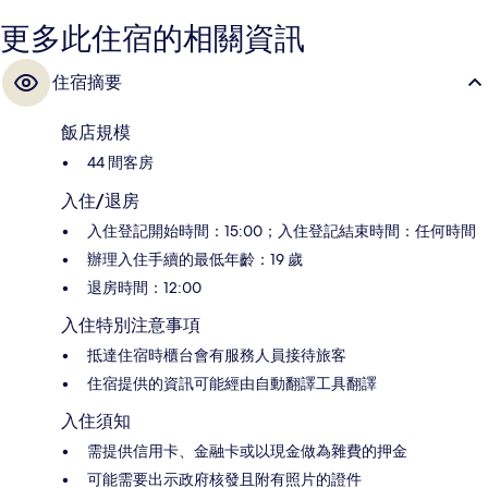
更多此住宿的相關資訊
住宿摘要
飯店規模
44 間客房
入住/退房
入住登記開始時間：15:00；入住登記結束時間：任何時間
辦理入住手續的最低年齡：19 歲
退房時間：12:00
入住特別注意事項
抵達住宿時櫃台會有服務人員接待旅客
住宿提供的資訊可能經由自動翻譯工具翻譯
入住須知
需提供信用卡、金融卡或以現金做為雜費的押金
可能需要出示政府核發且附有照片的證件