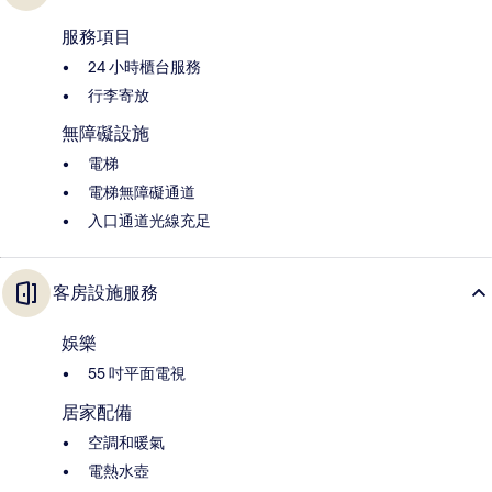
服務項目
24 小時櫃台服務
行李寄放
無障礙設施
電梯
電梯無障礙通道
入口通道光線充足
客房設施服務
娛樂
55 吋平面電視
居家配備
空調和暖氣
電熱水壺