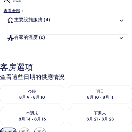
禁煙
查看全部
主要設施服務
(4)
有家的溫度
(6)
客房選項
查看這些日期的供應情況
查看今晚 (8月 9 - 8月 10) 的供應情況
查看明天 (8月 10 - 8月 11) 
今晚
明天
8月 9 - 8月 10
8月 10 - 8月 11
查看本週末 (8月 14 - 8月 16) 的供應情況
查看下週末 (8月 21 - 8月 23
本週末
下週末
8月 14 - 8月 16
8月 21 - 8月 23
可