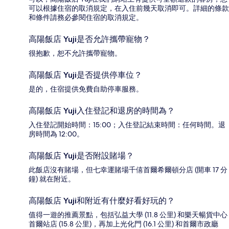
可以根據住宿的取消規定，在入住前幾天取消即可。詳細的條款
和條件請務必參閱住宿的取消規定。
高陽飯店 Yuji是否允許攜帶寵物？
很抱歉，恕不允許攜帶寵物。
高陽飯店 Yuji是否提供停車位？
是的，住宿提供免費自助停車服務。
高陽飯店 Yuji入住登記和退房的時間為？
入住登記開始時間：15:00；入住登記結束時間：任何時間。退
房時間為 12:00。
高陽飯店 Yuji是否附設賭場？
此飯店沒有賭場，但七幸運賭場千僖首爾希爾頓分店 (開車 17 分
鐘) 就在附近。
高陽飯店 Yuji和附近有什麼好看好玩的？
值得一遊的推薦景點，包括弘益大學 (11.8 公里) 和樂天暢貨中心
首爾站店 (15.8 公里)，再加上光化門 (16.1 公里) 和首爾市政廳