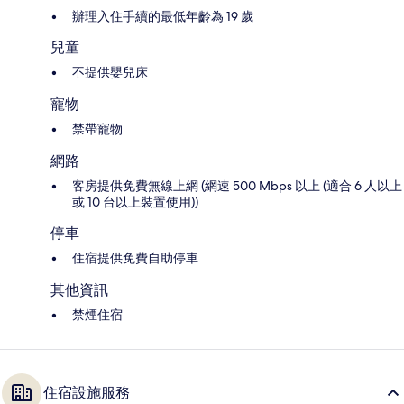
辦理入住手續的最低年齡為 19 歲
兒童
不提供嬰兒床
寵物
禁帶寵物
網路
客房提供免費無線上網 (網速 500 Mbps 以上 (適合 6 人以上
或 10 台以上裝置使用))
停車
住宿提供免費自助停車
其他資訊
禁煙住宿
住宿設施服務