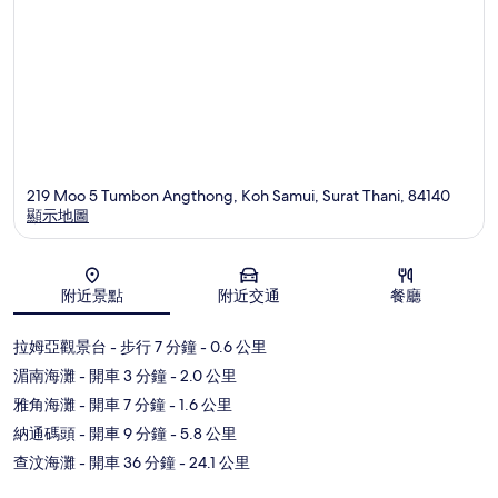
219 Moo 5 Tumbon Angthong, Koh Samui, Surat Thani, 84140
顯示地圖
地圖
附近景點
附近交通
餐廳
拉姆亞觀景台
- 步行 7 分鐘
- 0.6 公里
湄南海灘
- 開車 3 分鐘
- 2.0 公里
雅角海灘
- 開車 7 分鐘
- 1.6 公里
納通碼頭
- 開車 9 分鐘
- 5.8 公里
查汶海灘
- 開車 36 分鐘
- 24.1 公里