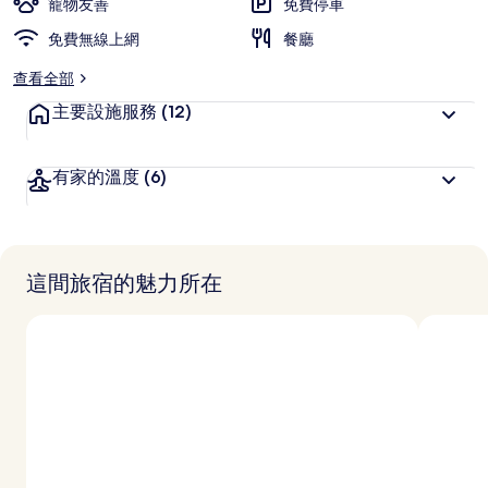
寵物友善
免費停車
免費無線上網
餐廳
查看全部
主要設施服務
(12)
有家的溫度
(6)
這間旅宿的魅力所在