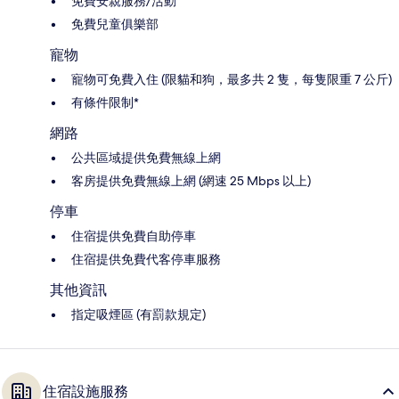
免費安親服務/活動
免費兒童俱樂部
寵物
寵物可免費入住 (限貓和狗，最多共 2 隻，每隻限重 7 公斤)
有條件限制*
網路
公共區域提供免費無線上網
客房提供免費無線上網 (網速 25 Mbps 以上)
停車
住宿提供免費自助停車
住宿提供免費代客停車服務
其他資訊
指定吸煙區 (有罰款規定)
住宿設施服務