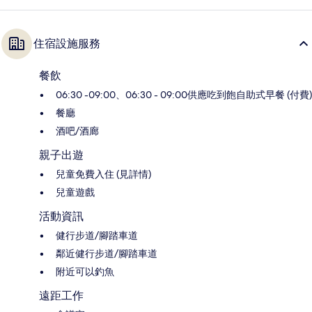
住宿設施服務
餐飲
06:30 -09:00、06:30 - 09:00供應吃到飽自助式早餐 (付費)
餐廳
酒吧/酒廊
親子出遊
兒童免費入住 (見詳情)
兒童遊戲
活動資訊
健行步道/腳踏車道
鄰近健行步道/腳踏車道
附近可以釣魚
遠距工作