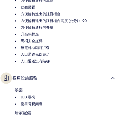
方便輪椅通行的車位
助聽裝置
方便輪椅進出的註冊櫃台
方便輪椅進出的註冊櫃台高度 (公分)： 90
方便輪椅通行的餐廳
升高馬桶座
馬桶安全抓桿
無電梯 (單層住宿)
入口通道光線充足
入口通道沒有階梯
客房設施服務
娛樂
LED 電視
衛星電視頻道
居家配備