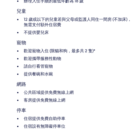
辦理入住手續的最低年齡為 18 歲
兒童
12 歲或以下的兒童若與父母或監護人同住一間房 (不加床)，
無需支付額外住宿費
不提供嬰兒床
寵物
歡迎寵物入住 (限貓和狗，最多共 2 隻)*
歡迎攜帶服務性動物
請自行看管寵物
提供餐碗和水碗
網路
公共區域提供免費無線上網
客房提供免費無線上網
停車
住宿提供免費自助停車
住宿設有無障礙停車位