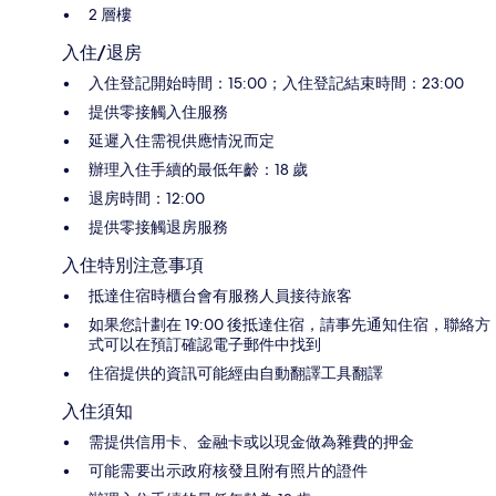
2 層樓
入住/退房
入住登記開始時間：15:00；入住登記結束時間：23:00
提供零接觸入住服務
延遲入住需視供應情況而定
辦理入住手續的最低年齡：18 歲
退房時間：12:00
提供零接觸退房服務
入住特別注意事項
抵達住宿時櫃台會有服務人員接待旅客
如果您計劃在 19:00 後抵達住宿，請事先通知住宿，聯絡方
式可以在預訂確認電子郵件中找到
住宿提供的資訊可能經由自動翻譯工具翻譯
入住須知
需提供信用卡、金融卡或以現金做為雜費的押金
可能需要出示政府核發且附有照片的證件