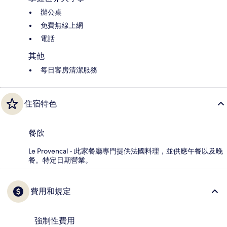
辦公桌
免費無線上網
電話
其他
每日客房清潔服務
住宿特色
餐飲
Le Provencal - 此家餐廳專門提供法國料理，並供應午餐以及晚
餐。特定日期營業。
費用和規定
強制性費用