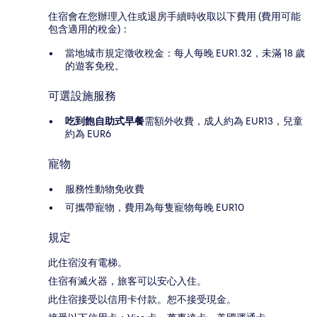
住宿會在您辦理入住或退房手續時收取以下費用 (費用可能
包含適用的稅金)：
當地城市規定徵收稅金：每人每晚 EUR1.32，未滿 18 歲
的遊客免稅。
可選設施服務
吃到飽自助式早餐
需額外收費，成人約為 EUR13，兒童
約為 EUR6
寵物
服務性動物免收費
可攜帶寵物，費用為每隻寵物每晚 EUR10
規定
此住宿沒有電梯。
住宿有滅火器，旅客可以安心入住。
此住宿接受以信用卡付款。恕不接受現金。