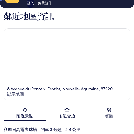
登入
免費註冊
鄰近地區資訊
6 Avenue du Ponteix, Feytiat, Nouvelle-Aquitaine, 87220
顯示地圖
地圖
附近景點
附近交通
餐廳
利摩日高爾夫球場
- 開車 3 分鐘
- 2.4 公里