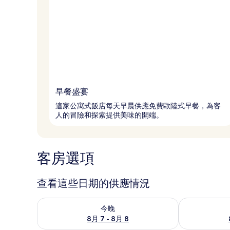
早餐盛宴
這家公寓式飯店每天早晨供應免費歐陸式早餐，為客
人的冒險和探索提供美味的開端。
客房選項
查看這些日期的供應情況
查看今晚 (8月 7 - 8月 8) 的供應情況
查看明天 (8月 
今晚
8月 7 - 8月 8