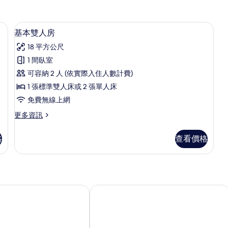
基本雙人房 | 客房內保險箱、書桌、
顯
5
基本雙人房
示
18 平方公尺
基
1 間臥室
本
可容納 2 人 (依實際入住人數計費)
雙
1 張標準雙人床或 2 張單人床
人
免費無線上網
房
更
更多資訊
的
多
所
基
格
查看價格
本
有
雙
相
人
房
片
的
詳
hotel CASABLANCA
情