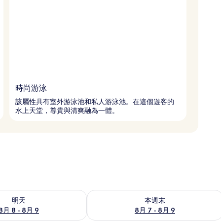
時尚游泳
該屬性具有室外游泳池和私人游泳池。在這個遊客的
水上天堂，尊貴與清爽融為一體。
8 - 8月 9) 的供應情況
查看本週末 (8月 7 - 8月 9) 的供應情況
明天
本週末
8月 8 - 8月 9
8月 7 - 8月 9