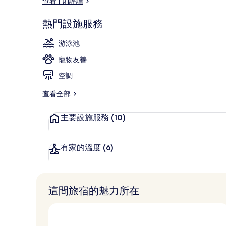
查看 1 則評論
熱門設施服務
室外游泳池
游泳池
寵物友善
空調
查看全部
主要設施服務
(10)
有家的溫度
(6)
這間旅宿的魅力所在