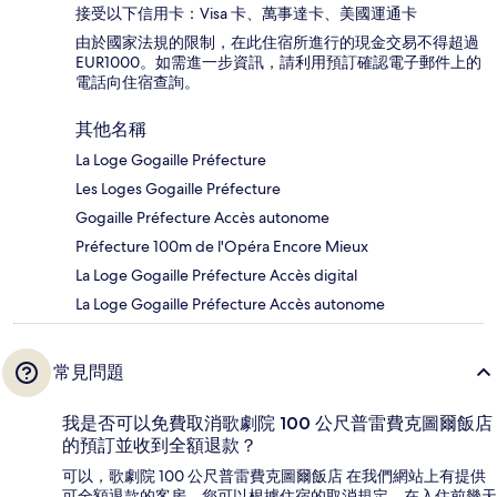
接受以下信用卡：Visa 卡、萬事達卡、美國運通卡
由於國家法規的限制，在此住宿所進行的現金交易不得超過
EUR1000。如需進一步資訊，請利用預訂確認電子郵件上的
電話向住宿查詢。
其他名稱
La Loge Gogaille Préfecture
Les Loges Gogaille Préfecture
Gogaille Préfecture Accès autonome
Préfecture 100m de l'Opéra Encore Mieux
La Loge Gogaille Préfecture Accès digital
La Loge Gogaille Préfecture Accès autonome
常見問題
我是否可以免費取消歌劇院 100 公尺普雷費克圖爾飯店
的預訂並收到全額退款？
可以，歌劇院 100 公尺普雷費克圖爾飯店 在我們網站上有提供
可全額退款的客房，您可以根據住宿的取消規定，在入住前幾天