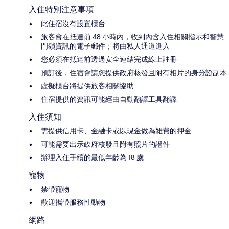
入住特別注意事項
此住宿沒有設置櫃台
旅客會在抵達前 48 小時內，收到內含入住相關指示和智慧
門鎖資訊的電子郵件；將由私人通道進入
您必須在抵達前透過安全連結完成線上註冊
預訂後，住宿會請您提供政府核發且附有相片的身分證副本
虛擬櫃台將提供旅客相關協助
住宿提供的資訊可能經由自動翻譯工具翻譯
入住須知
需提供信用卡、金融卡或以現金做為雜費的押金
可能需要出示政府核發且附有照片的證件
辦理入住手續的最低年齡為 18 歲
寵物
禁帶寵物
歡迎攜帶服務性動物
網路