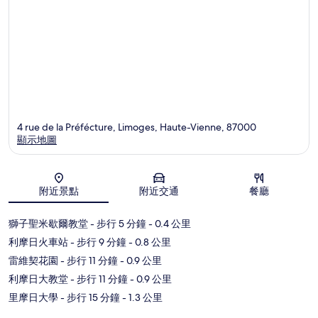
4 rue de la Préfécture, Limoges, Haute-Vienne, 87000
顯示地圖
地圖
附近景點
附近交通
餐廳
獅子聖米歇爾教堂
- 步行 5 分鐘
- 0.4 公里
利摩日火車站
- 步行 9 分鐘
- 0.8 公里
雷維契花園
- 步行 11 分鐘
- 0.9 公里
利摩日大教堂
- 步行 11 分鐘
- 0.9 公里
里摩日大學
- 步行 15 分鐘
- 1.3 公里