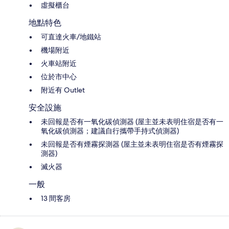
虛擬櫃台
地點特色
可直達火車/地鐵站
機場附近
火車站附近
位於市中心
附近有 Outlet
安全設施
未回報是否有一氧化碳偵測器 (屋主並未表明住宿是否有一
氧化碳偵測器；建議自行攜帶手持式偵測器)
未回報是否有煙霧探測器 (屋主並未表明住宿是否有煙霧探
測器)
滅火器
一般
13 間客房