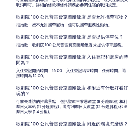
取消即可。詳細的條款和條件請務必參閱住宿的取消規定。
歌劇院 100 公尺普雷費克圖爾飯店 是否允許攜帶寵物？
很抱歉，恕不允許攜帶寵物，但可以攜帶服務性動物。
歌劇院 100 公尺普雷費克圖爾飯店 是否提供停車位？
很抱歉，歌劇院 100 公尺普雷費克圖爾飯店 未提供停車服務。
歌劇院 100 公尺普雷費克圖爾飯店 入住登記和退房的時
間為？
入住登記開始時間：16:00；入住登記結束時間：任何時間。退
房時間為 12:00。
歌劇院 100 公尺普雷費克圖爾飯店 和附近有什麼好看好
玩的？
可前去造訪的推薦景點，包括聖歐里黎恩教堂 (8 分鐘腳程) 和利
摩日火車站 (11 分鐘腳程)，還有利摩日大教堂 (12 分鐘腳程) 和里
摩日大學 (1.4 公里)。
歌劇院 100 公尺普雷費克圖爾飯店 附近的環境怎麼樣？