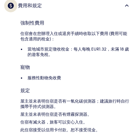
費用和規定
強制性費用
住宿會在您辦理入住或退房手續時收取以下費用 (費用可能
包含適用的稅金)：
當地城市規定徵收稅金：每人每晚 EUR1.32，未滿 18 歲
的遊客免稅。
寵物
服務性動物免收費
規定
屋主並未表明住宿是否有一氧化碳偵測器；建議旅行時自行
攜帶手持式偵測器。
屋主並未表明住宿是否有煙霧探測器。
住宿有滅火器，旅客可以安心入住。
此住宿接受以信用卡付款。恕不接受現金。