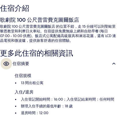
住宿介紹
歌劇院 100 公尺普雷費克圖爾飯店
歌劇院 100 公尺普雷費克圖爾飯店 的位置不錯，走 15 分鐘可以到聖歐里
黎恩教堂和利摩日火車站。住宿提供免費無線上網和自助早餐 (每日
07:00 - 10:00 供應)。飯店式公寓配備高級寢具和淋浴花灑，還有 LCD 液
晶電視和微波爐，提供旅客舒適的住宿體驗。
更多此住宿的相關資訊
住宿摘要
住宿規模
13 間出租公寓
入住/退房
入住登記開始時間：16:00；入住登記結束時間：任何時間
辦理入住手續的最低年齡：18 歲
退房時間：12:00