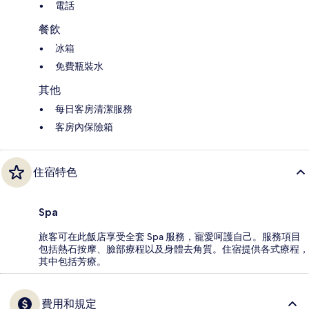
電話
餐飲
冰箱
免費瓶裝水
其他
每日客房清潔服務
客房內保險箱
住宿特色
Spa
旅客可在此飯店享受全套 Spa 服務，寵愛呵護自己。服務項目
包括熱石按摩、臉部療程以及身體去角質。住宿提供各式療程，
其中包括芳療。
費用和規定