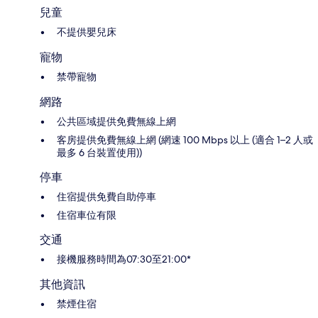
兒童
不提供嬰兒床
寵物
禁帶寵物
網路
公共區域提供免費無線上網
客房提供免費無線上網 (網速 100 Mbps 以上 (適合 1–2 人或
最多 6 台裝置使用))
停車
住宿提供免費自助停車
住宿車位有限
交通
接機服務時間為07:30至21:00*
其他資訊
禁煙住宿