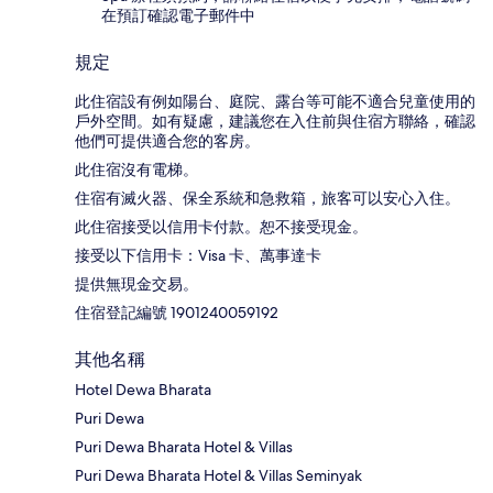
在預訂確認電子郵件中
規定
此住宿設有例如陽台、庭院、露台等可能不適合兒童使用的
戶外空間。如有疑慮，建議您在入住前與住宿方聯絡，確認
他們可提供適合您的客房。
此住宿沒有電梯。
住宿有滅火器、保全系統和急救箱，旅客可以安心入住。
此住宿接受以信用卡付款。恕不接受現金。
接受以下信用卡：Visa 卡、萬事達卡
提供無現金交易。
住宿登記編號 1901240059192
其他名稱
Hotel Dewa Bharata
Puri Dewa
Puri Dewa Bharata Hotel & Villas
Puri Dewa Bharata Hotel & Villas Seminyak