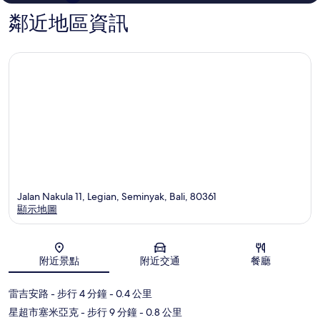
鄰近地區資訊
Jalan Nakula 11, Legian, Seminyak, Bali, 80361
顯示地圖
地圖
附近景點
附近交通
餐廳
雷吉安路
- 步行 4 分鐘
- 0.4 公里
星超市塞米亞克
- 步行 9 分鐘
- 0.8 公里