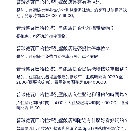
普瑞德瓦巴哈拉塔別墅飯店是否有游泳池？
是的，住宿提供室外游泳池和兒童游泳池。旅客可以使用游泳
池，開放時間為 07:00 至 18:00。
普瑞德瓦巴哈拉塔別墅飯店是否允許攜帶寵物？
很抱歉，恕不允許攜帶寵物。
普瑞德瓦巴哈拉塔別墅飯店是否提供停車位？
是的，住宿提供免費自助停車服務。車位有限。
普瑞德瓦巴哈拉塔別墅飯店是否提供機場接駁車服務？
是的，住宿提供機場至飯店的接駁車，服務時間為 07:30 至
21:00 (應要求提供)。費用為每間客房 IDR400000。
普瑞德瓦巴哈拉塔別墅飯店入住登記和退房的時間為？
入住登記開始時間：14:00；入住登記結束時間：00:00。退房
時間為 12:00。
普瑞德瓦巴哈拉塔別墅飯店和附近有什麼好看好玩的？
普瑞德瓦巴哈拉塔別墅飯店具備全套 Spa 服務和室外游泳池，