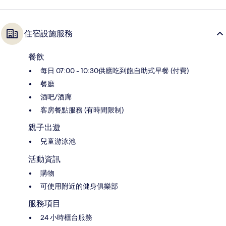
住宿設施服務
餐飲
每日 07:00 - 10:30供應吃到飽自助式早餐 (付費)
餐廳
酒吧/酒廊
客房餐點服務 (有時間限制)
親子出遊
兒童游泳池
活動資訊
購物
可使用附近的健身俱樂部
服務項目
24 小時櫃台服務