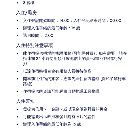
3 層樓
入住/退房
入住登記開始時間：14:00；入住登記結束時間：00:00
辦理入住手續的最低年齡：16 歲
退房時間：12:00
入住特別注意事項
此住宿提供機場的接駁服務 (可能需付費)，如有需要，請在
抵達前 24 小時使用預訂確認信上的資訊聯絡住宿進行安
排。
抵達住宿時櫃台會有服務人員接待旅客
開車前往住宿的旅客，應事先與住宿方聯絡 (例如了解行車
路線)
住宿提供的資訊可能經由自動翻譯工具翻譯
入住須知
需提供信用卡、金融卡或以現金做為雜費的押金
可能需要出示政府核發且附有照片的證件
辦理入住手續的最低年齡為 16 歲