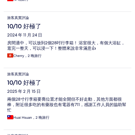
旅客真實評論
10/10 好極了
2024 年 11 月 24 日
房間適中，可以放到2個28吋行李箱！ 浴室很大，有個大浴缸，
逛完一整天，可以浸一下！整體來說非常滿意👍
Cherry，2 晚旅行
旅客真實評論
10/10 好極了
2025 年 2 月 15 日
兩個28寸行李箱要喬位置才能全開但不好走動，其他方面都很
棒，附近很多吃的有藥妝也有電器有711，感謝工作人員的協助幫
忙
Huai Hsuan，2 晚旅行