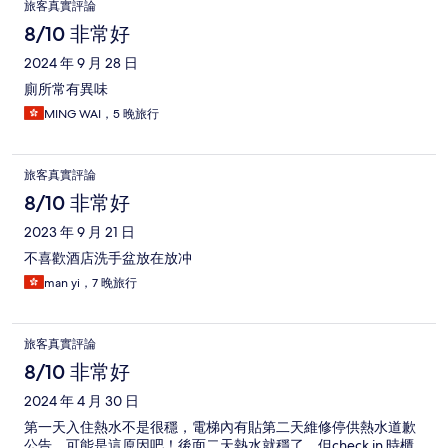
旅客真實評論
8/10 非常好
2024 年 9 月 28 日
廁所常有異味
MING WAI，5 晚旅行
旅客真實評論
8/10 非常好
2023 年 9 月 21 日
不喜歡酒店洗手盆放在放冲
man yi，7 晚旅行
旅客真實評論
8/10 非常好
2024 年 4 月 30 日
第一天入住熱水不是很穩，電梯內有貼第二天維修停供熱水道歉
公告，可能是這原因吧！後面二天熱水就穩了，但check in 時櫃