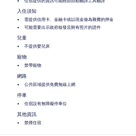
住宿提供的資訊可能經由自動翻譯工具翻譯
入住須知
需提供信用卡、金融卡或以現金做為雜費的押金
可能需要出示政府核發且附有照片的證件
兒童
不提供嬰兒床
寵物
禁帶寵物
網路
公共區域提供免費無線上網
停車
住宿設有無障礙停車位
其他資訊
禁煙住宿