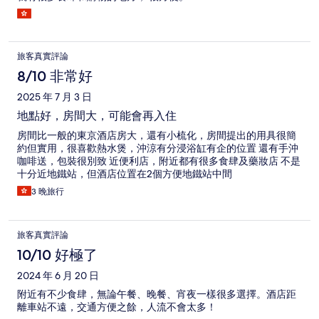
旅客真實評論
8/10 非常好
2025 年 7 月 3 日
地點好，房間大，可能會再入住
房間比一般的東京酒店房大，還有小梳化，房間提出的用具很簡
約但實用，很喜歡熱水煲，沖涼有分浸浴缸有企的位置 還有手沖
咖啡送，包裝很別致 近便利店，附近都有很多食肆及藥妝店 不是
十分近地鐵站，但酒店位置在2個方便地鐵站中間
3 晚旅行
旅客真實評論
10/10 好極了
2024 年 6 月 20 日
附近有不少食肆，無論午餐、晚餐、宵夜一樣很多選擇。酒店距
離車站不遠，交通方便之餘，人流不會太多！