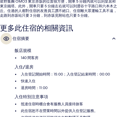
星野集團 OMO3 東京赤坂的位置很方便，開車 5 分鐘內就可以到皇居和
東京鐵塔。此外，開車只要 5 分鐘左右就可以到澀谷十字路口和六本木之
丘。住過的人都對住宿的友善員工讚不絕口。住宿離大眾運輸工具不遠，
走路到赤坂站只要 3 分鐘，到赤坂見附站也只要 5 分鐘。
更多此住宿的相關資訊
住宿摘要
飯店規模
140 間客房
入住/退房
入住登記開始時間：15:00；入住登記結束時間：00:00
快速入住
退房時間：11:00
入住特別注意事項
抵達住宿時櫃台會有服務人員接待旅客
此住宿恕不在營業時間以外提供入住登記服務。