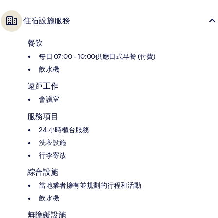
住宿設施服務
餐飲
每日 07:00 - 10:00供應日式早餐 (付費)
飲水機
遠距工作
會議室
服務項目
24 小時櫃台服務
洗衣設施
行李寄放
綜合設施
當地業者擁有並規劃的行程和活動
飲水機
無障礙設施