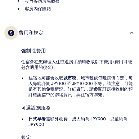
每日客房清潔服務
客房內保險箱
費用和規定
強制性費用
住宿會在您辦理入住或退房手續時收取以下費用 (費用可能
包含適用的稅金)：
住宿地可能會收取
城市稅
。城市稅依每晚房價而定，每
人每晚介於 JPY100 至 JPY10,000 不等。請注意，可能
還有其他免稅情況。詳細資訊，請參閱訂房後收到的預
訂確認信中的聯絡資訊，與住宿方聯繫。
可選設施服務
日式早餐
需額外收費，成人約為 JPY900，兒童約為
JPY900
規定