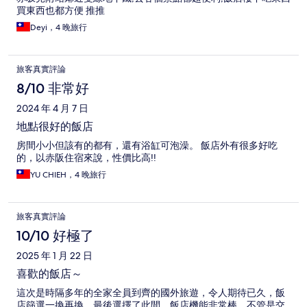
買東西也都方便 推推
Deyi，4 晚旅行
旅客真實評論
8/10 非常好
2024 年 4 月 7 日
地點很好的飯店
房間小小但該有的都有，還有浴缸可泡澡。 飯店外有很多好吃
的，以赤阪住宿來說，性價比高!!
YU CHIEH，4 晚旅行
旅客真實評論
10/10 好極了
2025 年 1 月 22 日
喜歡的飯店～
這次是時隔多年的全家全員到齊的國外旅遊，令人期待已久，飯
店篩選一換再換，最後選擇了此間，飯店機能非常棒，不管是交