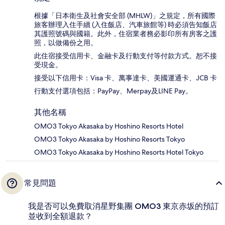
根據「日本衛生及社會安全部 (MHLW)」之規定，所有國際
旅客辦理入住手續 (入住飯店、汽車旅館等) 時必須告知飯店
其護照號碼與國籍。此外，住宿業者務必影印所有房客之護
照，以做備份之用。
此住宿接受信用卡、金融卡及行動支付等付款方式。恕不接
受現金。
接受以下信用卡：Visa 卡、萬事達卡、美國運通卡、JCB 卡
行動支付選項包括：PayPay、Merpay及LINE Pay。
其他名稱
OMO3 Tokyo Akasaka by Hoshino Resorts Hotel
OMO3 Tokyo Akasaka by Hoshino Resorts Tokyo
OMO3 Tokyo Akasaka by Hoshino Resorts Hotel Tokyo
常見問題
我是否可以免費取消星野集團 OMO3 東京赤坂的預訂
並收到全額退款？