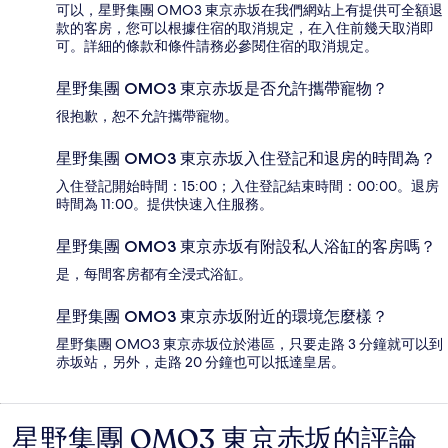
可以，星野集團 OMO3 東京赤坂在我們網站上有提供可全額退
款的客房，您可以根據住宿的取消規定，在入住前幾天取消即
可。詳細的條款和條件請務必參閱住宿的取消規定。
星野集團 OMO3 東京赤坂是否允許攜帶寵物？
很抱歉，恕不允許攜帶寵物。
星野集團 OMO3 東京赤坂入住登記和退房的時間為？
入住登記開始時間：15:00；入住登記結束時間：00:00。退房
時間為 11:00。提供快速入住服務。
星野集團 OMO3 東京赤坂有附設私人浴缸的客房嗎？
是，每間客房都有全浸式浴缸。
星野集團 OMO3 東京赤坂附近的環境怎麼樣？
星野集團 OMO3 東京赤坂位於港區，只要走路 3 分鐘就可以到
赤坂站，另外，走路 20 分鐘也可以抵達皇居。
星野集團 OMO3 東京赤坂的評論
評