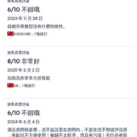
旅客真實評論
6/10 不錯哦
2023 年 11 月 28 日
就都市商務型沒有什麼特殊性。
SUNG MEI，1 晚旅行
旅客真實評論
8/10 非常好
2025 年 2 月 2 日
自助洗衣常常大排長龍
Ms，1 晚旅行
旅客真實評論
6/10 不錯哦
2024 年 6 月 4 日
酒店房間很多塵，洗手盆設置在房間內，不是在洗手間或沖涼房
，有點兒不方便使用！被鋪不太乾淨，而且有污漬！毛巾亦有怪