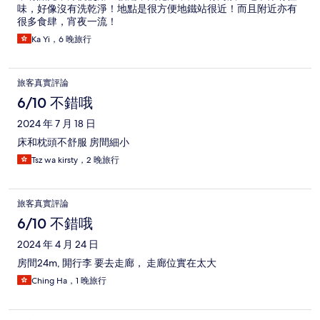
味，好像沒有洗乾淨！地點是很方便地鐵站很近！而且附近亦有
很多食肆，宵夜一流！
Ka Yi，6 晚旅行
旅客真實評論
6/10 不錯哦
2024 年 7 月 18 日
床和枕頭不舒服 房間細小
Tsz wa kirsty，2 晚旅行
旅客真實評論
6/10 不錯哦
2024 年 4 月 24 日
房間24m, 閞行李 要去走廊， 走廊位實在太大
Ching Ha，1 晚旅行