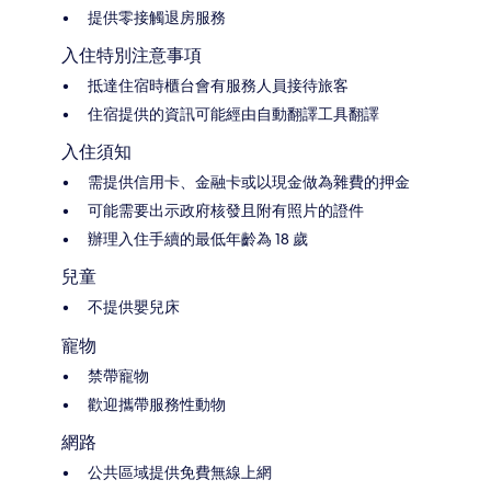
提供零接觸退房服務
入住特別注意事項
抵達住宿時櫃台會有服務人員接待旅客
住宿提供的資訊可能經由自動翻譯工具翻譯
入住須知
需提供信用卡、金融卡或以現金做為雜費的押金
可能需要出示政府核發且附有照片的證件
辦理入住手續的最低年齡為 18 歲
兒童
不提供嬰兒床
寵物
禁帶寵物
歡迎攜帶服務性動物
網路
公共區域提供免費無線上網