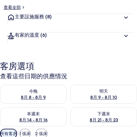
查看全部
主要設施服務
(8)
有家的溫度
(6)
客房選項
查看這些日期的供應情況
查看今晚 (8月 8 - 8月 9) 的供應情況
查看明天 (8月 9 - 8月 10) 的
今晚
明天
8月 8 - 8月 9
8月 9 - 8月 10
查看本週末 (8月 14 - 8月 16) 的供應情況
查看下週末 (8月 21 - 8月 23
本週末
下週末
8月 14 - 8月 16
8月 21 - 8月 23
可
所有客房
1 張床
2 張床