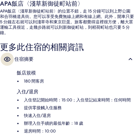
APA飯店〈淺草新御徒町站前〉
APA飯店〈淺草新御徒町站前〉的位置不錯，走 15 分鐘可以到上野公園
和合羽橋道具街。您可以享受免費無線上網和有線上網。此外，開車只要
5 分鐘左右就可以到淺草寺和東京巨蛋。旅客都覺得這裡很方便，離大眾
運輸工具很近，走幾步路就可以到新御徒町站，到稻荷町站也只要 5 分
鐘。
更多此住宿的相關資訊
住宿摘要
飯店規模
180 間客房
入住/退房
入住登記開始時間：15:00；入住登記結束時間：任何時間
提供零接觸入住服務
快速入住/退房
辦理入住手續的最低年齡：18 歲
退房時間：10:00