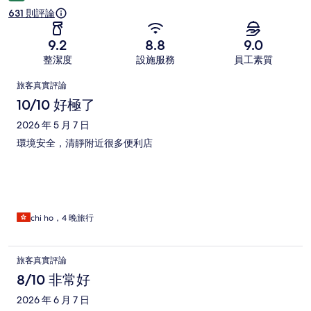
631 則評論
9.2
8.8
9.0
整潔度
設施服務
員工素質
評
旅客真實評論
論
10/10 好極了
2026 年 5 月 7 日
環境安全，清靜附近很多便利店
chi ho，4 晚旅行
旅客真實評論
8/10 非常好
2026 年 6 月 7 日