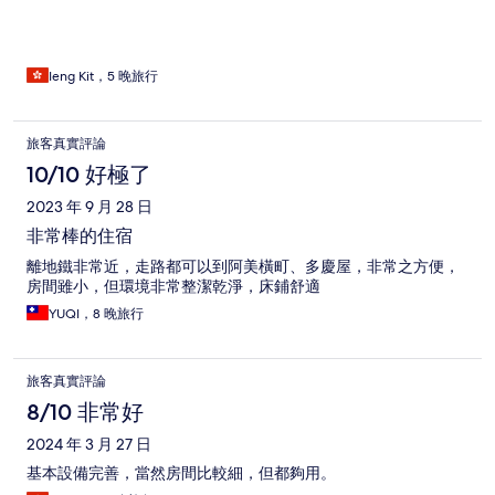
Ieng Kit，5 晚旅行
旅客真實評論
10/10 好極了
2023 年 9 月 28 日
非常棒的住宿
離地鐵非常近，走路都可以到阿美橫町、多慶屋，非常之方便，
房間雖小，但環境非常整潔乾淨，床鋪舒適
YUQI，8 晚旅行
旅客真實評論
8/10 非常好
2024 年 3 月 27 日
基本設備完善，當然房間比較細，但都夠用。