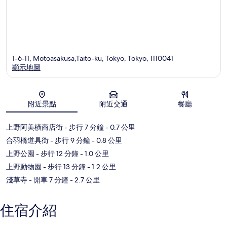
1-6-11, Motoasakusa,Taito-ku, Tokyo, Tokyo, 1110041
顯示地圖
地圖
附近景點
附近交通
餐廳
上野阿美橫商店街
- 步行 7 分鐘
- 0.7 公里
合羽橋道具街
- 步行 9 分鐘
- 0.8 公里
上野公園
- 步行 12 分鐘
- 1.0 公里
上野動物園
- 步行 13 分鐘
- 1.2 公里
淺草寺
- 開車 7 分鐘
- 2.7 公里
住宿介紹