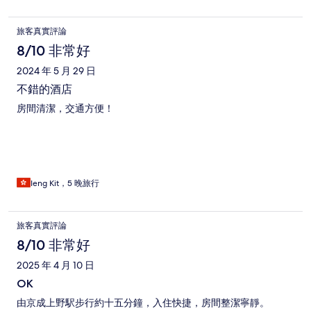
旅客真實評論
8/10 非常好
2024 年 5 月 29 日
不錯的酒店
房間清潔，交通方便！
Ieng Kit，5 晚旅行
旅客真實評論
8/10 非常好
2025 年 4 月 10 日
OK
由京成上野駅步行約十五分鐘，入住快捷，房間整潔寧靜。