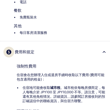
電話
餐飲
免費瓶裝水
其他
每日客房清潔服務
費用和規定
強制性費用
住宿會在您辦理入住或退房手續時收取以下費用 (費用可能
包含適用的稅金)：
住宿地可能會收取
城市稅
。城市稅依每晚房價而定，每
人每晚介於 JPY100 至 JPY10,000 不等。請注意，可能
還有其他免稅情況。詳細資訊，請參閱訂房後收到的預
訂確認信中的聯絡資訊，與住宿方聯繫。