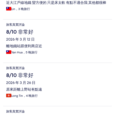
近大江戶線地鐵 蠻方便的 只是床太軟 有點不適合我 其他都很棒
Lin，3 晚旅行
旅客真實評論
8/10 非常好
2026 年 3 月 12 日
離地鐵站跟便利商店近
Yan Hua，5 晚旅行
旅客真實評論
8/10 非常好
2026 年 3 月 26 日
原來距離上野站有點遠
Long Tin，4 晚旅行
旅客真實評論