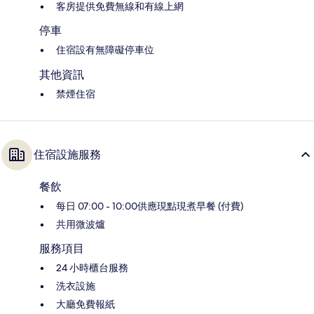
客房提供免費無線和有線上網
停車
住宿設有無障礙停車位
其他資訊
禁煙住宿
住宿設施服務
餐飲
每日 07:00 - 10:00供應現點現煮早餐 (付費)
共用微波爐
服務項目
24 小時櫃台服務
洗衣設施
大廳免費報紙