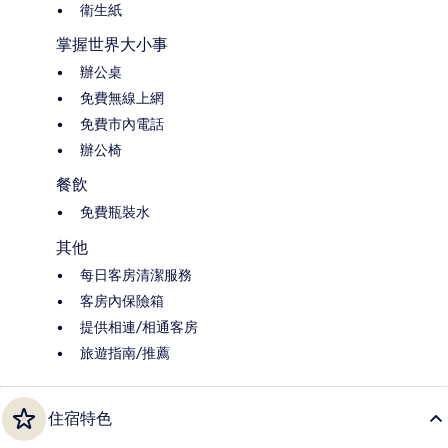
衛生紙
掌握世界大小事
辦公桌
免費無線上網
免費市內電話
辦公椅
餐飲
免費瓶裝水
其他
每日客房清潔服務
客房內保險箱
提供相連/相通客房
旅遊指南/推薦
住宿特色