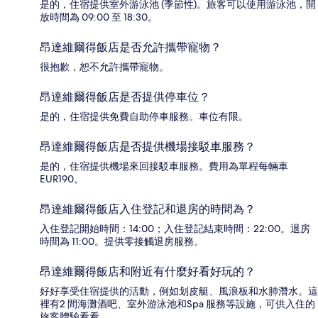
是的，住宿提供室外游泳池 (季節性)。旅客可以使用游泳池，開
放時間為 09:00 至 18:30。
昂達維爾得飯店是否允許攜帶寵物？
很抱歉，恕不允許攜帶寵物。
昂達維爾得飯店是否提供停車位？
是的，住宿提供免費自助停車服務。車位有限。
昂達維爾得飯店是否提供機場接駁車服務？
是的，住宿提供機場來回接駁車服務。費用為單程每輛車
EUR190。
昂達維爾得飯店入住登記和退房的時間為？
入住登記開始時間：14:00；入住登記結束時間：22:00。退房
時間為 11:00。提供零接觸退房服務。
昂達維爾得飯店和附近有什麼好看好玩的？
好好享受住宿提供的活動，例如划皮艇、風浪板和水肺潛水。這
裡有2 間海灘酒吧、室外游泳池和Spa 服務等設施，可供入住的
旅客體驗看看。