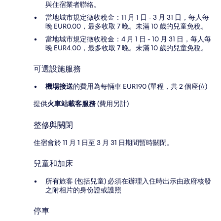
與住宿業者聯絡。
當地城市規定徵收稅金：11 月 1 日 - 3 月 31 日，每人每
晚 EUR0.00，最多收取 7 晚。未滿 10 歲的兒童免稅。
當地城市規定徵收稅金：4 月 1 日 - 10 月 31 日，每人每
晚 EUR4.00，最多收取 7 晚。未滿 10 歲的兒童免稅。
可選設施服務
機場接送
的費用為每輛車 EUR190 (單程，共 2 個座位)
提供
火車站載客服務
(費用另計)
整修與關閉
住宿會於 11 月 1 日至 3 月 31 日期間暫時關閉。
兒童和加床
所有旅客 (包括兒童) 必須在辦理入住時出示由政府核發
之附相片的身份證或護照
停車