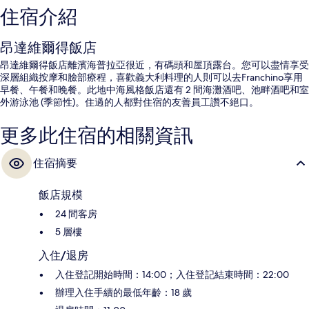
住宿介紹
昂達維爾得飯店
昂達維爾得飯店離濱海普拉亞很近，有碼頭和屋頂露台。您可以盡情享受
深層組織按摩和臉部療程，喜歡義大利料理的人則可以去Franchino享用
早餐、午餐和晚餐。此地中海風格飯店還有 2 間海灘酒吧、池畔酒吧和室
外游泳池 (季節性)。住過的人都對住宿的友善員工讚不絕口。
更多此住宿的相關資訊
住宿摘要
飯店規模
24 間客房
5 層樓
入住/退房
入住登記開始時間：14:00；入住登記結束時間：22:00
辦理入住手續的最低年齡：18 歲