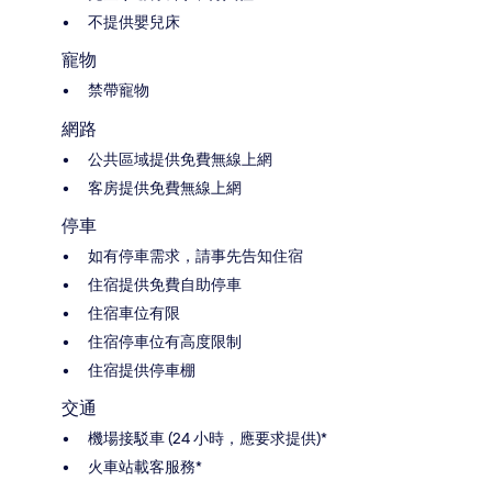
不提供嬰兒床
寵物
禁帶寵物
網路
公共區域提供免費無線上網
客房提供免費無線上網
停車
如有停車需求，請事先告知住宿
住宿提供免費自助停車
住宿車位有限
住宿停車位有高度限制
住宿提供停車棚
交通
機場接駁車 (24 小時，應要求提供)*
火車站載客服務*