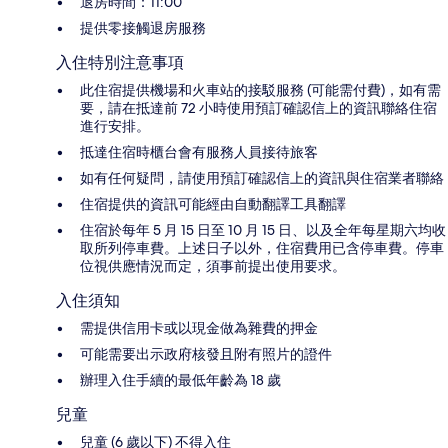
退房時間：11:00
提供零接觸退房服務
入住特別注意事項
此住宿提供機場和火車站的接駁服務 (可能需付費)，如有需
要，請在抵達前 72 小時使用預訂確認信上的資訊聯絡住宿
進行安排。
抵達住宿時櫃台會有服務人員接待旅客
如有任何疑問，請使用預訂確認信上的資訊與住宿業者聯絡
住宿提供的資訊可能經由自動翻譯工具翻譯
住宿於每年 5 月 15 日至 10 月 15 日、以及全年每星期六均收
取所列停車費。上述日子以外，住宿費用已含停車費。停車
位視供應情況而定，須事前提出使用要求。
入住須知
需提供信用卡或以現金做為雜費的押金
可能需要出示政府核發且附有照片的證件
辦理入住手續的最低年齡為 18 歲
兒童
兒童 (6 歲以下) 不得入住