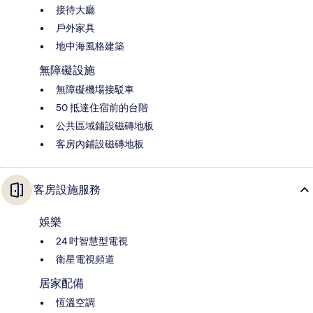
接待大廳
戶外家具
地中海風格建築
無障礙設施
無障礙機場接駁車
50 抵達住宿前的台階
公共區域鋪設磁磚地板
客房內鋪設磁磚地板
客房設施服務
娛樂
24 吋智慧型電視
衛星電視頻道
居家配備
恆溫空調