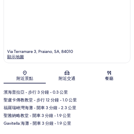
Via Terramare 3, Praiano, SA, 84010
顯示地圖
地圖
附近景點
附近交通
餐廳
濱海普拉亞
- 步行 3 分鐘
- 0.3 公里
聖盧卡傳教教堂
- 步行 12 分鐘
- 1.0 公里
福羅瑞峽灣海灘
- 開車 3 分鐘
- 2.3 公里
聖雅納略教堂
- 開車 3 分鐘
- 1.9 公里
Gavitella 海灘
- 開車 3 分鐘
- 1.9 公里