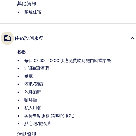
其他資訊
禁煙住宿
住宿設施服務
餐飲
每日 07:30 - 10:00 供應免費吃到飽自助式早餐
2 間海灘酒吧
餐廳
酒吧/酒廊
池畔酒吧
咖啡廳
私人用餐
客房餐點服務 (有時間限制)
點心吧/輕食店
活動資訊