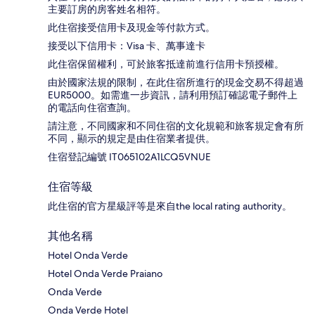
主要訂房的房客姓名相符。
此住宿接受信用卡及現金等付款方式。
接受以下信用卡：Visa 卡、萬事達卡
此住宿保留權利，可於旅客抵達前進行信用卡預授權。
由於國家法規的限制，在此住宿所進行的現金交易不得超過
EUR5000。如需進一步資訊，請利用預訂確認電子郵件上
的電話向住宿查詢。
請注意，不同國家和不同住宿的文化規範和旅客規定會有所
不同，顯示的規定是由住宿業者提供。
住宿登記編號 IT065102A1LCQ5VNUE
住宿等級
此住宿的官方星級評等是來自the local rating authority。
其他名稱
Hotel Onda Verde
Hotel Onda Verde Praiano
Onda Verde
Onda Verde Hotel