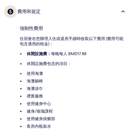
費用和規定
強制性費用
住宿會在您辦理入住或退房手續時收取以下費用 (費用可能
包含適用的稅金)：
休閒設施費：
每晚每人 BMD17.88
休閒設施費包含的項目：
使用海灘
海灘躺椅
海灘浴巾
禮賓服務
使用健身中心
健身/瑜珈課程
使用健身俱樂部
客房內瓶裝水