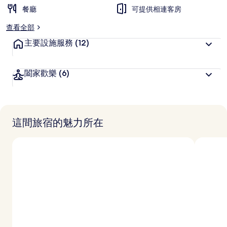
餐廳
可提供相連客房
查看全部
主要設施服務
(12)
闔家歡樂
(6)
這間旅宿的魅力所在