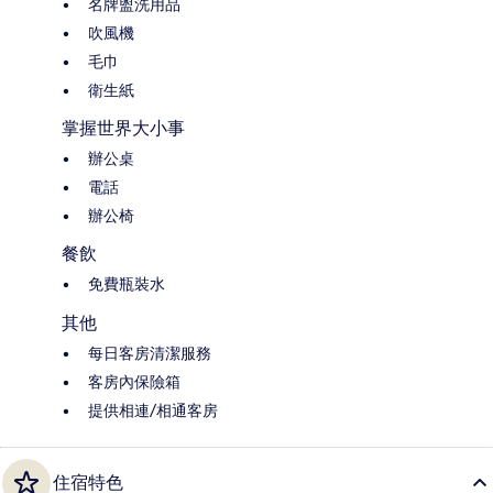
名牌盥洗用品
吹風機
毛巾
衛生紙
掌握世界大小事
辦公桌
電話
辦公椅
餐飲
免費瓶裝水
其他
每日客房清潔服務
客房內保險箱
提供相連/相通客房
住宿特色