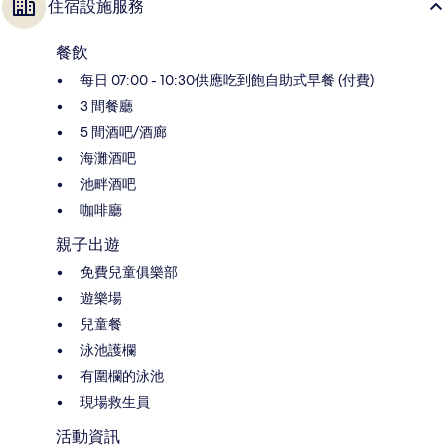
住宿設施服務
餐飲
每日 07:00 - 10:30供應吃到飽自助式早餐 (付費)
3 間餐廳
5 間酒吧/酒廊
海灘酒吧
池畔酒吧
咖啡廳
親子出遊
免費兒童俱樂部
遊樂場
兒童餐
泳池護欄
有圍欄的泳池
現場救生員
活動資訊