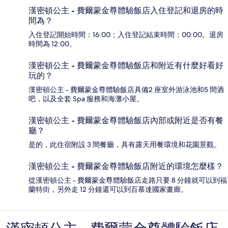
漢密頓公主 - 費爾蒙金尊體驗飯店入住登記和退房的時
間為？
入住登記開始時間：16:00；入住登記結束時間：00:00。退房
時間為 12:00。
漢密頓公主 - 費爾蒙金尊體驗飯店和附近有什麼好看好
玩的？
漢密頓公主 - 費爾蒙金尊體驗飯店具備2 座室外游泳池和5 間酒
吧，以及全套 Spa 服務和海灘小屋。
漢密頓公主 - 費爾蒙金尊體驗飯店內部或附近是否有餐
廳？
是的，此住宿附設 3 間餐廳，具有露天用餐環境和花園景觀。
漢密頓公主 - 費爾蒙金尊體驗飯店附近的環境怎麼樣？
從漢密頓公主 - 費爾蒙金尊體驗飯店走路只要 8 分鐘就可以到福
蘭特街，另外走 12 分鐘還可以到百慕達國家畫廊。