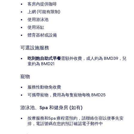
客房內提供咖啡
上網 (可能有限制)
使用游泳池
使用浴缸
體育器材或設備
可選設施服務
吃到飽自助式早餐
需額外收費，成人約為 BMD39，兒
童約為 BMD21
寵物
服務性動物免收費
可攜帶寵物，費用為每隻寵物每晚 BMD25
游泳池、Spa 和健身房 (如有)
按摩服務和Spa 療程需預約，請聯絡住宿以便事先安
排，電話號碼在您的預訂確認電子郵件中