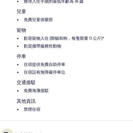
辦理入住手續的最低年齡為 18 歲
兒童
免費兒童俱樂部
寵物
歡迎寵物入住 (限貓和狗，每隻限重 11 公斤)*
歡迎攜帶服務性動物
停車
住宿提供免費自助停車
住宿設有無障礙停車位
交通接駁
免費海灘接駁
其他資訊
禁煙住宿