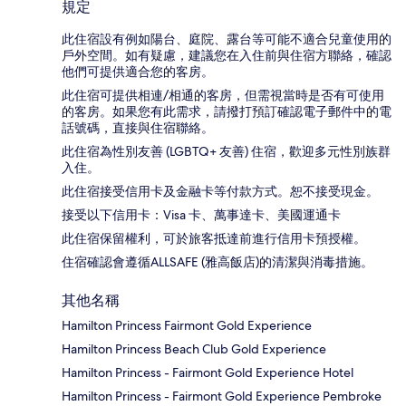
規定
此住宿設有例如陽台、庭院、露台等可能不適合兒童使用的
戶外空間。如有疑慮，建議您在入住前與住宿方聯絡，確認
他們可提供適合您的客房。
此住宿可提供相連/相通的客房，但需視當時是否有可使用
的客房。如果您有此需求，請撥打預訂確認電子郵件中的電
話號碼，直接與住宿聯絡。
此住宿為性別友善 (LGBTQ+ 友善) 住宿，歡迎多元性別族群
入住。
此住宿接受信用卡及金融卡等付款方式。恕不接受現金。
接受以下信用卡：Visa 卡、萬事達卡、美國運通卡
此住宿保留權利，可於旅客抵達前進行信用卡預授權。
住宿確認會遵循ALLSAFE (雅高飯店)的清潔與消毒措施。
其他名稱
Hamilton Princess Fairmont Gold Experience
Hamilton Princess Beach Club Gold Experience
Hamilton Princess - Fairmont Gold Experience Hotel
Hamilton Princess - Fairmont Gold Experience Pembroke