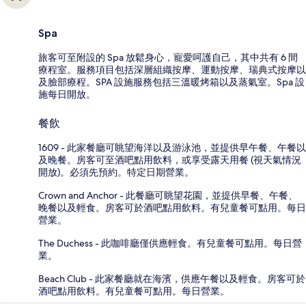
Spa
旅客可至附設的 Spa 放鬆身心，寵愛呵護自己，其中共有 6 間
療程室。服務項目包括深層組織按摩、運動按摩、瑞典式按摩以
及臉部療程。SPA 設施服務包括三溫暖烤箱以及蒸氣室。Spa 設
施每日開放。
餐飲
1609 - 此家餐廳可眺望海洋以及游泳池，並提供早午餐、午餐以
及晚餐。房客可至酒吧點用飲料，或享受露天用餐 (視天氣情況
開放)。必須先預約。特定日期營業。
Crown and Anchor - 此餐廳可眺望花園，並提供早餐、午餐、
晚餐以及輕食。房客可於酒吧點用飲料。有兒童餐可點用。每日
營業。
The Duchess - 此咖啡廳僅供應輕食。有兒童餐可點用。每日營
業。
Beach Club - 此家餐廳就在海濱，供應午餐以及輕食。房客可於
酒吧點用飲料。有兒童餐可點用。每日營業。