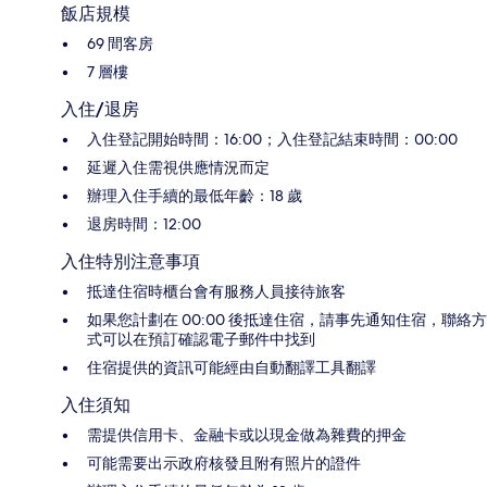
飯店規模
69 間客房
7 層樓
入住/退房
入住登記開始時間：16:00；入住登記結束時間：00:00
延遲入住需視供應情況而定
辦理入住手續的最低年齡：18 歲
退房時間：12:00
入住特別注意事項
抵達住宿時櫃台會有服務人員接待旅客
如果您計劃在 00:00 後抵達住宿，請事先通知住宿，聯絡方
式可以在預訂確認電子郵件中找到
住宿提供的資訊可能經由自動翻譯工具翻譯
入住須知
需提供信用卡、金融卡或以現金做為雜費的押金
可能需要出示政府核發且附有照片的證件