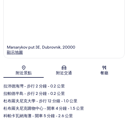
Marsarykov put 3E, Dubrovnik, 20000
顯示地圖
地圖
附近景點
附近交通
餐廳
拉沛德海灣
- 步行 2 分鐘
- 0.2 公里
拉帕德半島
- 步行 2 分鐘
- 0.2 公里
杜布羅夫尼克大學
- 步行 12 分鐘
- 1.0 公里
杜布羅夫尼克購物中心
- 開車 4 分鐘
- 1.5 公里
科帕卡瓦納海灘
- 開車 5 分鐘
- 2.6 公里