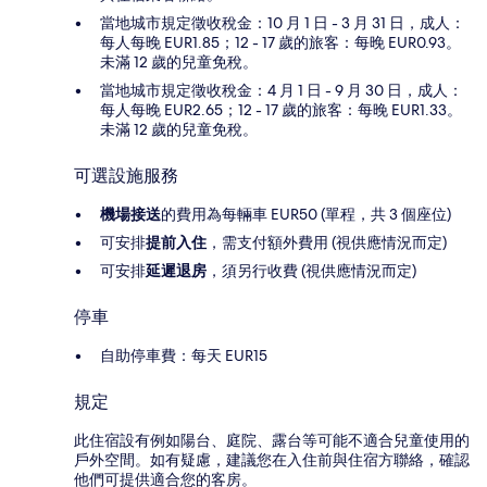
當地城市規定徵收稅金：10 月 1 日 - 3 月 31 日，成人：
每人每晚 EUR1.85；12 - 17 歲的旅客：每晚 EUR0.93。
未滿 12 歲的兒童免稅。
當地城市規定徵收稅金：4 月 1 日 - 9 月 30 日，成人：
每人每晚 EUR2.65；12 - 17 歲的旅客：每晚 EUR1.33。
未滿 12 歲的兒童免稅。
可選設施服務
機場接送
的費用為每輛車 EUR50 (單程，共 3 個座位)
可安排
提前入住
，需支付額外費用 (視供應情況而定)
可安排
延遲退房
，須另行收費 (視供應情況而定)
停車
自助停車費：每天 EUR15
規定
此住宿設有例如陽台、庭院、露台等可能不適合兒童使用的
戶外空間。如有疑慮，建議您在入住前與住宿方聯絡，確認
他們可提供適合您的客房。