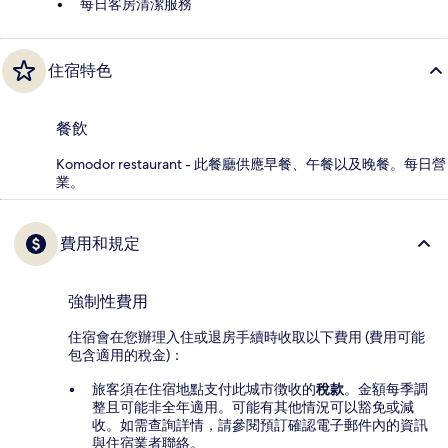
每日客房清潔服務
住宿特色
餐飲
Komodor restaurant - 此餐廳供應早餐、午餐以及晚餐。每日營
業。
費用和規定
強制性費用
住宿會在您辦理入住或退房手續時收取以下費用 (費用可能
包含適用的稅金)：
旅客須在住宿地點支付此城市徴收的
稅款
。金額每季調
整且可能非全年適用。可能有其他情況可以豁免或減
收。如需查詢詳情，請參閱預訂確認電子郵件內的資訊
與住宿業者聯絡。