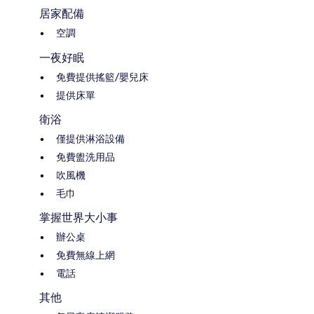
居家配備
空調
一夜好眠
免費提供搖籃/嬰兒床
提供床單
衛浴
僅提供淋浴設備
免費盥洗用品
吹風機
毛巾
掌握世界大小事
辦公桌
免費無線上網
電話
其他