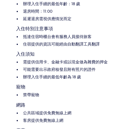
辦理入住手續的最低年齡：18 歲
退房時間：11:00
延遲退房需視供應情況而定
入住特別注意事項
抵達住宿時櫃台會有服務人員接待旅客
住宿提供的資訊可能經由自動翻譯工具翻譯
入住須知
需提供信用卡、金融卡或以現金做為雜費的押金
可能需要出示政府核發且附有照片的證件
辦理入住手續的最低年齡為 18 歲
寵物
禁帶寵物
網路
公共區域提供免費無線上網
客房提供免費無線上網