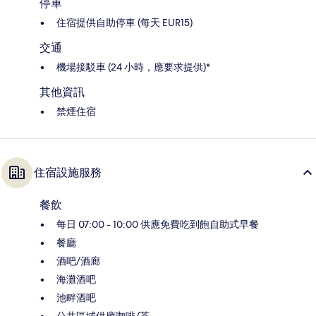
停車
住宿提供自助停車 (每天 EUR15)
交通
機場接駁車 (24 小時，應要求提供)*
其他資訊
禁煙住宿
住宿設施服務
餐飲
每日 07:00 - 10:00 供應免費吃到飽自助式早餐
餐廳
酒吧/酒廊
海灘酒吧
池畔酒吧