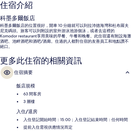
住宿介紹
科墨多爾飯店
科墨多爾飯店的位置很好，開車 10 分鐘就可以到拉沛德海灣和杜布羅夫
尼克碼頭。旅客可以到附設的室外游泳池游個泳，或者去這裡的
Komodor restaurant享用美味的早餐、午餐和晚餐。此住宿還有附設海灘
酒吧、池畔酒吧和酒吧/酒廊。住過的人都對住宿的友善員工和地點讚不
絕口。
更多此住宿的相關資訊
住宿摘要
飯店規模
63 間客房
3 層樓
入住/退房
入住登記開始時間：15:00；入住登記結束時間：任何時間
提前入住需視供應情況而定