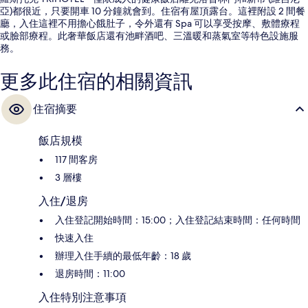
亞)都很近，只要開車 10 分鐘就會到。住宿有屋頂露台。這裡附設 2 間餐
廳，入住這裡不用擔心餓肚子，令外還有 Spa 可以享受按摩、敷體療程
或臉部療程。此奢華飯店還有池畔酒吧、三溫暖和蒸氣室等特色設施服
務。
更多此住宿的相關資訊
住宿摘要
飯店規模
117 間客房
3 層樓
入住/退房
入住登記開始時間：15:00；入住登記結束時間：任何時間
快速入住
辦理入住手續的最低年齡：18 歲
退房時間：11:00
入住特別注意事項