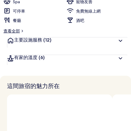
Spa
寵物友善
可停車
免費無線上網
餐廳
酒吧
查看全部
主要設施服務
(12)
有家的溫度
(6)
這間旅宿的魅力所在