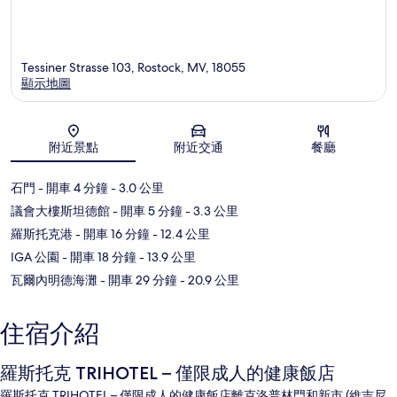
Tessiner Strasse 103, Rostock, MV, 18055
顯示地圖
地圖
附近景點
附近交通
餐廳
石門
- 開車 4 分鐘
- 3.0 公里
議會大樓斯坦德館
- 開車 5 分鐘
- 3.3 公里
羅斯托克港
- 開車 16 分鐘
- 12.4 公里
IGA 公園
- 開車 18 分鐘
- 13.9 公里
瓦爾內明德海灘
- 開車 29 分鐘
- 20.9 公里
住宿介紹
羅斯托克 TRIHOTEL – 僅限成人的健康飯店
羅斯托克 TRIHOTEL – 僅限成人的健康飯店離克洛普林門和新市 (維吉尼