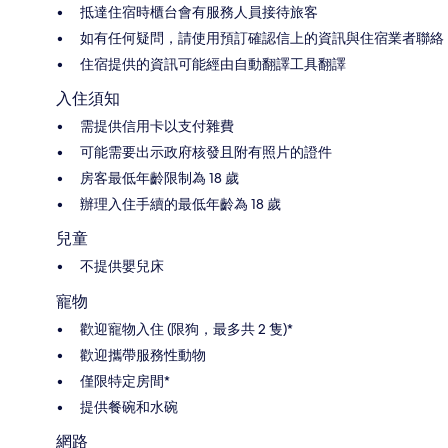
抵達住宿時櫃台會有服務人員接待旅客
如有任何疑問，請使用預訂確認信上的資訊與住宿業者聯絡
住宿提供的資訊可能經由自動翻譯工具翻譯
入住須知
需提供信用卡以支付雜費
可能需要出示政府核發且附有照片的證件
房客最低年齡限制為 18 歲
辦理入住手續的最低年齡為 18 歲
兒童
不提供嬰兒床
寵物
歡迎寵物入住 (限狗，最多共 2 隻)*
歡迎攜帶服務性動物
僅限特定房間*
提供餐碗和水碗
網路