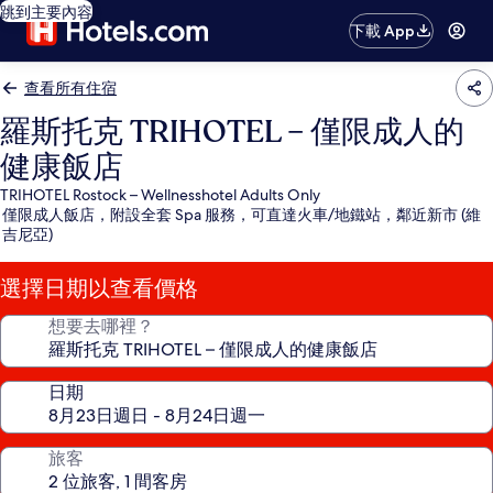
跳到主要內容
下載 App
查看所有住宿
羅斯托克 TRIHOTEL – 僅限成人的
健康飯店
TRIHOTEL Rostock – Wellnesshotel Adults Only
僅限成人飯店，附設全套 Spa 服務，可直達火車/地鐵站，鄰近新市 (維
吉尼亞)
選擇日期以查看價格
想要去哪裡？
日期
旅客