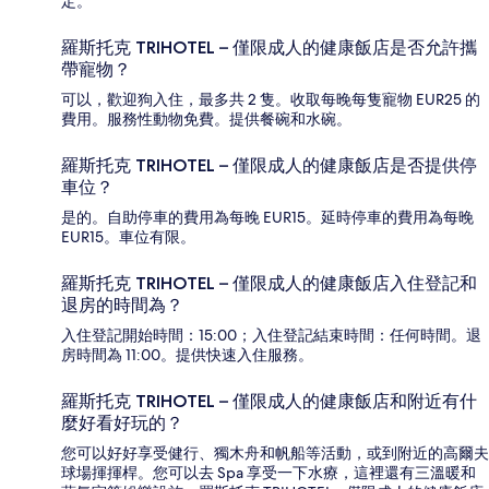
定。
羅斯托克 TRIHOTEL – 僅限成人的健康飯店是否允許攜
帶寵物？
可以，歡迎狗入住，最多共 2 隻。收取每晚每隻寵物 EUR25 的
費用。服務性動物免費。提供餐碗和水碗。
羅斯托克 TRIHOTEL – 僅限成人的健康飯店是否提供停
車位？
是的。自助停車的費用為每晚 EUR15。延時停車的費用為每晚
EUR15。車位有限。
羅斯托克 TRIHOTEL – 僅限成人的健康飯店入住登記和
退房的時間為？
入住登記開始時間：15:00；入住登記結束時間：任何時間。退
房時間為 11:00。提供快速入住服務。
羅斯托克 TRIHOTEL – 僅限成人的健康飯店和附近有什
麼好看好玩的？
您可以好好享受健行、獨木舟和帆船等活動，或到附近的高爾夫
球場揮揮桿。您可以去 Spa 享受一下水療，這裡還有三溫暖和