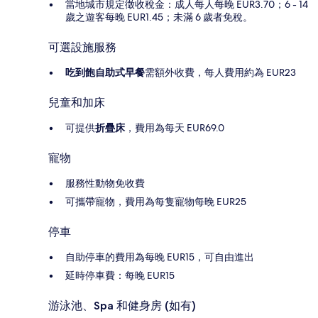
當地城市規定徵收稅金：成人每人每晚 EUR3.70；6 - 14
歲之遊客每晚 EUR1.45；未滿 6 歲者免稅。
可選設施服務
吃到飽自助式早餐
需額外收費，每人費用約為 EUR23
兒童和加床
可提供
折疊床
，費用為每天 EUR69.0
寵物
服務性動物免收費
可攜帶寵物，費用為每隻寵物每晚 EUR25
停車
自助停車的費用為每晚 EUR15，可自由進出
延時停車費：每晚 EUR15
游泳池、Spa 和健身房 (如有)