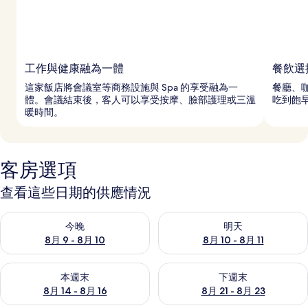
工作與健康融為一體
餐飲選
這家飯店將會議室等商務設施與 Spa 的享受融為一
餐廳、
體。會議結束後，客人可以享受按摩、臉部護理或三溫
吃到飽
暖時間。
客房選項
查看這些日期的供應情況
查看今晚 (8月 9 - 8月 10) 的供應情況
查看明天 (8月 10 - 8月 11) 
今晚
明天
8月 9 - 8月 10
8月 10 - 8月 11
查看本週末 (8月 14 - 8月 16) 的供應情況
查看下週末 (8月 21 - 8月 23
本週末
下週末
8月 14 - 8月 16
8月 21 - 8月 23