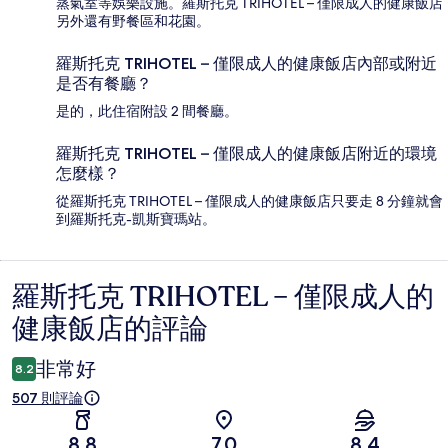
蒸氣室等娛樂設施。羅斯托克 TRIHOTEL – 僅限成人的健康飯店
另外還有野餐區和花園。
羅斯托克 TRIHOTEL – 僅限成人的健康飯店內部或附近
是否有餐廳？
是的，此住宿附設 2 間餐廳。
羅斯托克 TRIHOTEL – 僅限成人的健康飯店附近的環境
怎麼樣？
從羅斯托克 TRIHOTEL – 僅限成人的健康飯店只要走 8 分鐘就會
到羅斯托克-凱斯寶瑪站。
羅斯托克 TRIHOTEL – 僅限成人的
評
健康飯店的評論
論
非常好
8.2
507 則評論
8.8
7.0
8.4