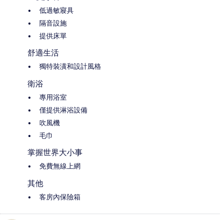
低過敏寢具
隔音設施
提供床單
舒適生活
獨特裝潢和設計風格
衛浴
專用浴室
僅提供淋浴設備
吹風機
毛巾
掌握世界大小事
免費無線上網
其他
客房內保險箱