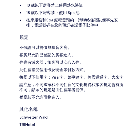
18 歲以下房客禁止使用熱水浴缸
18 歲以下房客禁止使用 Spa 池
按摩服務和Spa 療程需預約，請聯絡住宿以便事先安
排，電話號碼在您的預訂確認電子郵件中
規定
不保證可以提供無噪音客房。
客房只允許已登記的房客進入。
住宿有滅火器，旅客可以安心入住。
此住宿接受信用卡及現金等付款方式。
接受以下信用卡：Visa 卡、萬事達卡、美國運通卡、大來卡
請注意，不同國家和不同住宿的文化規範和旅客規定會有所
不同，顯示的規定是由住宿業者提供。
餐廳恕不允許寵物進入。
其他名稱
Schweizer Wald
TRIHotel