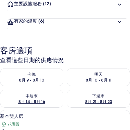
主要設施服務
(12)
有家的溫度
(6)
客房選項
查看這些日期的供應情況
查看今晚 (8月 9 - 8月 10) 的供應情況
查看明天 (8月 10 - 8月 11) 
今晚
明天
8月 9 - 8月 10
8月 10 - 8月 11
查看本週末 (8月 14 - 8月 16) 的供應情況
查看下週末 (8月 21 - 8月 23
本週末
下週末
8月 14 - 8月 16
8月 21 - 8月 23
基本雙人房 | 高級寢具、迷你吧、書
顯
20
基本雙人房
示
花園景
基