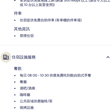
客房提供免費無線上網 (網速 500 Mbps 以上 (適合 6 人以上
或 10 台以上裝置使用))
停車
住宿提供免費自助停車 (有車棚的停車場)
其他資訊
禁煙住宿
住宿設施服務
餐飲
每日 08:00 - 10:30 供應免費吃到飽自助式早餐
餐廳
酒吧/酒廊
咖啡廳
公共區域供應咖啡/茶
燒烤設施