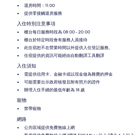
退房時間：11:00
提供零接觸退房服務
入住特別注意事項
櫃台每日服務時段為 08:00 - 20:00
櫃台於特定時段會有服務人員接待
此住宿恕不在營業時間以外提供入住登記服務。
住宿提供的資訊可能經由自動翻譯工具翻譯
入住須知
需提供信用卡、金融卡或以現金做為雜費的押金
可能需要出示政府核發且附有照片的證件
辦理入住手續的最低年齡為 18 歲
寵物
禁帶寵物
網路
公共區域提供免費無線上網