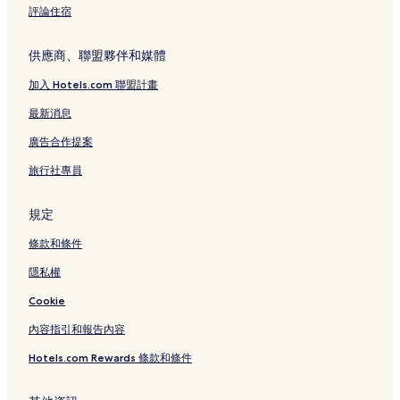
評論住宿
供應商、聯盟夥伴和媒體
加入 Hotels.com 聯盟計畫
最新消息
廣告合作提案
旅行社專員
規定
條款和條件
隱私權
Cookie
內容指引和報告內容
Hotels.com Rewards 條款和條件