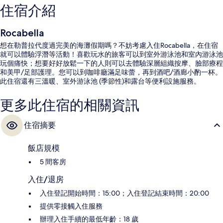
住宿介紹
Rocabella
想在勒普拉代度過完美的海灘假期嗎？不妨考慮入住Rocabella，在住宿
就可以體驗浮潛等活動！喜歡玩水的旅客可以到室外游泳池和室內游泳池
玩個痛快；想要好好放鬆一下的人則可以去體驗深層組織按摩、臉部療程
和美甲/足部護理。您可以到咖啡廳滿足味蕾，再到酒吧/酒廊小酌一杯。
此住宿還有三溫暖、室外游泳池 (季節性)和露台等便利設施服務。
更多此住宿的相關資訊
住宿摘要
飯店規模
5 間客房
入住/退房
入住登記開始時間：15:00；入住登記結束時間：20:00
提供零接觸入住服務
辦理入住手續的最低年齡：18 歲