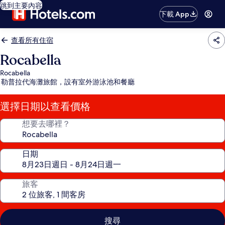
跳到主要內容
下載 App
查看所有住宿
Rocabella
Rocabella
勒普拉代海灘旅館，設有室外游泳池和餐廳
選擇日期以查看價格
想要去哪裡？
日期
旅客
搜尋