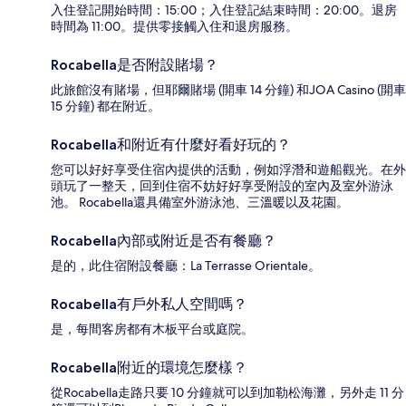
入住登記開始時間：15:00；入住登記結束時間：20:00。退房
時間為 11:00。提供零接觸入住和退房服務。
Rocabella是否附設賭場？
此旅館沒有賭場，但耶爾賭場 (開車 14 分鐘) 和JOA Casino (開車
15 分鐘) 都在附近。
Rocabella和附近有什麼好看好玩的？
您可以好好享受住宿內提供的活動，例如浮潛和遊船觀光。在外
頭玩了一整天，回到住宿不妨好好享受附設的室內及室外游泳
池。 Rocabella還具備室外游泳池、三溫暖以及花園。
Rocabella內部或附近是否有餐廳？
是的，此住宿附設餐廳：La Terrasse Orientale。
Rocabella有戶外私人空間嗎？
是，每間客房都有木板平台或庭院。
Rocabella附近的環境怎麼樣？
從Rocabella走路只要 10 分鐘就可以到加勒松海灘，另外走 11 分