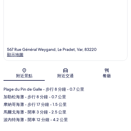
567 Rue Général Weygand, Le Pradet, Var, 83220
顯示地圖
地圖
附近景點
附近交通
餐廳
Plage du Pin de Galle
- 步行 8 分鐘
- 0.7 公里
加勒松海灘
- 步行 8 分鐘
- 0.7 公里
摩納哥海灘
- 步行 17 分鐘
- 1.5 公里
馬爾戈海灘
- 開車 3 分鐘
- 2.5 公里
波內特海灘
- 開車 12 分鐘
- 4.2 公里