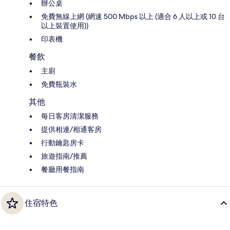
辦公桌
免費無線上網 (網速 500 Mbps 以上 (適合 6 人以上或 10 台
以上裝置使用))
印表機
餐飲
主廚
免費瓶裝水
其他
每日客房清潔服務
提供相連/相通客房
行動鑰匙房卡
旅遊指南/推薦
餐廳用餐指南
住宿特色