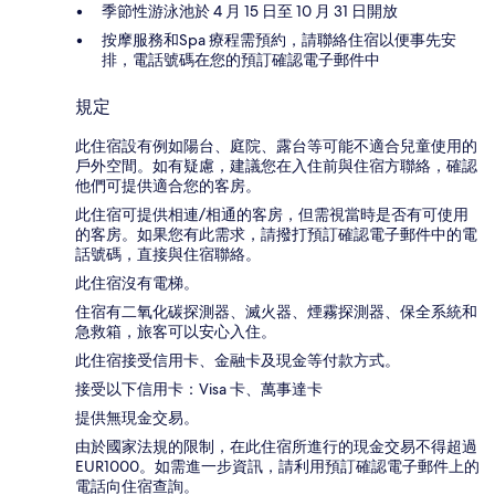
季節性游泳池於 4 月 15 日至 10 月 31 日開放
按摩服務和Spa 療程需預約，請聯絡住宿以便事先安
排，電話號碼在您的預訂確認電子郵件中
規定
此住宿設有例如陽台、庭院、露台等可能不適合兒童使用的
戶外空間。如有疑慮，建議您在入住前與住宿方聯絡，確認
他們可提供適合您的客房。
此住宿可提供相連/相通的客房，但需視當時是否有可使用
的客房。如果您有此需求，請撥打預訂確認電子郵件中的電
話號碼，直接與住宿聯絡。
此住宿沒有電梯。
住宿有二氧化碳探測器、滅火器、煙霧探測器、保全系統和
急救箱，旅客可以安心入住。
此住宿接受信用卡、金融卡及現金等付款方式。
接受以下信用卡：Visa 卡、萬事達卡
提供無現金交易。
由於國家法規的限制，在此住宿所進行的現金交易不得超過
EUR1000。如需進一步資訊，請利用預訂確認電子郵件上的
電話向住宿查詢。