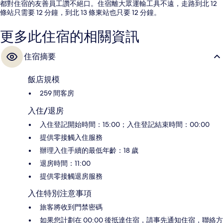
都對住宿的友善員工讚不絕口。住宿離大眾運輸工具不遠，走路到北 12
條站只需要 12 分鐘，到北 13 條東站也只要 12 分鐘。
更多此住宿的相關資訊
住宿摘要
飯店規模
259 間客房
入住/退房
入住登記開始時間：15:00；入住登記結束時間：00:00
提供零接觸入住服務
辦理入住手續的最低年齡：18 歲
退房時間：11:00
提供零接觸退房服務
入住特別注意事項
旅客將收到門禁密碼
如果您計劃在 00:00 後抵達住宿，請事先通知住宿，聯絡方