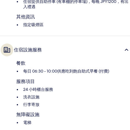
住宿提供自助停車 (有車棚的停車場)，每晚 JPY1200，有出
入禮遇
其他資訊
指定吸煙區
住宿設施服務
餐飲
每日 06:30 - 10:00供應吃到飽自助式早餐 (付費)
服務項目
24 小時櫃台服務
洗衣設施
行李寄放
無障礙設施
電梯