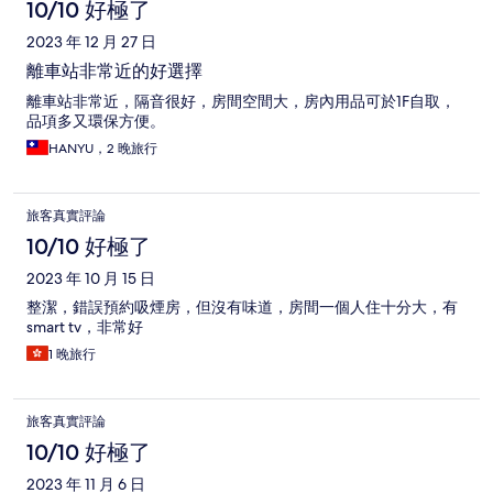
10/10 好極了
2023 年 12 月 27 日
離車站非常近的好選擇
離車站非常近，隔音很好，房間空間大，房內用品可於1F自取，
品項多又環保方便。
HANYU，2 晚旅行
旅客真實評論
10/10 好極了
2023 年 10 月 15 日
整潔，錯誤預約吸煙房，但沒有味道，房間一個人住十分大，有
smart tv，非常好
1 晚旅行
旅客真實評論
10/10 好極了
2023 年 11 月 6 日