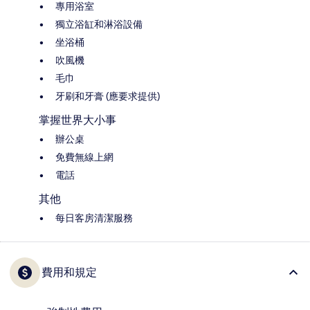
專用浴室
獨立浴缸和淋浴設備
坐浴桶
吹風機
毛巾
牙刷和牙膏 (應要求提供)
掌握世界大小事
辦公桌
免費無線上網
電話
其他
每日客房清潔服務
費用和規定