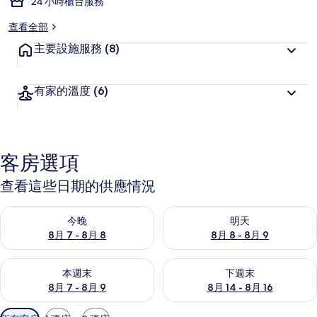
24 小時櫃台服務
查看全部
主要設施服務
(8)
有家的溫度
(6)
客房選項
查看這些日期的供應情況
查看今晚 (8月 7 - 8月 8) 的供應情況
查看明天 (8月 8 - 8月 9) 的
今晚
明天
8月 7 - 8月 8
8月 8 - 8月 9
查看本週末 (8月 7 - 8月 9) 的供應情況
查看下週末 (8月 14 - 8月 16)
本週末
下週末
8月 7 - 8月 9
8月 14 - 8月 16
可