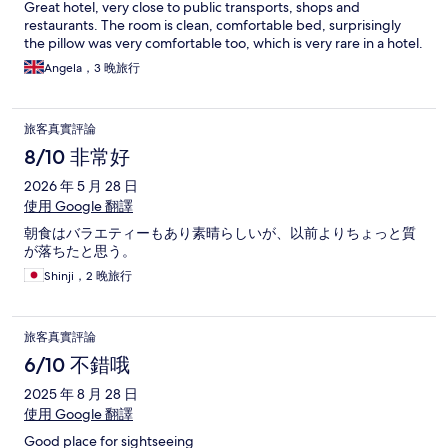
Great hotel, very close to public transports, shops and
restaurants. The room is clean, comfortable bed, surprisingly
the pillow was very comfortable too, which is very rare in a hotel.
Angela，3 晚旅行
旅客真實評論
8/10 非常好
2026 年 5 月 28 日
使用 Google 翻譯
朝食はバラエティーもあり素晴らしいが、以前よりちょっと質
が落ちたと思う。
Shinji，2 晚旅行
旅客真實評論
6/10 不錯哦
2025 年 8 月 28 日
使用 Google 翻譯
Good place for sightseeing