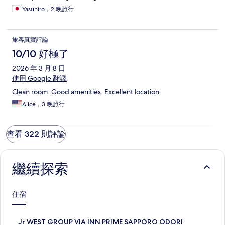
Yasuhiro，2 晚旅行
旅客真實評論
10/10 好極了
2026 年 3 月 8 日
使用 Google 翻譯
Clean room. Good amenities. Excellent location.
Alice，3 晚旅行
查看 322 則評論
繼續探索
住宿
J
Jr WEST GROUP VIA INN PRIME SAPPORO ODORI