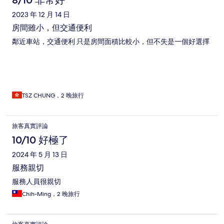
8/10 非常好
2023 年 12 月 14 日
房間雖小，但交通便利
鄰近車站，交通便利 只是房間面積比較小，但不失是一個好選擇
TSZ CHUNG，2 晚旅行
旅客真實評論
10/10 好極了
2024 年 5 月 13 日
服務親切
服務人員很親切
Chih-Ming，2 晚旅行