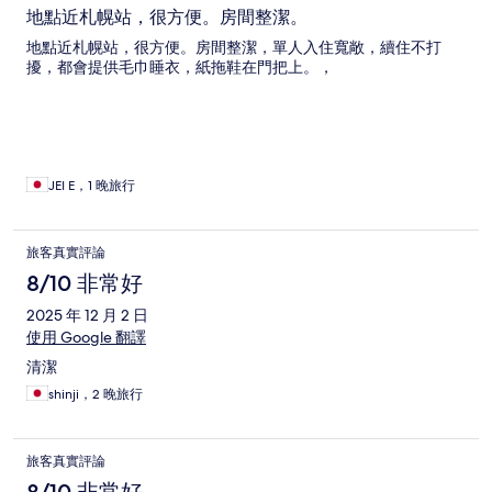
地點近札幌站，很方便。房間整潔。
地點近札幌站，很方便。房間整潔，單人入住寬敞，續住不打
擾，都會提供毛巾睡衣，紙拖鞋在門把上。，
JEI E，1 晚旅行
旅客真實評論
8/10 非常好
2025 年 12 月 2 日
使用 Google 翻譯
清潔
shinji，2 晚旅行
旅客真實評論