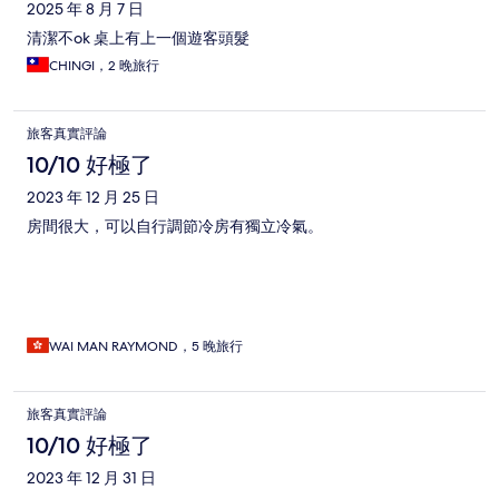
2025 年 8 月 7 日
清潔不ok 桌上有上一個遊客頭髮
CHINGI，2 晚旅行
旅客真實評論
10/10 好極了
2023 年 12 月 25 日
房間很大，可以自行調節冷房有獨立冷氣。
WAI MAN RAYMOND，5 晚旅行
旅客真實評論
10/10 好極了
2023 年 12 月 31 日