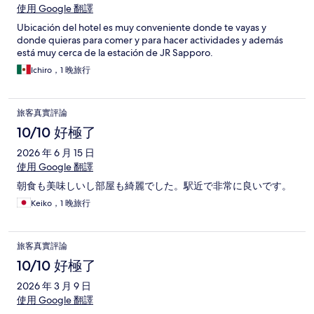
使用 Google 翻譯
Ubicación del hotel es muy conveniente donde te vayas y
donde quieras para comer y para hacer actividades y además
está muy cerca de la estación de JR Sapporo.
Ichiro，1 晚旅行
旅客真實評論
10/10 好極了
2026 年 6 月 15 日
使用 Google 翻譯
朝食も美味しいし部屋も綺麗でした。駅近で非常に良いです。
Keiko，1 晚旅行
旅客真實評論
10/10 好極了
2026 年 3 月 9 日
使用 Google 翻譯