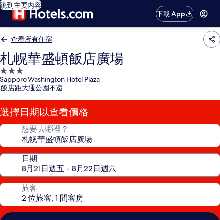
跳到主要內容
下載 App
查看所有住宿
札幌華盛頓飯店廣場
3.0
Sapporo Washington Hotel Plaza
星
飯店距大通公園不遠
級
住
選擇日期以查看價格
宿
想要去哪裡？
日期
旅客