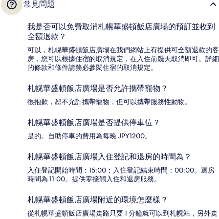
常見問題
我是否可以免費取消札幌華盛頓飯店廣場的預訂並收到
全額退款？
可以，札幌華盛頓飯店廣場在我們網站上有提供可全額退款的客
房，您可以根據住宿的取消規定，在入住前幾天取消即可。詳細
的條款和條件請務必參閱住宿的取消規定。
札幌華盛頓飯店廣場是否允許攜帶寵物？
很抱歉，恕不允許攜帶寵物，但可以攜帶服務性動物。
札幌華盛頓飯店廣場是否提供停車位？
是的。自助停車的費用為每晚 JPY1200。
札幌華盛頓飯店廣場入住登記和退房的時間為？
入住登記開始時間：15:00；入住登記結束時間：00:00。退房
時間為 11:00。提供零接觸入住和退房服務。
札幌華盛頓飯店廣場附近的環境怎麼樣？
從札幌華盛頓飯店廣場走路只要 1 分鐘就可以到札幌站，另外走