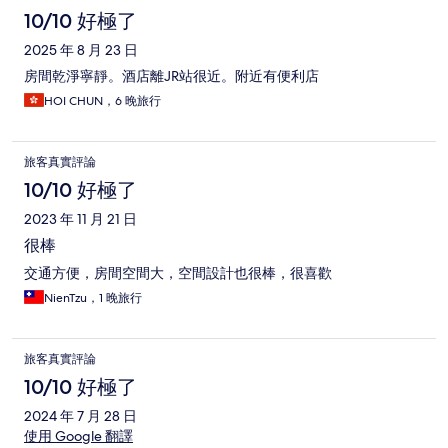
10/10 好極了
2025 年 8 月 23 日
房間乾淨寧靜。酒店離JR站很近。附近有便利店
HOI CHUN，6 晚旅行
旅客真實評論
10/10 好極了
2023 年 11 月 21 日
很棒
交通方便，房間空間大，空間設計也很棒，很喜歡
NienTzu，1 晚旅行
旅客真實評論
10/10 好極了
2024 年 7 月 28 日
使用 Google 翻譯