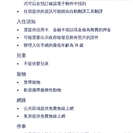
式可以在預訂確認電子郵件中找到
住宿提供的資訊可能經由自動翻譯工具翻譯
入住須知
需提供信用卡、金融卡或以現金做為雜費的押金
可能需要出示政府核發且附有照片的證件
辦理入住手續的最低年齡為 18 歲
兒童
不提供嬰兒床
寵物
禁帶寵物
歡迎攜帶服務性動物
網路
公共區域提供免費無線上網
客房提供免費無線上網
停車