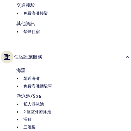
交通接駁
免費海灘接駁
其他資訊
禁煙住宿
住宿設施服務
海灘
鄰近海灘
免費海灘接駁車
游泳池/Spa
私人游泳池
2 座室外游泳池
浴缸
三溫暖