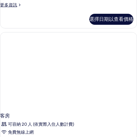
更
更多資訊
多
客
選擇日期以查看價格
房
的
詳
情
客房
可容納 20 人 (依實際入住人數計費)
免費無線上網