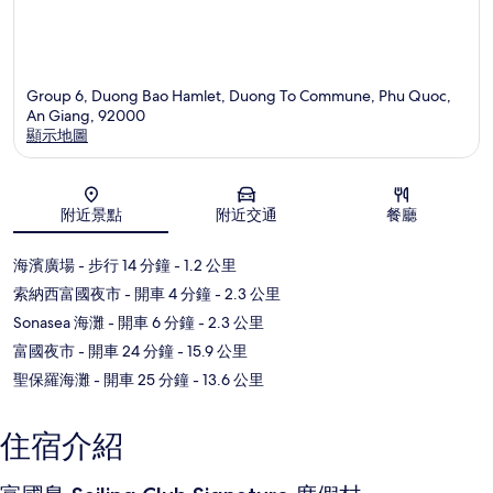
Group 6, Duong Bao Hamlet, Duong To Commune, Phu Quoc,
An Giang, 92000
顯示地圖
地圖
附近景點
附近交通
餐廳
海濱廣場
- 步行 14 分鐘
- 1.2 公里
索納西富國夜市
- 開車 4 分鐘
- 2.3 公里
Sonasea 海灘
- 開車 6 分鐘
- 2.3 公里
富國夜市
- 開車 24 分鐘
- 15.9 公里
聖保羅海灘
- 開車 25 分鐘
- 13.6 公里
住宿介紹