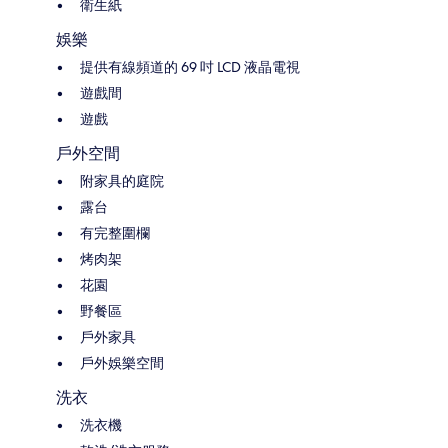
衛生紙
娛樂
提供有線頻道的 69 吋 LCD 液晶電視
遊戲間
遊戲
戶外空間
附家具的庭院
露台
有完整圍欄
烤肉架
花園
野餐區
戶外家具
戶外娛樂空間
洗衣
洗衣機