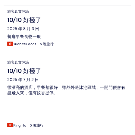
旅客真實評論
10/10 好極了
2025 年 8 月 3 日
餐廳早餐食物一般
Yuen tak doris，5 晚旅行
旅客真實評論
10/10 好極了
2025 年 7 月 2 日
很漂亮的酒店，早餐都很好，雖然外邊泳池區域，一開門便會有
蟲飛入來，但有蚊香提供。
King Ho，5 晚旅行