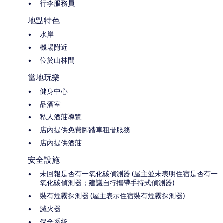
行李服務員
地點特色
水岸
機場附近
位於山林間
當地玩樂
健身中心
品酒室
私人酒莊導覽
店內提供免費腳踏車租借服務
店內提供酒莊
安全設施
未回報是否有一氧化碳偵測器 (屋主並未表明住宿是否有一
氧化碳偵測器；建議自行攜帶手持式偵測器)
裝有煙霧探測器 (屋主表示住宿裝有煙霧探測器)
滅火器
保全系統