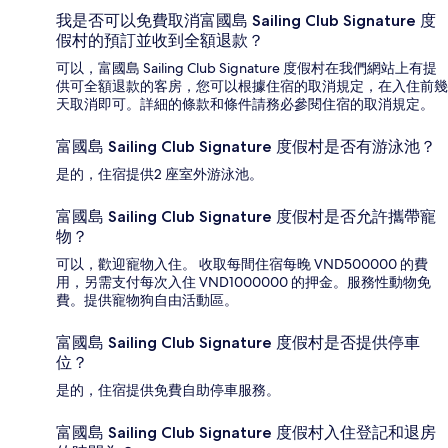
我是否可以免費取消富國島 Sailing Club Signature 度
假村的預訂並收到全額退款？
可以，富國島 Sailing Club Signature 度假村在我們網站上有提
供可全額退款的客房，您可以根據住宿的取消規定，在入住前幾
天取消即可。詳細的條款和條件請務必參閱住宿的取消規定。
富國島 Sailing Club Signature 度假村是否有游泳池？
是的，住宿提供2 座室外游泳池。
富國島 Sailing Club Signature 度假村是否允許攜帶寵
物？
可以，歡迎寵物入住。 收取每間住宿每晚 VND500000 的費
用，另需支付每次入住 VND1000000 的押金。服務性動物免
費。提供寵物狗自由活動區。
富國島 Sailing Club Signature 度假村是否提供停車
位？
是的，住宿提供免費自助停車服務。
富國島 Sailing Club Signature 度假村入住登記和退房