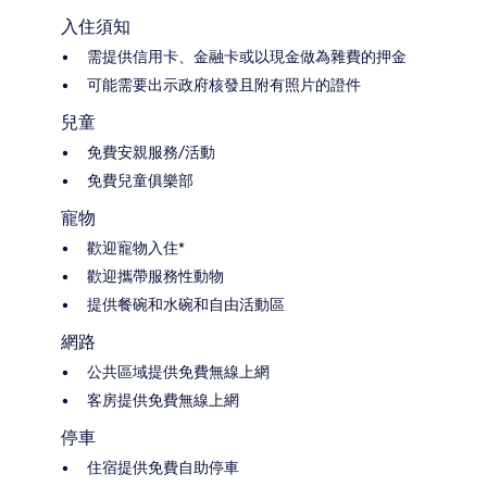
入住須知
需提供信用卡、金融卡或以現金做為雜費的押金
可能需要出示政府核發且附有照片的證件
兒童
免費安親服務/活動
免費兒童俱樂部
寵物
歡迎寵物入住*
歡迎攜帶服務性動物
提供餐碗和水碗和自由活動區
網路
公共區域提供免費無線上網
客房提供免費無線上網
停車
住宿提供免費自助停車