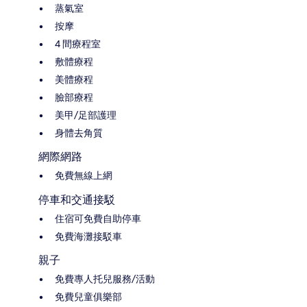
蒸氣室
按摩
4 間療程室
敷體療程
美體療程
臉部療程
美甲/足部護理
身體去角質
網際網路
免費無線上網
停車和交通接駁
住宿可免費自助停車
免費海灘接駁車
親子
免費專人托兒服務/活動
免費兒童俱樂部