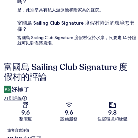
嗎？
是，此別墅具有私人游泳池和附家具的庭院。
富國島 Sailing Club Signature 度假村附近的環境怎麼
樣？
富國島 Sailing Club Signature 度假村位於水岸，只要走 14 分鐘
就可以到海濱廣場。
富國島 Sailing Club Signature 度
評
假村的評論
論
好極了
9.6
71 則評論
9.6
9.6
9.8
整潔度
設施服務
住宿環境和硬體
評
旅客真實評論