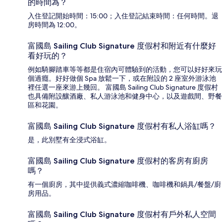
的時間為？
入住登記開始時間：15:00；入住登記結束時間：任何時間。退
房時間為 12:00。
富國島 Sailing Club Signature 度假村和附近有什麼好
看好玩的？
例如騎腳踏車等等都是住宿內可體驗到的活動，您可以好好來玩
個過癮。好好做個 Spa 放鬆一下，或在附設的 2 座室外游泳池
裡任選一座來游上幾回。 富國島 Sailing Club Signature 度假村
也具備附設釀酒廠、私人游泳池和健身中心，以及遊戲間、野餐
區和花園。
富國島 Sailing Club Signature 度假村有私人浴缸嗎？
是，此別墅有全浸式浴缸。
富國島 Sailing Club Signature 度假村的客房有廚房
嗎？
有一個廚房，其中提供義式濃縮咖啡機、咖啡機和鍋具/餐盤/廚
房用品。
富國島 Sailing Club Signature 度假村有戶外私人空間