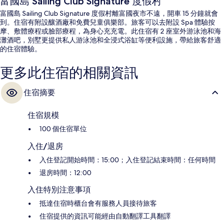
富國島 Sailing Club Signature 度假村
富國島 Sailing Club Signature 度假村離富國夜市不遠，開車 15 分鐘就會
到。住宿有附設釀酒廠和免費兒童俱樂部。旅客可以去附設 Spa 體驗按
摩、敷體療程或臉部療程，為身心充充電。此住宿有 2 座室外游泳池和海
灘酒吧，別墅更提供私人游泳池和全浸式浴缸等便利設施，帶給旅客舒適
的住宿體驗。
更多此住宿的相關資訊
住宿摘要
住宿規模
100 個住宿單位
入住/退房
入住登記開始時間：15:00；入住登記結束時間：任何時間
退房時間：12:00
入住特別注意事項
抵達住宿時櫃台會有服務人員接待旅客
住宿提供的資訊可能經由自動翻譯工具翻譯