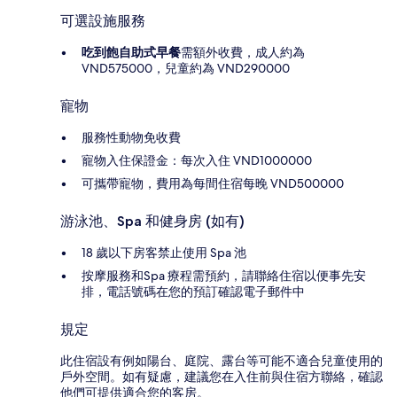
可選設施服務
吃到飽自助式早餐
需額外收費，成人約為
VND575000，兒童約為 VND290000
寵物
服務性動物免收費
寵物入住保證金：每次入住 VND1000000
可攜帶寵物，費用為每間住宿每晚 VND500000
游泳池、Spa 和健身房 (如有)
18 歲以下房客禁止使用 Spa 池
按摩服務和Spa 療程需預約，請聯絡住宿以便事先安
排，電話號碼在您的預訂確認電子郵件中
規定
此住宿設有例如陽台、庭院、露台等可能不適合兒童使用的
戶外空間。如有疑慮，建議您在入住前與住宿方聯絡，確認
他們可提供適合您的客房。