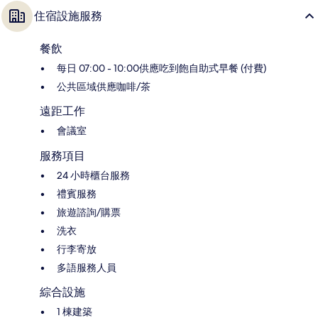
住宿設施服務
餐飲
每日 07:00 - 10:00供應吃到飽自助式早餐 (付費)
公共區域供應咖啡/茶
遠距工作
會議室
服務項目
24 小時櫃台服務
禮賓服務
旅遊諮詢/購票
洗衣
行李寄放
多語服務人員
綜合設施
1 棟建築