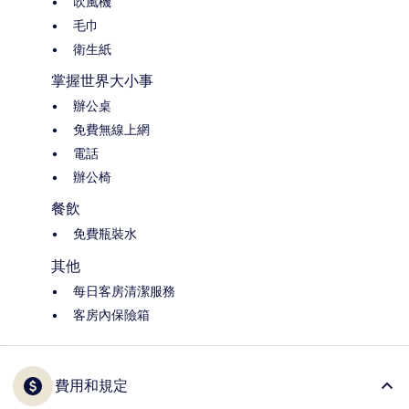
吹風機
毛巾
衛生紙
掌握世界大小事
辦公桌
免費無線上網
電話
辦公椅
餐飲
免費瓶裝水
其他
每日客房清潔服務
客房內保險箱
費用和規定