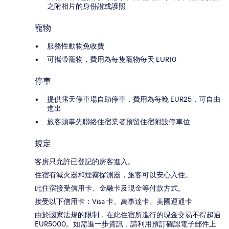
之附相片的身份證或護照
寵物
服務性動物免收費
可攜帶寵物，費用為每隻寵物每天 EUR10
停車
提供露天停車場自助停車，費用為每晚 EUR25，可自由
進出
旅客須事先聯絡住宿業者預留住宿附設停車位
規定
客房只允許已登記的房客進入。
住宿有滅火器和煙霧探測器，旅客可以安心入住。
此住宿接受信用卡、金融卡及現金等付款方式。
接受以下信用卡：Visa 卡、萬事達卡、美國運通卡
由於國家法規的限制，在此住宿所進行的現金交易不得超過
EUR5000。如需進一步資訊，請利用預訂確認電子郵件上