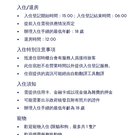
入住/退房
入住登記開始時間：15:00；入住登記結束時間：06:00
提前入住需視供應情況而定
辦理入住手續的最低年齡：18 歲
退房時間：12:00
入住特別注意事項
抵達住宿時櫃台會有服務人員接待旅客
此住宿恕不在營業時間以外提供入住登記服務。
住宿提供的資訊可能經由自動翻譯工具翻譯
入住須知
需提供信用卡、金融卡或以現金做為雜費的押金
可能需要出示政府核發且附有照片的證件
辦理入住手續的最低年齡為 18 歲
寵物
歡迎寵物入住 (限貓和狗，最多共 1 隻)*
歡迎攜帶服務性動物