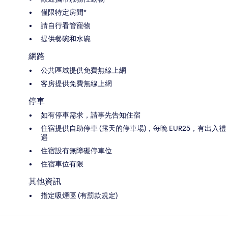
僅限特定房間*
請自行看管寵物
提供餐碗和水碗
網路
公共區域提供免費無線上網
客房提供免費無線上網
停車
如有停車需求，請事先告知住宿
住宿提供自助停車 (露天的停車場)，每晚 EUR25，有出入禮
遇
住宿設有無障礙停車位
住宿車位有限
其他資訊
指定吸煙區 (有罰款規定)