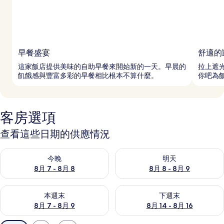
早餐盛宴
舒適的
這家飯店提供美味的自助早餐來開始新的一天。早晨的
拉上遮
飢餓感與豐富多彩的早餐相比根本不算什麼。
你吧為
客房選項
查看這些日期的供應情況
查看今晚 (8月 7 - 8月 8) 的供應情況
查看明天 (8月 8 - 8月 9) 的
今晚
明天
8月 7 - 8月 8
8月 8 - 8月 9
查看本週末 (8月 7 - 8月 9) 的供應情況
查看下週末 (8月 14 - 8月 16)
本週末
下週末
8月 7 - 8月 9
8月 14 - 8月 16