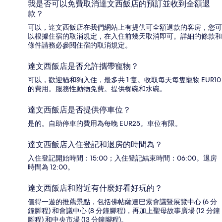
我是否可以免費取消達文西飯店的預訂並收到全額退
款？
可以，達文西飯店在我們網站上有提供可全額退款的客房，您可
以根據住宿的取消規定，在入住前幾天取消即可。詳細的條款和
條件請務必參閱住宿的取消規定。
達文西飯店是否允許攜帶寵物？
可以，歡迎貓和狗入住，最多共 1 隻。收取每天每隻寵物 EUR10
的費用。服務性動物免費。提供餐碗和水碗。
達文西飯店是否提供停車位？
是的。自助停車的費用為每晚 EUR25。車位有限。
達文西飯店入住登記和退房的時間為？
入住登記開始時間：15:00；入住登記結束時間：06:00。退房
時間為 12:00。
達文西飯店和附近有什麼好看好玩的？
值得一遊的推薦景點，包括佛帖薩達巴索會議暨展覽中心 (6 分
鐘腳程) 和會議中心 (8 分鐘腳程)，再加上聖母故事廣場 (12 分鐘
腳程) 和中央市場 (13 分鐘腳程)。