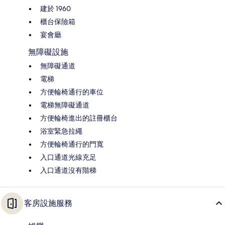
建於 1960
櫃台保險箱
宴會廳
無障礙設施
無障礙通道
電梯
方便輪椅通行的車位
電梯無障礙通道
方便輪椅進出的註冊櫃台
浴室緊急拉繩
方便輪椅通行的門寬
入口通道光線充足
入口通道沒有階梯
客房設施服務