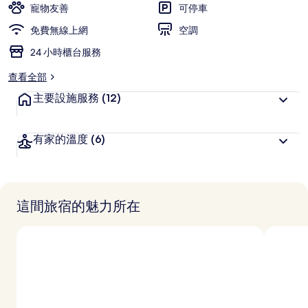
寵物友善
可停車
免費無線上網
空調
24 小時櫃台服務
查看全部
主要設施服務
(12)
有家的溫度
(6)
這間旅宿的魅力所在