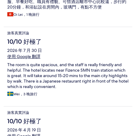
服、早餐好吃、職員有禮貌、可惜酒店離市中心比較遠，步行約
20分鐘，和浴缸設在房間內，玻璃門，有點不方便
Oi Lei，1 晚旅行
旅客真實評論
10/10 好極了
2026 年 7 月 30 日
使用 Google 翻譯
The room is quite spacious, and the staff is really friendly and
helpful. The hotel locates near Fizence SMN train station which
is great. It will take around 15-20 mins to the main city highlights
by walk. There is a Japanese restaurant right in front of the hotel
which is really convenient.
Wei，3 晚旅行
旅客真實評論
10/10 好極了
2026 年 4 月 19 日
使用 Google 翻譯