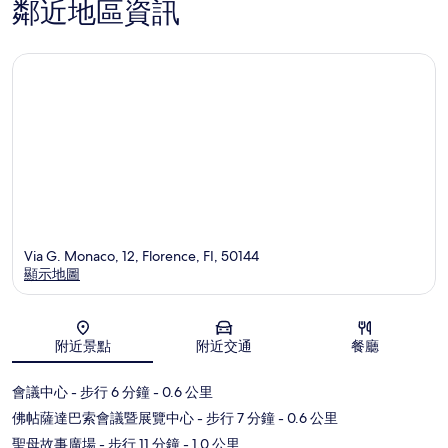
鄰近地區資訊
Via G. Monaco, 12, Florence, FI, 50144
顯示地圖
地圖
附近景點
附近交通
餐廳
會議中心
- 步行 6 分鐘
- 0.6 公里
佛帖薩達巴索會議暨展覽中心
- 步行 7 分鐘
- 0.6 公里
聖母故事廣場
- 步行 11 分鐘
- 1.0 公里