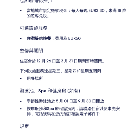
包含適用的稅金)：
當地城市規定徵收稅金：每人每晚 EUR3.30，未滿 18 歲
的遊客免稅。
可選設施服務
住宿提供晚餐
，費用為 EUR60
整修與關閉
住宿會於 12 月 26 日至 3 月 31 日期間暫時關閉。
下列設施服務逢星期三、星期四和星期五關閉：
用餐場所
游泳池、Spa 和健身房 (如有)
季節性游泳池於 5 月 01 日至 9 月 30 日開放
按摩服務和Spa 療程需預約，請聯絡住宿以便事先安
排，電話號碼在您的預訂確認電子郵件中
規定