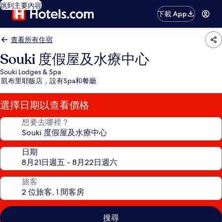
跳到主要內容
下載 App
查看所有住宿
Souki 度假屋及水療中心
Souki Lodges & Spa
凱布里耶飯店，設有Spa和餐廳
選擇日期以查看價格
想要去哪裡？
日期
旅客
搜尋