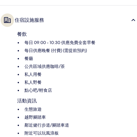
住宿設施服務
餐飲
每日 09:00 - 10:30 供應免費全套早餐
每日供應晚餐 (付費) (需提前預約)
餐廳
公共區域供應咖啡/茶
私人用餐
私人野餐
點心吧/輕食店
活動資訊
生態旅遊
越野腳踏車
鄰近健行步道/腳踏車道
附近可以玩風浪板