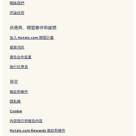
聯絡我們
評論住宿
供應商、聯盟夥伴和媒體
加入 Hotels.com 聯盟計畫
最新消息
廣告合作提案
旅行社專員
規定
條款和條件
隱私權
Cookie
內容指引和報告內容
Hotels.com Rewards 條款和條件