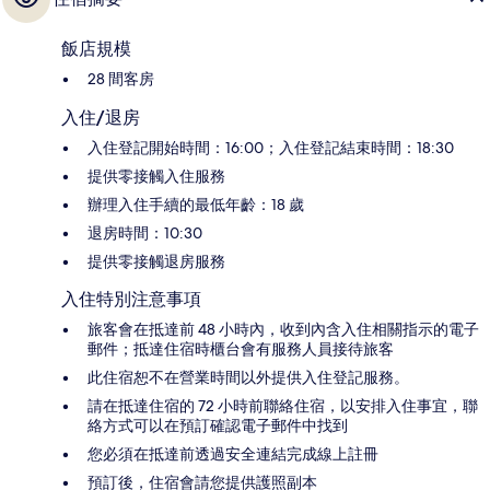
飯店規模
28 間客房
入住/退房
入住登記開始時間：16:00；入住登記結束時間：18:30
提供零接觸入住服務
辦理入住手續的最低年齡：18 歲
退房時間：10:30
提供零接觸退房服務
入住特別注意事項
旅客會在抵達前 48 小時內，收到內含入住相關指示的電子
郵件；抵達住宿時櫃台會有服務人員接待旅客
此住宿恕不在營業時間以外提供入住登記服務。
請在抵達住宿的 72 小時前聯絡住宿，以安排入住事宜，聯
絡方式可以在預訂確認電子郵件中找到
您必須在抵達前透過安全連結完成線上註冊
預訂後，住宿會請您提供護照副本