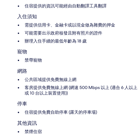
住宿提供的資訊可能經由自動翻譯工具翻譯
入住須知
需提供信用卡、金融卡或以現金做為雜費的押金
可能需要出示政府核發且附有照片的證件
辦理入住手續的最低年齡為 18 歲
寵物
禁帶寵物
網路
公共區域提供免費無線上網
客房提供免費無線上網 (網速 500 Mbps 以上 (適合 6 人以上
或 10 台以上裝置使用))
停車
住宿提供免費自助停車 (露天的停車場)
其他資訊
禁煙住宿