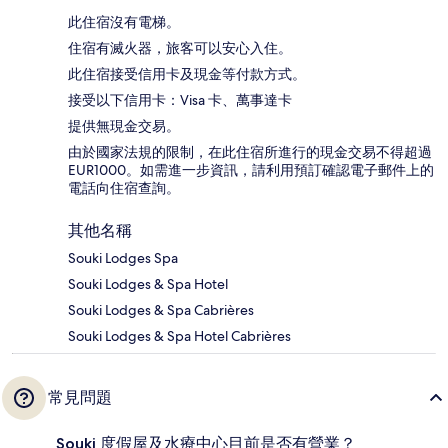
此住宿沒有電梯。
住宿有滅火器，旅客可以安心入住。
此住宿接受信用卡及現金等付款方式。
接受以下信用卡：Visa 卡、萬事達卡
提供無現金交易。
由於國家法規的限制，在此住宿所進行的現金交易不得超過
EUR1000。如需進一步資訊，請利用預訂確認電子郵件上的
電話向住宿查詢。
其他名稱
Souki Lodges Spa
Souki Lodges & Spa Hotel
Souki Lodges & Spa Cabrières
Souki Lodges & Spa Hotel Cabrières
常見問題
Souki 度假屋及水療中心目前是否有營業？