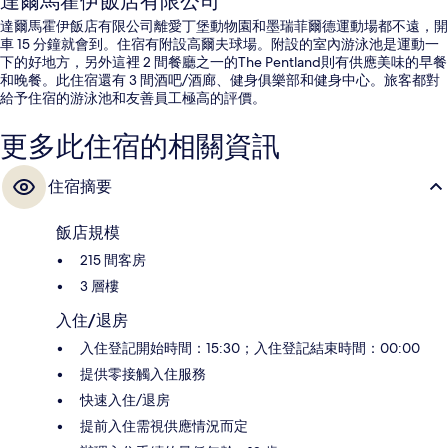
達爾馬霍伊飯店有限公司
達爾馬霍伊飯店有限公司離愛丁堡動物園和墨瑞菲爾德運動場都不遠，開
車 15 分鐘就會到。住宿有附設高爾夫球場。附設的室內游泳池是運動一
下的好地方，另外這裡 2 間餐廳之一的The Pentland則有供應美味的早餐
和晚餐。此住宿還有 3 間酒吧/酒廊、健身俱樂部和健身中心。旅客都對
給予住宿的游泳池和友善員工極高的評價。
更多此住宿的相關資訊
住宿摘要
飯店規模
215 間客房
3 層樓
入住/退房
入住登記開始時間：15:30；入住登記結束時間：00:00
提供零接觸入住服務
快速入住/退房
提前入住需視供應情況而定