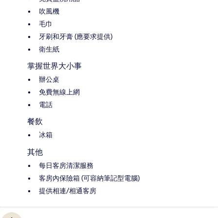
吹風機
毛巾
牙刷和牙膏 (應要求提供)
衛生紙
掌握世界大小事
辦公桌
免費無線上網
電話
餐飲
冰箱
其他
每日客房清潔服務
客房內保險箱 (可容納筆記型電腦)
提供相連/相通客房