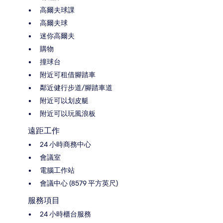
高爾夫球課
高爾夫球
迷你高爾夫
購物
撞球台
附近可租借腳踏車
鄰近健行步道/腳踏車道
附近可以划皮艇
附近可以玩風浪板
遠距工作
24 小時商務中心
會議室
電腦工作站
會議中心 (8579 平方英尺)
服務項目
24 小時櫃台服務