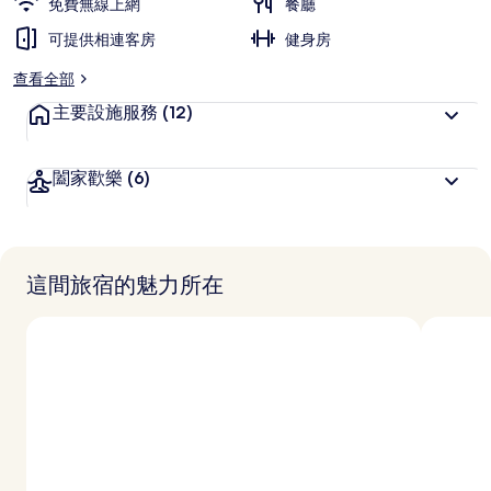
免費無線上網
餐廳
可提供相連客房
健身房
查看全部
主要設施服務
(12)
闔家歡樂
(6)
這間旅宿的魅力所在