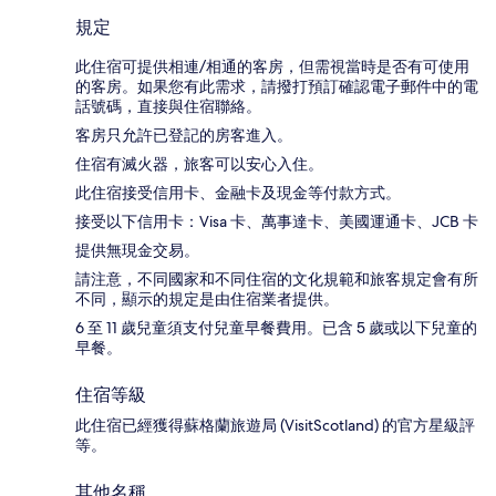
規定
此住宿可提供相連/相通的客房，但需視當時是否有可使用
的客房。如果您有此需求，請撥打預訂確認電子郵件中的電
話號碼，直接與住宿聯絡。
客房只允許已登記的房客進入。
住宿有滅火器，旅客可以安心入住。
此住宿接受信用卡、金融卡及現金等付款方式。
接受以下信用卡：Visa 卡、萬事達卡、美國運通卡、JCB 卡
提供無現金交易。
請注意，不同國家和不同住宿的文化規範和旅客規定會有所
不同，顯示的規定是由住宿業者提供。
6 至 11 歲兒童須支付兒童早餐費用。已含 5 歲或以下兒童的
早餐。
住宿等級
此住宿已經獲得蘇格蘭旅遊局 (VisitScotland) 的官方星級評
等。
其他名稱