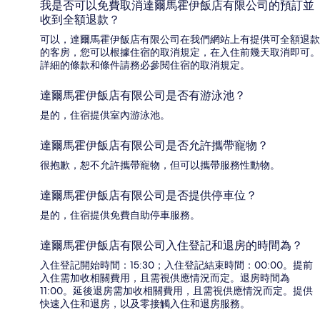
我是否可以免費取消達爾馬霍伊飯店有限公司的預訂並
收到全額退款？
可以，達爾馬霍伊飯店有限公司在我們網站上有提供可全額退款
的客房，您可以根據住宿的取消規定，在入住前幾天取消即可。
詳細的條款和條件請務必參閱住宿的取消規定。
達爾馬霍伊飯店有限公司是否有游泳池？
是的，住宿提供室內游泳池。
達爾馬霍伊飯店有限公司是否允許攜帶寵物？
很抱歉，恕不允許攜帶寵物，但可以攜帶服務性動物。
達爾馬霍伊飯店有限公司是否提供停車位？
是的，住宿提供免費自助停車服務。
達爾馬霍伊飯店有限公司入住登記和退房的時間為？
入住登記開始時間：15:30；入住登記結束時間：00:00。提前
入住需加收相關費用，且需視供應情況而定。退房時間為
11:00。延後退房需加收相關費用，且需視供應情況而定。提供
快速入住和退房，以及零接觸入住和退房服務。