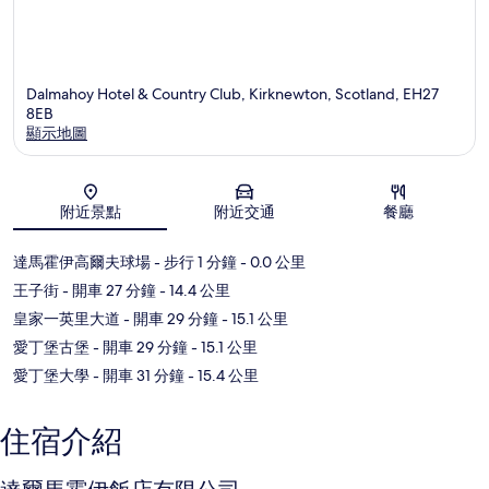
Dalmahoy Hotel & Country Club, Kirknewton, Scotland, EH27
8EB
顯示地圖
地圖
附近景點
附近交通
餐廳
達馬霍伊高爾夫球場
- 步行 1 分鐘
- 0.0 公里
王子街
- 開車 27 分鐘
- 14.4 公里
皇家一英里大道
- 開車 29 分鐘
- 15.1 公里
愛丁堡古堡
- 開車 29 分鐘
- 15.1 公里
愛丁堡大學
- 開車 31 分鐘
- 15.4 公里
住宿介紹