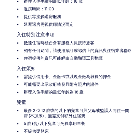
辦理入住手續的最低年齡：18 歲
退房時間：11:00
提供零接觸退房服務
延遲退房需視供應情況而定
入住特別注意事項
抵達住宿時櫃台會有服務人員接待旅客
如有任何疑問，請使用預訂確認信上的資訊與住宿業者聯絡
住宿提供的資訊可能經由自動翻譯工具翻譯
入住須知
需提供信用卡、金融卡或以現金做為雜費的押金
可能需要出示政府核發且附有照片的證件
辦理入住手續的最低年齡為 18 歲
兒童
最多 2 位 12 歲或的以下的兒童可與父母或監護人同住一間
房 (不加床)，無需支付額外住宿費
5 歲 (含) 以下兒童可免費享用早餐
不提供嬰兒床