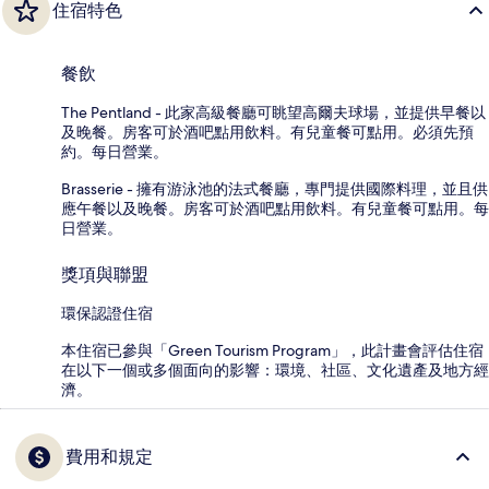
住宿特色
餐飲
The Pentland - 此家高級餐廳可眺望高爾夫球場，並提供早餐以
及晚餐。房客可於酒吧點用飲料。有兒童餐可點用。必須先預
約。每日營業。
Brasserie - 擁有游泳池的法式餐廳，專門提供國際料理，並且供
應午餐以及晚餐。房客可於酒吧點用飲料。有兒童餐可點用。每
日營業。
獎項與聯盟
環保認證住宿
本住宿已參與「Green Tourism Program」，此計畫會評估住宿
在以下一個或多個面向的影響：環境、社區、文化遺產及地方經
濟。
費用和規定