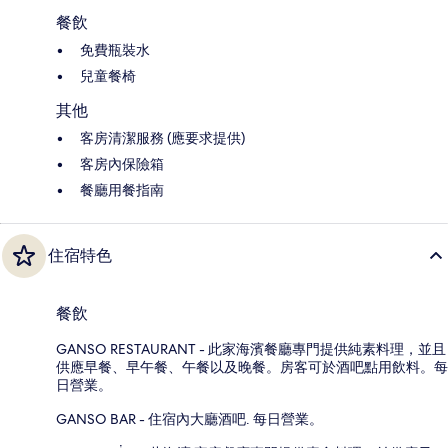
餐飲
免費瓶裝水
兒童餐椅
其他
客房清潔服務 (應要求提供)
客房內保險箱
餐廳用餐指南
住宿特色
餐飲
GANSO RESTAURANT - 此家海濱餐廳專門提供純素料理，並且
供應早餐、早午餐、午餐以及晚餐。房客可於酒吧點用飲料。每
日營業。
GANSO BAR - 住宿內大廳酒吧. 每日營業。