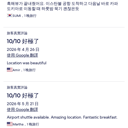
흑해뷰가 끝내줬어요. 이스탄불 공항 도착하고 다음날 바로 카파
도키아로 이동할 때 하룻밤 묵기 괜찮은듯
SUMI，1 晚旅行
旅客真實評論
10/10 好極了
2026 年 4 月 26 日
使用 Google 翻譯
Location was beautiful
Amir，1 晚旅行
旅客真實評論
10/10 好極了
2026 年 5 月 21 日
使用 Google 翻譯
Airport shuttle available. Amazing location. Fantastic breakfast.
Martha，1 晚旅行