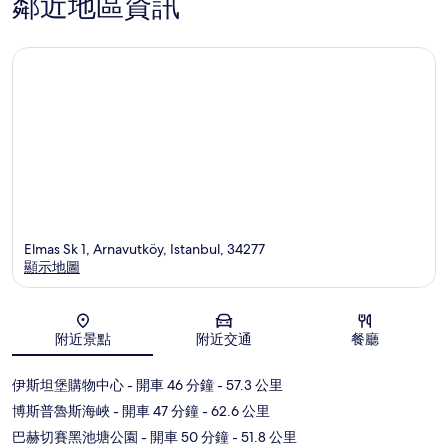
鄰近地區資訊
梅
特
·
阿
基
夫
·
厄
爾
索
伊
Elmas Sk 1, Arnavutköy, Istanbul, 34277
顯示地圖
地圖
附近景點
附近交通
餐廳
伊斯坦堡購物中心
- 開車 46 分鐘
- 57.3 公里
博斯普魯斯海峽
- 開車 47 分鐘
- 62.6 公里
巴赫切賽黑池塘公園
- 開車 50 分鐘
- 51.8 公里