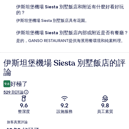
伊斯坦堡機場 Siesta 別墅飯店和附近有什麼好看好玩
的？
伊斯坦堡機場 Siesta 別墅飯店具有花園。
伊斯坦堡機場 Siesta 別墅飯店內部或附近是否有餐廳？
是的，GANSO RESTAURANT提供海濱用餐環境和純素料理。
伊斯坦堡機場 Siesta 別墅飯店的評
評
論
論
好極了
9.6
529 則評論
9.6
9.2
9.8
整潔度
設施服務
員工素質
評
旅客真實評論