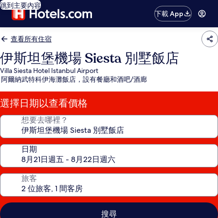
跳到主要內容
下載 App
查看所有住宿
伊斯坦堡機場 Siesta 別墅飯店
Villa Siesta Hotel Istanbul Airport
阿爾納武特科伊海灘飯店，設有餐廳和酒吧/酒廊
選擇日期以查看價格
想要去哪裡？
日期
旅客
搜尋