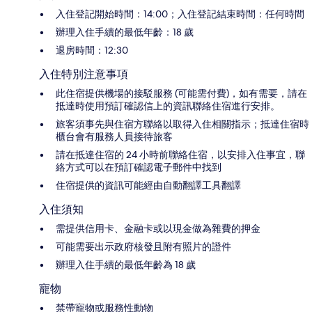
入住登記開始時間：14:00；入住登記結束時間：任何時間
辦理入住手續的最低年齡：18 歲
退房時間：12:30
入住特別注意事項
此住宿提供機場的接駁服務 (可能需付費)，如有需要，請在
抵達時使用預訂確認信上的資訊聯絡住宿進行安排。
旅客須事先與住宿方聯絡以取得入住相關指示；抵達住宿時
櫃台會有服務人員接待旅客
請在抵達住宿的 24 小時前聯絡住宿，以安排入住事宜，聯
絡方式可以在預訂確認電子郵件中找到
住宿提供的資訊可能經由自動翻譯工具翻譯
入住須知
需提供信用卡、金融卡或以現金做為雜費的押金
可能需要出示政府核發且附有照片的證件
辦理入住手續的最低年齡為 18 歲
寵物
禁帶寵物或服務性動物