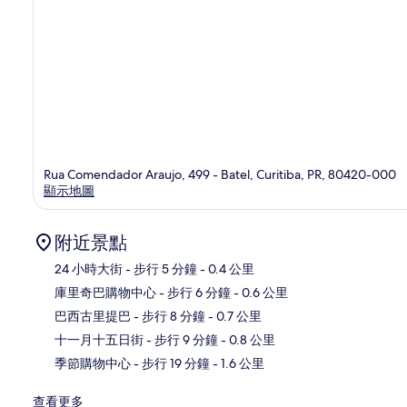
Rua Comendador Araujo, 499 - Batel, Curitiba, PR, 80420-000
顯示地圖
附近景點
24 小時大街
- 步行 5 分鐘
- 0.4 公里
庫里奇巴購物中心
- 步行 6 分鐘
- 0.6 公里
地
巴西古里提巴
- 步行 8 分鐘
- 0.7 公里
十一月十五日街
- 步行 9 分鐘
- 0.8 公里
季節購物中心
- 步行 19 分鐘
- 1.6 公里
查看更多