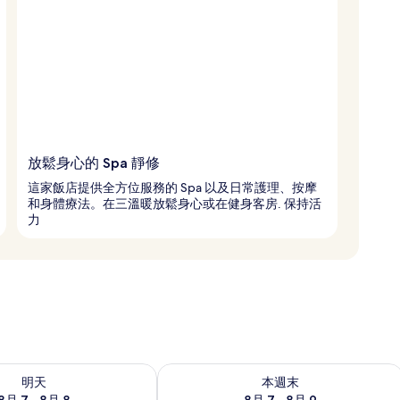
放鬆身心的 Spa 靜修
這家飯店提供全方位服務的 Spa 以及日常護理、按摩
和身體療法。在三溫暖放鬆身心或在健身客房. 保持活
力
7 - 8月 8) 的供應情況
查看本週末 (8月 7 - 8月 9) 的供應情況
明天
本週末
8月 7 - 8月 8
8月 7 - 8月 9