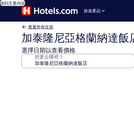
跳到主要內容
旅遊產品
查看所有住宿
加泰隆尼亞格蘭納達飯
選擇日期以查看價格
想要去哪裡？
加
泰
隆
尼
亞
格
蘭