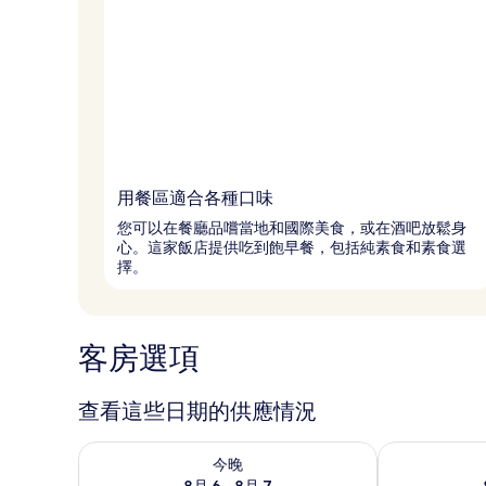
用餐區適合各種口味
您可以在餐廳品嚐當地和國際美食，或在酒吧放鬆身
心。這家飯店提供吃到飽早餐，包括純素食和素食選
擇。
客房選項
查看這些日期的供應情況
查看今晚 (8月 6 - 8月 7) 的供應情況
查看明天 (8月 
今晚
8月 6 - 8月 7