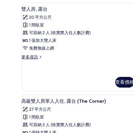
單
迷你吧、客房內保險箱、書桌、
顯
所
人
5
雙人房, 露台
入
示
有
20 平方公尺
住
雙
相
的
1 間臥室
人
詳
片
可容納 2 人 (依實際入住人數計費)
情
房,
1 張加大雙人床
露
免費無線上網
台
更
更多資訊
的
多
所
雙
人
有
房,
查看價
相
露
台
片
的
迷你吧、客房內保險箱、書桌、
顯
詳
5
高級雙人房單人入住, 露台 (The Corner)
情
示
27 平方公尺
高
1 間臥室
級
可容納 2 人 (依實際入住人數計費)
雙
1 張特大雙人床