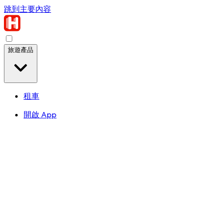
跳到主要內容
旅遊產品
租車
開啟 App