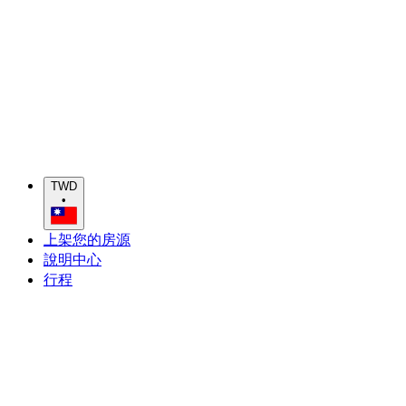
TWD
•
上架您的房源
說明中心
行程