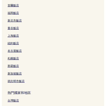
首爾飯店
福岡飯店
新北市飯店
曼谷飯店
上海飯店
紐約飯店
名古屋飯店
札幌飯店
那霸飯店
新加坡飯店
胡志明市飯店
熱門國家和地區
台灣飯店