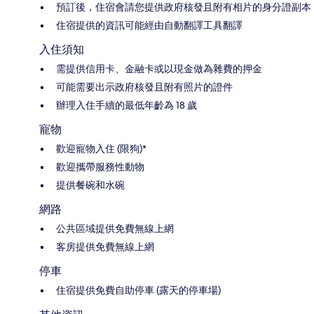
預訂後，住宿會請您提供政府核發且附有相片的身分證副本
住宿提供的資訊可能經由自動翻譯工具翻譯
入住須知
需提供信用卡、金融卡或以現金做為雜費的押金
可能需要出示政府核發且附有照片的證件
辦理入住手續的最低年齡為 18 歲
寵物
歡迎寵物入住 (限狗)*
歡迎攜帶服務性動物
提供餐碗和水碗
網路
公共區域提供免費無線上網
客房提供免費無線上網
停車
住宿提供免費自助停車 (露天的停車場)