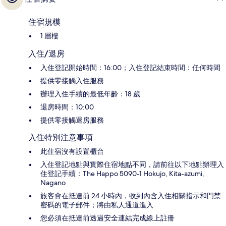
住宿規模
1 層樓
入住/退房
入住登記開始時間：16:00；入住登記結束時間：任何時間
提供零接觸入住服務
辦理入住手續的最低年齡：18 歲
退房時間：10:00
提供零接觸退房服務
入住特別注意事項
此住宿沒有設置櫃台
入住登記地點與實際住宿地點不同，請前往以下地點辦理入
住登記手續：The Happo 5090-1 Hokujo, Kita-azumi,
Nagano
旅客會在抵達前 24 小時內，收到內含入住相關指示和門禁
密碼的電子郵件；將由私人通道進入
您必須在抵達前透過安全連結完成線上註冊