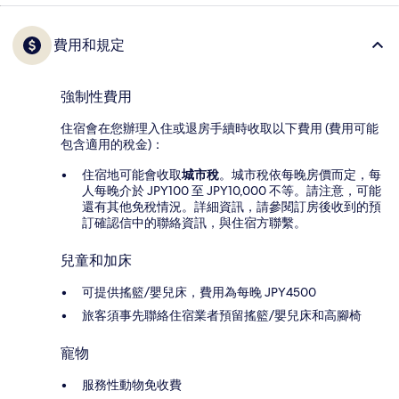
費用和規定
強制性費用
住宿會在您辦理入住或退房手續時收取以下費用 (費用可能
包含適用的稅金)：
住宿地可能會收取
城市稅
。城市稅依每晚房價而定，每
人每晚介於 JPY100 至 JPY10,000 不等。請注意，可能
還有其他免稅情況。詳細資訊，請參閱訂房後收到的預
訂確認信中的聯絡資訊，與住宿方聯繫。
兒童和加床
可提供搖籃/嬰兒床，費用為每晚 JPY4500
旅客須事先聯絡住宿業者預留搖籃/嬰兒床和高腳椅
寵物
服務性動物免收費