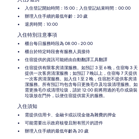
入住登記開始時間：15:00；入住登記結束時間：00:00
辦理入住手續的最低年齡：20 歲
退房時間：10:00
入住特別注意事項
櫃台每日服務時段為 08:00 - 20:00
櫃台於特定時段會有服務人員接待
住宿提供的資訊可能經由自動翻譯工具翻譯
住宿提供有限客房清潔服務。如預訂 3 至 6 晚，住宿每 3 天
提供一次客房清潔服務；如預訂 7 晚以上，住宿每 7 天提供
一次客房清潔服務。如入住 1 至 2 晚，住宿恕不提供客房清
潔服務。所有預訂均包含每日更換毛巾及垃圾清理服務。如
需更換毛巾或清理垃圾，請於 12:00 前將用過的毛巾或袋裝
垃圾放在門外，以便住宿提供當天的服務。
入住須知
需提供信用卡、金融卡或以現金做為雜費的押金
可能需要出示政府核發且附有照片的證件
辦理入住手續的最低年齡為 20 歲