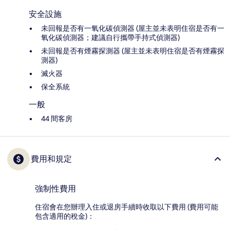
安全設施
未回報是否有一氧化碳偵測器 (屋主並未表明住宿是否有一
氧化碳偵測器；建議自行攜帶手持式偵測器)
未回報是否有煙霧探測器 (屋主並未表明住宿是否有煙霧探
測器)
滅火器
保全系統
一般
44 間客房
費用和規定
強制性費用
住宿會在您辦理入住或退房手續時收取以下費用 (費用可能
包含適用的稅金)：