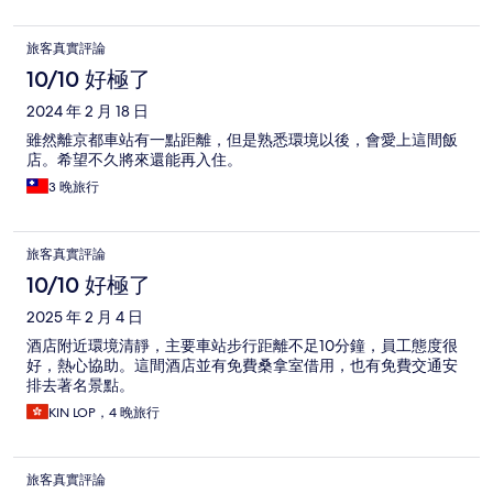
旅客真實評論
10/10 好極了
2024 年 2 月 18 日
雖然離京都車站有一點距離，但是熟悉環境以後，會愛上這間飯
店。希望不久將來還能再入住。
3 晚旅行
旅客真實評論
10/10 好極了
2025 年 2 月 4 日
酒店附近環境清靜，主要車站步行距離不足10分鐘，員工態度很
好，熱心協助。這間酒店並有免費桑拿室借用，也有免費交通安
排去著名景點。
KIN LOP，4 晚旅行
旅客真實評論