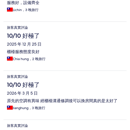
服務好，設備齊全
Lichin，3 晚旅行
旅客真實評論
10/10 好極了
2025 年 12 月 25 日
櫃檯服務態度良好
Chia hung，2 晚旅行
旅客真實評論
10/10 好極了
2026 年 3 月 5 日
原先的空調有異味 經櫃檯溝通修調後可以換房間真的是太好了
lianghung，3 晚旅行
旅客真實評論