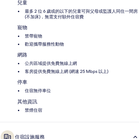
兒童
最多 2 位 6 歲或的以下的兒童可與父母或監護人同住一間房
(不加床)，無需支付額外住宿費
寵物
禁帶寵物
歡迎攜帶服務性動物
網路
公共區域提供免費無線上網
客房提供免費無線上網 (網速 25 Mbps 以上)
停車
住宿無停車位
其他資訊
禁煙住宿
住宿設施服務