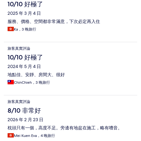
10/10 好極了
2025 年 3 月 4 日
服務、價格、空間都非常滿意，下次必定再入住
Ka，3 晚旅行
旅客真實評論
10/10 好極了
2024 年 5 月 4 日
地點佳、安靜、房間大、很好
ChinChieh，3 晚旅行
旅客真實評論
8/10 非常好
2026 年 2 月 23 日
枕頭只有一個，高度不足。旁邊有地盆在施工，略有嘈音。
Mei Kuen Eva，4 晚旅行