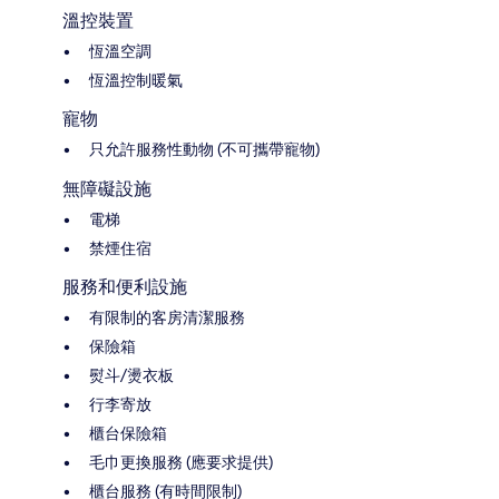
溫控裝置
恆溫空調
恆溫控制暖氣
寵物
只允許服務性動物 (不可攜帶寵物)
無障礙設施
電梯
禁煙住宿
服務和便利設施
有限制的客房清潔服務
保險箱
熨斗/燙衣板
行李寄放
櫃台保險箱
毛巾更換服務 (應要求提供)
櫃台服務 (有時間限制)