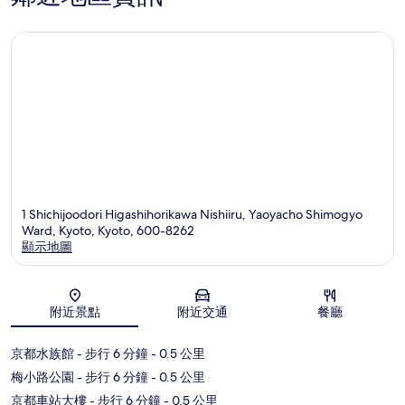
1 Shichijoodori Higashihorikawa Nishiiru, Yaoyacho Shimogyo
Ward, Kyoto, Kyoto, 600-8262
顯示地圖
地圖
附近景點
附近交通
餐廳
京都水族館
- 步行 6 分鐘
- 0.5 公里
梅小路公園
- 步行 6 分鐘
- 0.5 公里
京都車站大樓
- 步行 6 分鐘
- 0.5 公里