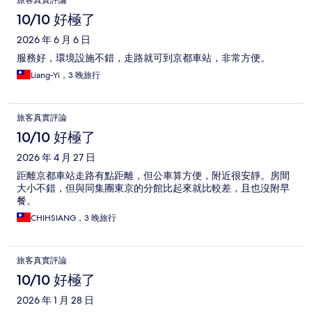
旅客真實評論
10/10 好極了
2026 年 6 月 6 日
服務好，環境設施不錯，走路就可到京都車站，非常方便。
Liang-Yi，3 晚旅行
旅客真實評論
10/10 好極了
2026 年 4 月 27 日
距離京都車站走路有點距離，但公車算方便，附近很安靜。房間
大小不錯，但與同集團東京的分館比起來就比較差，且也沒附早
餐。
CHIHSIANG，3 晚旅行
旅客真實評論
10/10 好極了
2026 年 1 月 28 日