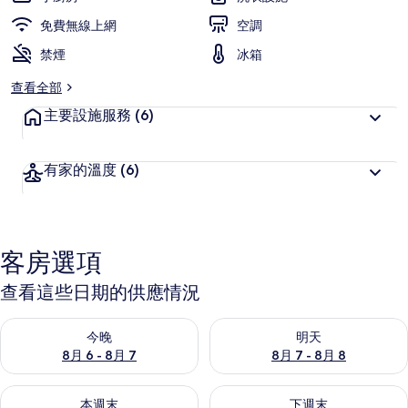
旅
免費無線上網
空調
客
禁煙
喜
冰箱
愛
查看全部
主要設施服務
(6)
有家的溫度
(6)
客房選項
查看這些日期的供應情況
查看今晚 (8月 6 - 8月 7) 的供應情況
查看明天 (8月 7 - 8月 8) 的
今晚
明天
8月 6 - 8月 7
8月 7 - 8月 8
查看本週末 (8月 7 - 8月 9) 的供應情況
查看下週末 (8月 14 - 8月 16)
本週末
下週末