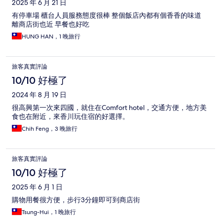
2025 年 6 月 21 日
有停車場 櫃台人員服務態度很棒 整個飯店內都有個香香的味道
離商店街也近 早餐也好吃
HUNG HAN，1 晚旅行
旅客真實評論
10/10 好極了
2024 年 8 月 19 日
很高興第一次來四國，就住在Comfort hotel，交通方便，地方美
食也在附近，來香川玩住宿的好選擇。
Chih Feng，3 晚旅行
旅客真實評論
10/10 好極了
2025 年 6 月 1 日
購物用餐很方便，步行3分鐘即可到商店街
Tsung-Hui，1 晚旅行