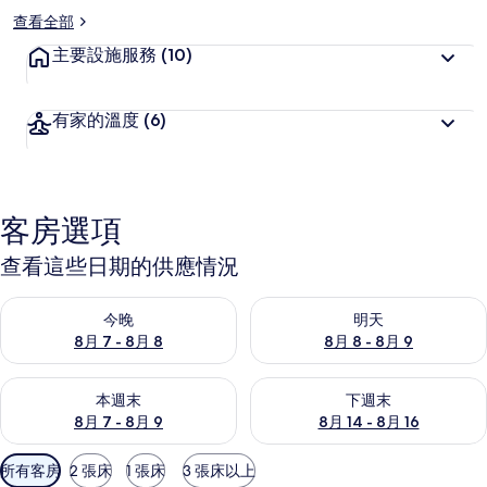
查看全部
主要設施服務
(10)
有家的溫度
(6)
客房選項
查看這些日期的供應情況
查看今晚 (8月 7 - 8月 8) 的供應情況
查看明天 (8月 8 - 8月 9) 的
今晚
明天
8月 7 - 8月 8
8月 8 - 8月 9
查看本週末 (8月 7 - 8月 9) 的供應情況
查看下週末 (8月 14 - 8月 16)
本週末
下週末
8月 7 - 8月 9
8月 14 - 8月 16
可
所有客房
2 張床
1 張床
3 張床以上