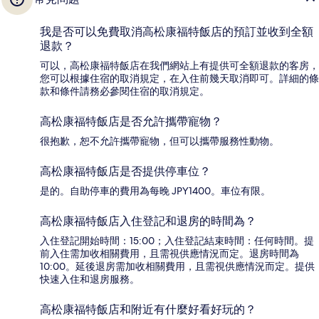
我是否可以免費取消高松康福特飯店的預訂並收到全額
退款？
可以，高松康福特飯店在我們網站上有提供可全額退款的客房，
您可以根據住宿的取消規定，在入住前幾天取消即可。詳細的條
款和條件請務必參閱住宿的取消規定。
高松康福特飯店是否允許攜帶寵物？
很抱歉，恕不允許攜帶寵物，但可以攜帶服務性動物。
高松康福特飯店是否提供停車位？
是的。自助停車的費用為每晚 JPY1400。車位有限。
高松康福特飯店入住登記和退房的時間為？
入住登記開始時間：15:00；入住登記結束時間：任何時間。提
前入住需加收相關費用，且需視供應情況而定。退房時間為
10:00。延後退房需加收相關費用，且需視供應情況而定。提供
快速入住和退房服務。
高松康福特飯店和附近有什麼好看好玩的？