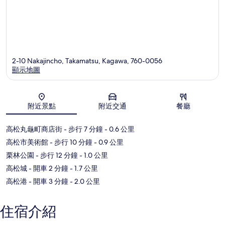
2-10 Nakajincho, Takamatsu, Kagawa, 760-0056
顯示地圖
地圖
附近景點
附近交通
餐廳
高松丸龜町商店街
- 步行 7 分鐘
- 0.6 公里
高松市美術館
- 步行 10 分鐘
- 0.9 公里
栗林公園
- 步行 12 分鐘
- 1.0 公里
高松城
- 開車 2 分鐘
- 1.7 公里
高松港
- 開車 3 分鐘
- 2.0 公里
住宿介紹