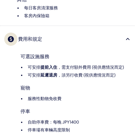
每日客房清潔服務
客房內保險箱
費用和規定
可選設施服務
可安排
提前入住
，需支付額外費用 (視供應情況而定)
可安排
延遲退房
，須另行收費 (視供應情況而定)
寵物
服務性動物免收費
停車
自助停車費：每晚 JPY1400
停車場有車輛高度限制