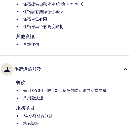
住宿提供自助停車 (每晚 JPY1400)
住宿設有無障礙停車位
住宿車位有限
住宿停車位有高度限制
其他資訊
禁煙住宿
住宿設施服務
餐飲
每日 06:30 - 09:30 供應免費吃到飽自助式早餐
共用微波爐
服務項目
24 小時櫃台服務
洗衣設施