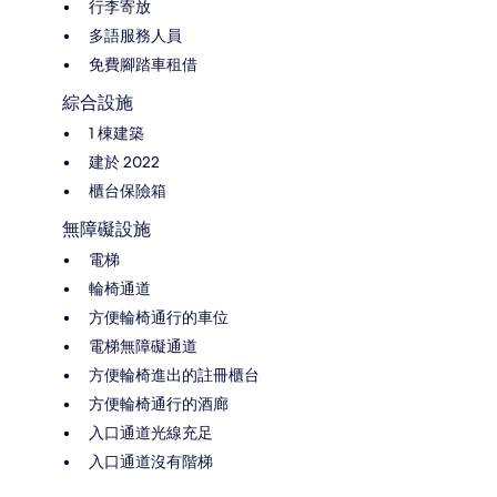
行李寄放
多語服務人員
免費腳踏車租借
綜合設施
1 棟建築
建於 2022
櫃台保險箱
無障礙設施
電梯
輪椅通道
方便輪椅通行的車位
電梯無障礙通道
方便輪椅進出的註冊櫃台
方便輪椅通行的酒廊
入口通道光線充足
入口通道沒有階梯