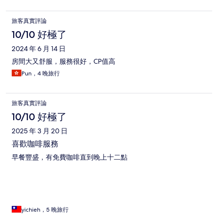
旅客真實評論
10/10 好極了
2024 年 6 月 14 日
房間大又舒服，服務很好，CP值高
Pun，4 晚旅行
旅客真實評論
10/10 好極了
2025 年 3 月 20 日
喜歡咖啡服務
早餐豐盛，有免費咖啡直到晚上十二點
yichieh，5 晚旅行