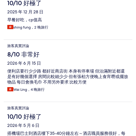
10/10 好極了
2025 年 12 月 28 日
早餐好吃，cp值高
shing fung，2 晚旅行
旅客真實評論
8/10 非常好
2026 年 6 月 15 日
便利店要行少少路 都好近商店街 本身有停車場 但泊滿附近都還
是有好幾個選擇 房間比較細少少 但有張枱方便晚上食宵嘢或擺放
物品 每日會換毛巾 不用另外要求 比較方便
Wai Ling，4 晚旅行
旅客真實評論
10/10 好極了
2026 年 5 月 6 日
搭機場巴士到酒店樓下35-40分鐘左右～酒店職員服務很好，每