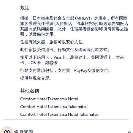
規定
根據「日本衛生及社會安全部 (MHLW)」之規定，所有國際
旅客辦理入住手續 (入住飯店、汽車旅館等) 時必須告知飯店
其護照號碼與國籍。此外，住宿業者務必影印所有房客之護
照，以做備份之用。
住宿有滅火器，旅客可以安心入住。
此住宿接受信用卡、行動支付及現金等付款方式。
接受以下信用卡：Visa 卡、萬事達卡、美國運通卡、大來
卡、JCB 卡、銀聯卡
行動支付選項包括：支付寶、PayPay及微信支付。
提供無現金交易。
其他名稱
Comfort Hotel Takamatsu Hotel
Comfort Hotel Takamatsu Takamatsu
Comfort Hotel Takamatsu Hotel Takamatsu
常見問題