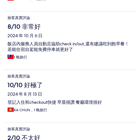
旅客真實評論
8/10 非常好
2024 年 10 月 6 日
飯店內服務人員自動且協助check in/out,還有建議吃到飽早餐！
若能住宿自駕能免費停車就更好了
1 晚旅行
旅客真實評論
10/10 好極了
2024 年 8 月 13 日
登記入住和checkout快捷 早晨很讚 餐廳環境很好
KA CHUN，1 晚旅行
旅客真實評論
2/10 不太好