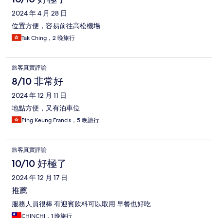
2024 年 4 月 28 日
位置方便，容易前往高松機場
Tak Ching，2 晚旅行
旅客真實評論
8/10 非常好
2024 年 12 月 11 日
地點方便，又有泊車位
Ping Keung Francis，5 晚旅行
旅客真實評論
10/10 好極了
2024 年 12 月 17 日
推薦
服務人員很棒 有迎賓飲料可以取用 早餐也好吃
CHINCHI，1 晚旅行