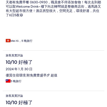
天都有免費早餐 0630-0930，職員會不停添加食物！每次去到都
可以取Welcome Drink~ 樓下向左轉彎就是整條商店街，過馬路又
有大型超市很方便！酒店房型很大，空間充足，環境舒適，共住
了6日5夜😄
Mei Ki，5 晚旅行
旅客真實評論
10/10 好極了
2024 年 1 月 30 日
優質住宿環境 附免費豊盛早歺 超值
5 晚旅行
旅客真實評論
10/10 好極了