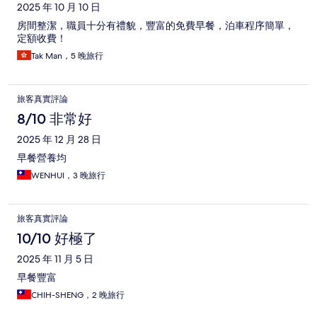
2025 年 10 月 10 日
房間整潔，職員十分有禮貌，豐富的免費早餐，泊車程序簡單，
定額收費！
Tak Man，5 晚旅行
旅客真實評論
8/10 非常好
2025 年 12 月 28 日
早餐營養均
WENHUI，3 晚旅行
旅客真實評論
10/10 好極了
2025 年 11 月 5 日
早餐豐富
CHIH-SHENG，2 晚旅行