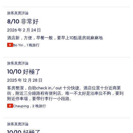
旅客真實評論
8/10 非常好
2026 年 2 月 24 日
酒店新，方便，早餐一般，要早上10點退房就麻麻地
Bo Yin，1 晚旅行
旅客真實評論
10/10 好極了
2025 年 12 月 28 日
客房整潔，自助check in／out 十分快捷。酒店位置十分近商業
街，附近三分鐘路程有便利店。唯一不太好是泊車位不夠，要到
附近停車場，要帶行李行一小段路。
Chauping，2 晚旅行
旅客真實評論
10/10 好極了