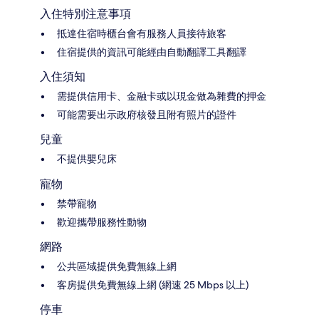
入住特別注意事項
抵達住宿時櫃台會有服務人員接待旅客
住宿提供的資訊可能經由自動翻譯工具翻譯
入住須知
需提供信用卡、金融卡或以現金做為雜費的押金
可能需要出示政府核發且附有照片的證件
兒童
不提供嬰兒床
寵物
禁帶寵物
歡迎攜帶服務性動物
網路
公共區域提供免費無線上網
客房提供免費無線上網 (網速 25 Mbps 以上)
停車