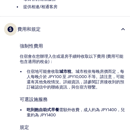
提供相連/相通客房
費用和規定
強制性費用
住宿會在您辦理入住或退房手續時收取以下費用 (費用可能
包含適用的稅金)：
住宿地可能會收取
城市稅
。城市稅依每晚房價而定，每
人每晚介於 JPY100 至 JPY10,000 不等。請注意，可能
還有其他免稅情況。詳細資訊，請參閱訂房後收到的預
訂確認信中的聯絡資訊，與住宿方聯繫。
可選設施服務
吃到飽自助式早餐
需額外收費，成人約為 JPY1400，兒
童約為 JPY1400
規定