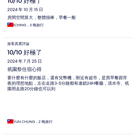
10/10 好極了
2024 年 10 月 15 日
房間空間算大，整體很棒，早餐一般
ICHING，3 晚旅行
旅客真實評論
10/10 好極了
2024 年 7 月 25 日
祇園祭住宿心得
要什麼有什麼的飯店，還有兌幣機，附近有超市，是買早餐跟宵
夜的理想地點，左右走路3-5分鐘都有連鎖24H餐廳，清水寺、祇
園用走路20分鐘也可以到
YUN CHUNG，2 晚旅行