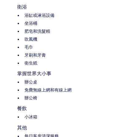
衛浴
浴缸或淋浴設備
坐浴桶
肥皂和洗髮精
吹風機
毛巾
牙刷和牙膏
衛生紙
掌握世界大小事
辦公桌
免費無線上網和有線上網
辦公椅
餐飲
小冰箱
其他
每日客房清潔服務