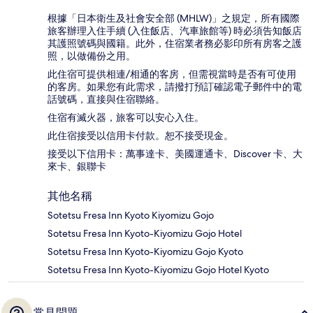
根據「日本衛生及社會安全部 (MHLW)」之規定，所有國際
旅客辦理入住手續 (入住飯店、汽車旅館等) 時必須告知飯店
其護照號碼與國籍。此外，住宿業者務必影印所有房客之護
照，以做備份之用。
此住宿可提供相連/相通的客房，但需視當時是否有可使用
的客房。如果您有此需求，請撥打預訂確認電子郵件中的電
話號碼，直接與住宿聯絡。
住宿有滅火器，旅客可以安心入住。
此住宿接受以信用卡付款。恕不接受現金。
接受以下信用卡：萬事達卡、美國運通卡、Discover 卡、大
來卡、銀聯卡
其他名稱
Sotetsu Fresa Inn Kyoto Kiyomizu Gojo
Sotetsu Fresa Inn Kyoto-Kiyomizu Gojo Hotel
Sotetsu Fresa Inn Kyoto-Kiyomizu Gojo Kyoto
Sotetsu Fresa Inn Kyoto-Kiyomizu Gojo Hotel Kyoto
常見問題