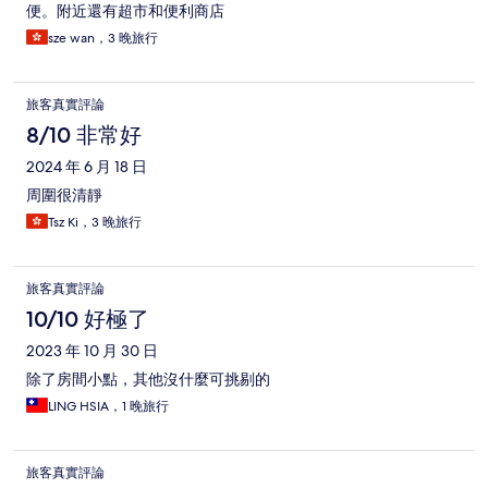
便。附近還有超市和便利商店
sze wan，3 晚旅行
旅客真實評論
8/10 非常好
2024 年 6 月 18 日
周圍很清靜
Tsz Ki，3 晚旅行
旅客真實評論
10/10 好極了
2023 年 10 月 30 日
除了房間小點，其他沒什麼可挑剔的
LING HSIA，1 晚旅行
旅客真實評論