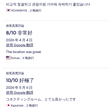
비교적 청결하고 관광지랑 가까워 숙박하기 좋았습니다
YOUNGHYE，2 晚旅行
旅客真實評論
8/10 非常好
2026 年 4 月 4 日
使用 Google 翻譯
The location was great.
Tomas，2 晚旅行
旅客真實評論
10/10 好極了
2026 年 5 月 6 日
使用 Google 翻譯
コネクティングルーム、とても良かったです
Kazuhide，2 晚旅行