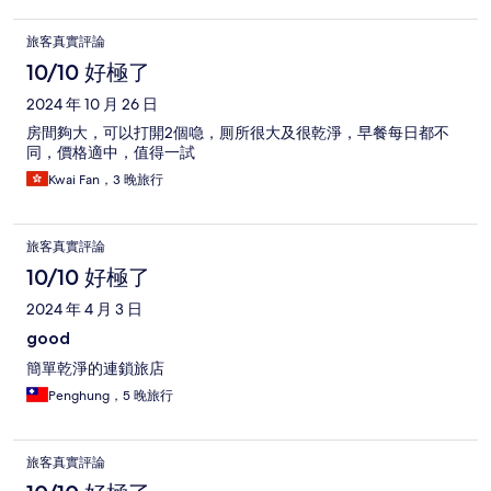
旅客真實評論
10/10 好極了
2024 年 10 月 26 日
房間夠大，可以打開2個喼，厠所很大及很乾淨，早餐每日都不
同，價格適中，值得一試
Kwai Fan，3 晚旅行
旅客真實評論
10/10 好極了
2024 年 4 月 3 日
good
簡單乾淨的連鎖旅店
Penghung，5 晚旅行
旅客真實評論