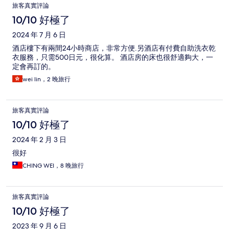
旅客真實評論
10/10 好極了
2024 年 7 月 6 日
酒店樓下有兩間24小時商店，非常方便.另酒店有付費自助洗衣乾
衣服務，只需500日元，很化算。 酒店房的床也很舒適夠大，一
定會再訂的。
wei lin，2 晚旅行
旅客真實評論
10/10 好極了
2024 年 2 月 3 日
很好
CHING WEI，8 晚旅行
旅客真實評論
10/10 好極了
2023 年 9 月 6 日