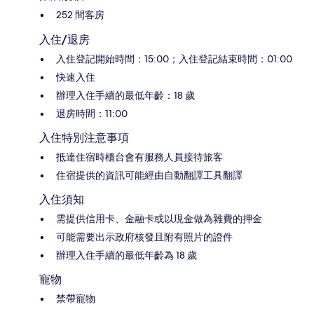
252 間客房
入住/退房
入住登記開始時間：15:00；入住登記結束時間：01:00
快速入住
辦理入住手續的最低年齡：18 歲
退房時間：11:00
入住特別注意事項
抵達住宿時櫃台會有服務人員接待旅客
住宿提供的資訊可能經由自動翻譯工具翻譯
入住須知
需提供信用卡、金融卡或以現金做為雜費的押金
可能需要出示政府核發且附有照片的證件
辦理入住手續的最低年齡為 18 歲
寵物
禁帶寵物