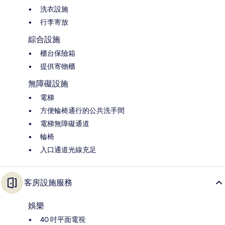
洗衣設施
行李寄放
綜合設施
櫃台保險箱
提供寄物櫃
無障礙設施
電梯
方便輪椅通行的公共洗手間
電梯無障礙通道
輪椅
入口通道光線充足
客房設施服務
娛樂
40 吋平面電視