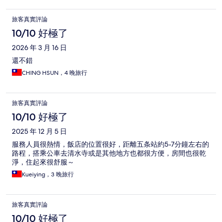
旅客真實評論
10/10 好極了
2026 年 3 月 16 日
還不錯
CHING HSUN，4 晚旅行
旅客真實評論
10/10 好極了
2025 年 12 月 5 日
服務人員很熱情，飯店的位置很好，距離五条站約5-7分鐘左右的
路程，搭乘公車去清水寺或是其他地方也都很方便，房間也很乾
淨，住起來很舒服～
Kueiying，3 晚旅行
旅客真實評論
10/10 好極了