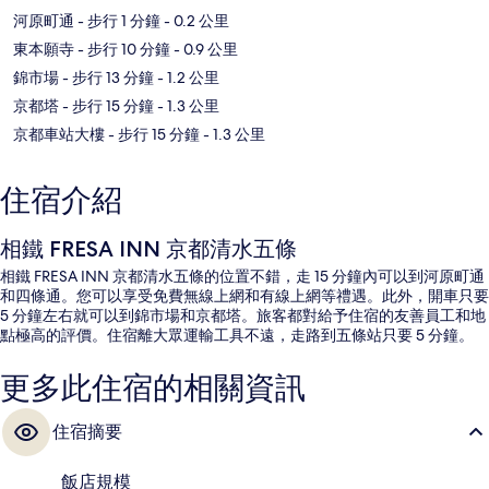
河原町通
- 步行 1 分鐘
- 0.2 公里
東本願寺
- 步行 10 分鐘
- 0.9 公里
錦市場
- 步行 13 分鐘
- 1.2 公里
京都塔
- 步行 15 分鐘
- 1.3 公里
京都車站大樓
- 步行 15 分鐘
- 1.3 公里
住宿介紹
相鐵 FRESA INN 京都清水五條
相鐵 FRESA INN 京都清水五條的位置不錯，走 15 分鐘內可以到河原町通
和四條通。您可以享受免費無線上網和有線上網等禮遇。此外，開車只要
5 分鐘左右就可以到錦市場和京都塔。旅客都對給予住宿的友善員工和地
點極高的評價。住宿離大眾運輸工具不遠，走路到五條站只要 5 分鐘。
更多此住宿的相關資訊
住宿摘要
飯店規模