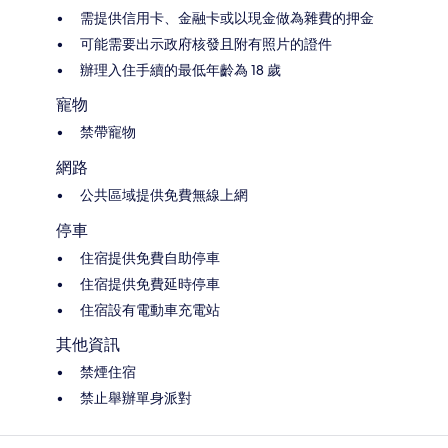
需提供信用卡、金融卡或以現金做為雜費的押金
可能需要出示政府核發且附有照片的證件
辦理入住手續的最低年齡為 18 歲
寵物
禁帶寵物
網路
公共區域提供免費無線上網
停車
住宿提供免費自助停車
住宿提供免費延時停車
住宿設有電動車充電站
其他資訊
禁煙住宿
禁止舉辦單身派對