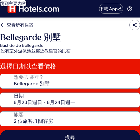
跳到主要內容
下載 App
查看所有住宿
Bellegarde 別墅
Bastide de Bellegarde
設有室外游泳池並鄰近教皇宮的民宿
選擇日期以查看價格
想要去哪裡？
日期
旅客
搜尋