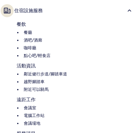
住宿設施服務
餐飲
餐廳
酒吧/酒廊
咖啡廳
點心吧/輕食店
活動資訊
鄰近健行步道/腳踏車道
越野腳踏車
附近可以騎馬
遠距工作
會議室
電腦工作站
會議場地