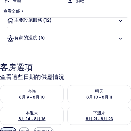
餐廳
酒吧
查看全部
主要設施服務
(12)
有家的溫度
(6)
客房選項
查看這些日期的供應情況
查看今晚 (8月 9 - 8月 10) 的供應情況
查看明天 (8月 10 - 8月 11) 
今晚
明天
8月 9 - 8月 10
8月 10 - 8月 11
查看本週末 (8月 14 - 8月 16) 的供應情況
查看下週末 (8月 21 - 8月 23
本週末
下週末
8月 14 - 8月 16
8月 21 - 8月 23
可