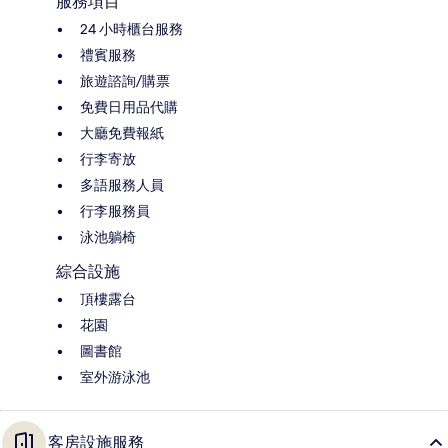
服務項目
24 小時櫃台服務
禮賓服務
旅遊諮詢/購票
免費日用品代購
大廳免費報紙
行李寄放
多語服務人員
行李服務員
泳池躺椅
綜合設施
頂樓露台
花園
圖書館
室外游泳池
客房設施服務