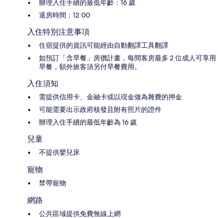
辦理入住手續的最低年齡：16 歲
退房時間：12:00
入住特別注意事項
住宿提供的資訊可能經由自動翻譯工具翻譯
如預訂「含早餐」房價計畫，每間客房最多 2 位成人可享用
早餐，額外旅客須另付早餐費用。
入住須知
需提供信用卡、金融卡或以現金做為雜費的押金
可能需要出示政府核發且附有照片的證件
辦理入住手續的最低年齡為 16 歲
兒童
不提供嬰兒床
寵物
禁帶寵物
網路
公共區域提供免費無線上網