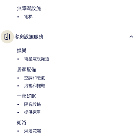
無障礙設施
電梯
客房設施服務
娛樂
衛星電視頻道
居家配備
空調和暖氣
浴袍和拖鞋
一夜好眠
隔音設施
提供床單
衛浴
淋浴花灑