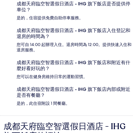
成都天府臨空智選假日酒店 - IHG 旗下飯店是否提供停
車位？
是的，住宿提供免費自助停車服務。
成都天府臨空智選假日酒店 - IHG 旗下飯店入住登記和
退房的時間為？
您可自 14:00 起辦理入住。退房時間為 12:00。提供快速入住和
退房服務。
成都天府臨空智選假日酒店 - IHG 旗下飯店和附近有什
麼好看好玩的？
您可以在健身房維持日常的運動習慣。
成都天府臨空智選假日酒店 - IHG 旗下飯店內部或附近
是否有餐廳？
是的，此住宿附設 1 間餐廳。
成都天府臨空智選假日酒店 - IHG
評