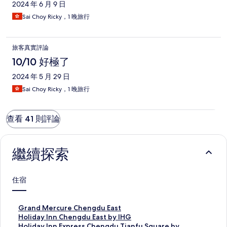
2024 年 6 月 9 日
Sai Choy Ricky，1 晚旅行
旅客真實評論
10/10 好極了
2024 年 5 月 29 日
Sai Choy Ricky，1 晚旅行
查看 41 則評論
繼續探索
住宿
G
Grand Mercure Chengdu East
r
H
Holiday Inn Chengdu East by IHG
a
o
H
Holiday Inn Express Chengdu Tianfu Square by