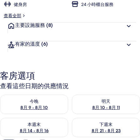
健身房
24 小時櫃台服務
相
查看全部
片
主要設施服務
(8)
集
有家的溫度
(6)
客房選項
查看這些日期的供應情況
查看今晚 (8月 9 - 8月 10) 的供應情況
查看明天 (8月 10 - 8月 11) 
今晚
明天
8月 9 - 8月 10
8月 10 - 8月 11
查看本週末 (8月 14 - 8月 16) 的供應情況
查看下週末 (8月 21 - 8月 23
本週末
下週末
8月 14 - 8月 16
8月 21 - 8月 23