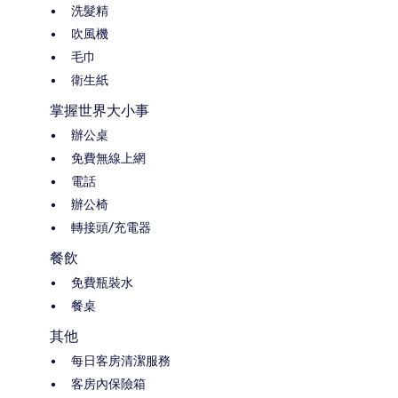
洗髮精
吹風機
毛巾
衛生紙
掌握世界大小事
辦公桌
免費無線上網
電話
辦公椅
轉接頭/充電器
餐飲
免費瓶裝水
餐桌
其他
每日客房清潔服務
客房內保險箱