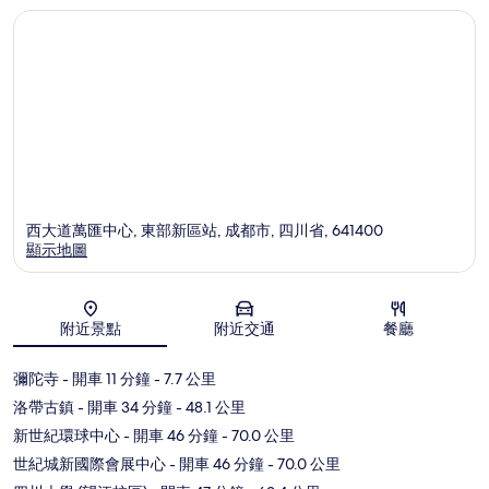
西大道萬匯中心, 東部新區站, 成都市, 四川省, 641400
顯示地圖
地圖
附近景點
附近交通
餐廳
彌陀寺
- 開車 11 分鐘
- 7.7 公里
洛帶古鎮
- 開車 34 分鐘
- 48.1 公里
新世紀環球中心
- 開車 46 分鐘
- 70.0 公里
世紀城新國際會展中心
- 開車 46 分鐘
- 70.0 公里