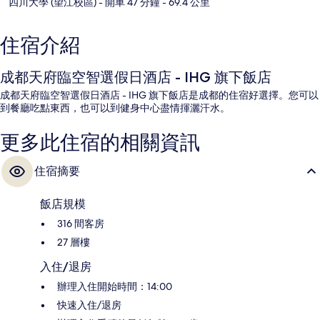
四川大學 (望江校區)
- 開車 47 分鐘
- 69.4 公里
住宿介紹
成都天府臨空智選假日酒店 - IHG 旗下飯店
成都天府臨空智選假日酒店 - IHG 旗下飯店是成都的住宿好選擇。您可以
到餐廳吃點東西，也可以到健身中心盡情揮灑汗水。
更多此住宿的相關資訊
住宿摘要
飯店規模
316 間客房
27 層樓
入住/退房
辦理入住開始時間：14:00
快速入住/退房