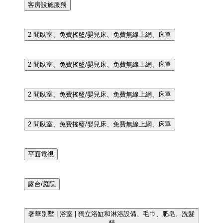
獨立浴缸和淋浴設備、毛巾、肥皂、洗髮精
獨立浴缸和淋浴設備、毛巾、肥皂、洗髮精
客房設施服務
2 間臥室、免費搖籃/嬰兒床、免費無線上網、床單
2 間臥室、免費搖籃/嬰兒床、免費無線上網、床單
2 間臥室、免費搖籃/嬰兒床、免費無線上網、床單