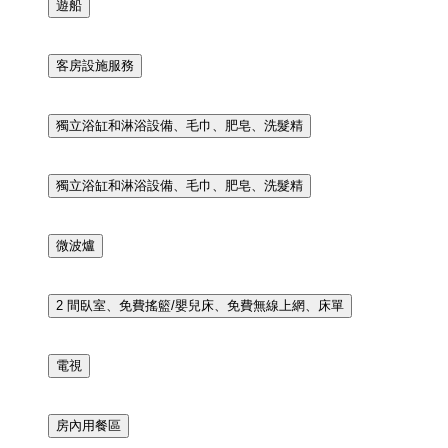
露台/庭院
遊船
客房設施服務
獨立浴缸和淋浴設備、毛巾、肥皂、洗髮精
獨立浴缸和淋浴設備、毛巾、肥皂、洗髮精
微波爐
2 間臥室、免費搖籃/嬰兒床、免費無線上網、床單