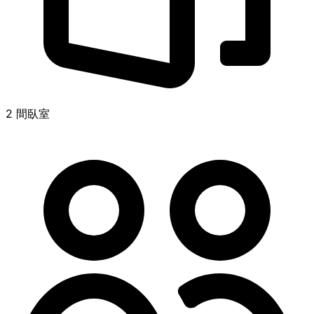
整棟度假屋