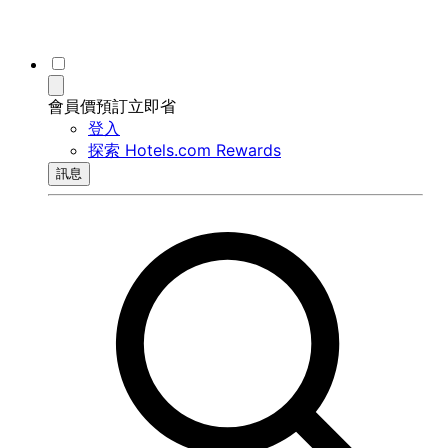
會員價預訂立即省
登入
探索 Hotels.com Rewards
訊息