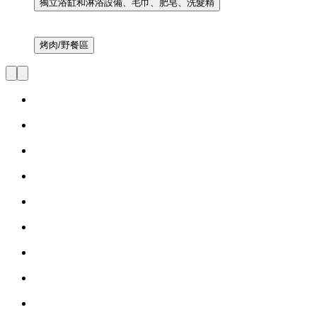
運動設施
2 間臥室、免費搖籃/嬰兒床、免費無線上網、床單
客房設施服務
客房設施服務
健行
客房設施服務
獨立浴缸和淋浴設備、毛巾、肥皂、洗髮精