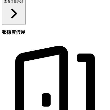
上一個
下一個
59+
簡介
設施服務
地點
規定
此私人度假屋的位置不錯，開車 15 分鐘就可以到萬座毛。您
可以享受免費無線上網和自助停車等禮遇。此住宿還有露台、
小型廚房和平面電視等設施服務。
評論
9.0
9.0 分，滿分 10 分，
太棒了
查看 2 則評論