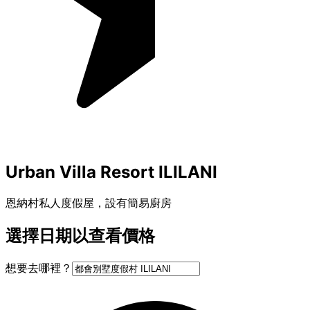
Urban Villa Resort ILILANI
恩納村私人度假屋，設有簡易廚房
選擇日期以查看價格
想要去哪裡？