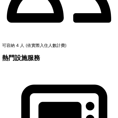
2 間臥室