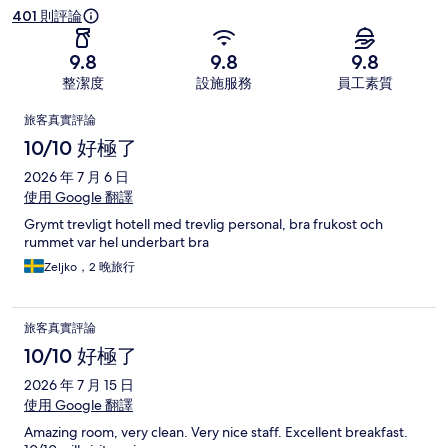
401 則評論
9.8
9.8
9.8
整潔度
設施服務
員工素質
評
旅客真實評論
論
10/10 好極了
2026 年 7 月 6 日
使用 Google 翻譯
Grymt trevligt hotell med trevlig personal, bra frukost och
rummet var hel underbart bra
Zeljko，2 晚旅行
旅客真實評論
10/10 好極了
2026 年 7 月 15 日
使用 Google 翻譯
Amazing room, very clean. Very nice staff. Excellent breakfast.