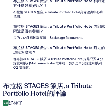
布拉格 STAGES 飯店, a Tribute Portfolio Hotel和附近
有什麼好看好玩的？
布拉格 STAGES 飯店, a Tribute Portfolio Hotel具備健身中心和
花園。
布拉格 STAGES 飯店, a Tribute Portfolio Hotel內部或
附近是否有餐廳？
是的，此住宿附設餐廳：Backstage Restaurant。
布拉格 STAGES 飯店, a Tribute Portfolio Hotel附近的
環境怎麼樣？
從布拉格 STAGES 飯店, a Tribute Portfolio Hotel走路只要 4 分
鐘就可以到Multiaréna Praha 電車站，另外走 3 分鐘還可以到
O2 體育館。
布拉格 STAGES 飯店, a Tribute
評
Portfolio Hotel的評論
論
好極了
9.8