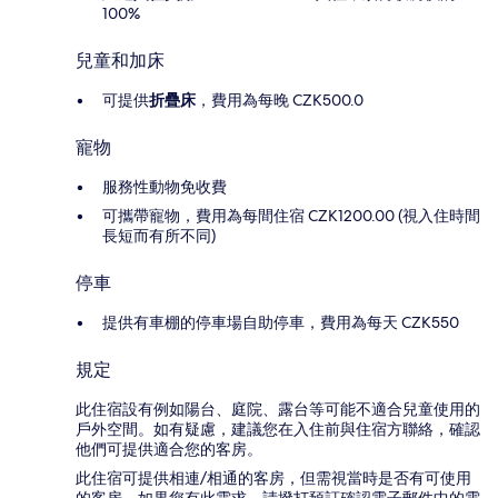
100%
兒童和加床
可提供
折疊床
，費用為每晚 CZK500.0
寵物
服務性動物免收費
可攜帶寵物，費用為每間住宿 CZK1200.00 (視入住時間
長短而有所不同)
停車
提供有車棚的停車場自助停車，費用為每天 CZK550
規定
此住宿設有例如陽台、庭院、露台等可能不適合兒童使用的
戶外空間。如有疑慮，建議您在入住前與住宿方聯絡，確認
他們可提供適合您的客房。
此住宿可提供相連/相通的客房，但需視當時是否有可使用