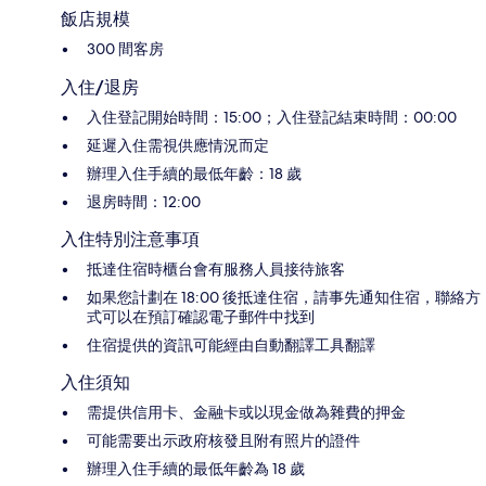
飯店規模
300 間客房
入住/退房
入住登記開始時間：15:00；入住登記結束時間：00:00
延遲入住需視供應情況而定
辦理入住手續的最低年齡：18 歲
退房時間：12:00
入住特別注意事項
抵達住宿時櫃台會有服務人員接待旅客
如果您計劃在 18:00 後抵達住宿，請事先通知住宿，聯絡方
式可以在預訂確認電子郵件中找到
住宿提供的資訊可能經由自動翻譯工具翻譯
入住須知
需提供信用卡、金融卡或以現金做為雜費的押金
可能需要出示政府核發且附有照片的證件
辦理入住手續的最低年齡為 18 歲