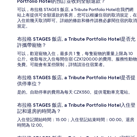
Portfolio Hotel的預訂並收到全額退款？
可以，布拉格 STAGES 飯店, a Tribute Portfolio Hotel在我們網
站上有提供可全額退款的客房，您可以根據住宿的取消規定，在
入住前幾天取消即可。詳細的條款和條件請務必參閱住宿的取消
規定。
布拉格 STAGES 飯店, a Tribute Portfolio Hotel是否允
許攜帶寵物？
可以，歡迎寵物入住，最多共 1 隻，每隻寵物的重量上限為 10
公斤。收取每次入住每間住宿 CZK1200.00 的費用。服務性動物
免費。可能會有某些限制，詳情請洽住宿業者。
布拉格 STAGES 飯店, a Tribute Portfolio Hotel是否提
供停車位？
是的。自助停車的費用為每天 CZK550。提供電動車充電站。
布拉格 STAGES 飯店, a Tribute Portfolio Hotel入住登
記和退房的時間為？
入住登記開始時間：15:00；入住登記結束時間：00:00。退房
時間為 12:00。