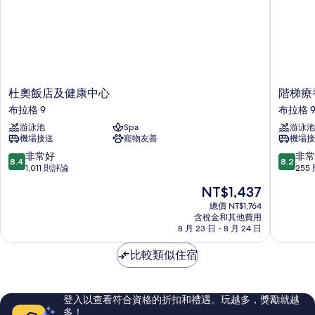
片
詳
情
杜
階
杜奧飯店及健康中心
階梯療
奧
梯
布拉格 9
布拉格 
飯
療
游泳池
Spa
游泳池
店
養
機場接送
寵物友善
機場接
及
飯
健
店
8.4
8.2
非常好
非常
8.4
8.2
康
布
分，
分，
1,011 則評論
255
中
拉
滿
滿
現
NT$1,437
心
格
分
分
在
布
9
10
10
總價 NT$1,764
價
拉
含稅金和其他費用
分，
分，
格
8 月 23 日 - 8 月 24 日
格
非
非
為
9
常
常
NT$1,437
比較類似住宿
好，
好，
1,011
255
則
則
評
評
登入以查看符合資格的折扣和禮遇。玩越多，獎勵就越
論
論
多！