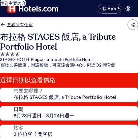
跳到主要內容
下載 App
查看所有住宿
布拉格 STAGES 飯店, a Tribute
Portfolio Hotel
4.0
STAGES HOTEL Prague, a Tribute Portfolio Hotel
星
寵物友善飯店，附設餐廳，可直達會議中心，鄰近O2 體育館
級
住
選擇日期以查看價格
宿
想要去哪裡？
日期
旅客