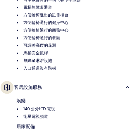
電梯無障礙通道
方便輪椅進出的註冊櫃台
方便輪椅通行的健身中心
方便輪椅通行的商務中心
方便輪椅通行的餐廳
可調整高度的花灑
馬桶安全抓桿
無障礙淋浴設施
入口通道沒有階梯
客房設施服務
娛樂
140 公分LCD 電視
衛星電視頻道
居家配備