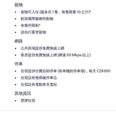
寵物
寵物可入住 (最多共 1 隻，每隻限重 10 公斤)*
歡迎攜帶服務性動物
有條件限制*
請自行看管寵物
網路
公共區域提供免費無線上網
客房提供免費無線上網 (網速 50 Mbps 以上)
停車
住宿提供付費自助停車 (有車棚的停車場)，每天 CZK550
住宿設有無障礙停車位
住宿設有電動車充電站
其他資訊
禁煙住宿