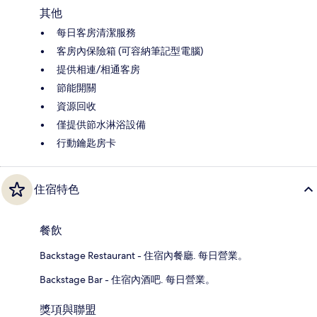
其他
每日客房清潔服務
客房內保險箱 (可容納筆記型電腦)
提供相連/相通客房
節能開關
資源回收
僅提供節水淋浴設備
行動鑰匙房卡
住宿特色
餐飲
Backstage Restaurant - 住宿內餐廳. 每日營業。
Backstage Bar - 住宿內酒吧. 每日營業。
獎項與聯盟