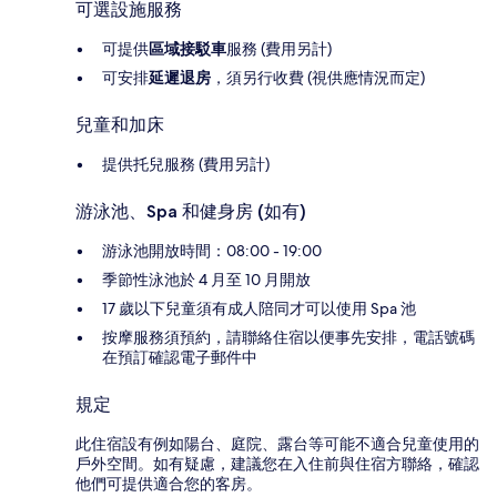
可選設施服務
可提供
區域接駁車
服務 (費用另計)
可安排
延遲退房
，須另行收費 (視供應情況而定)
兒童和加床
提供托兒服務 (費用另計)
游泳池、Spa 和健身房 (如有)
游泳池開放時間：08:00 - 19:00
季節性泳池於 4 月至 10 月開放
17 歲以下兒童須有成人陪同才可以使用 Spa 池
按摩服務須預約，請聯絡住宿以便事先安排，電話號碼
在預訂確認電子郵件中
規定
此住宿設有例如陽台、庭院、露台等可能不適合兒童使用的
戶外空間。如有疑慮，建議您在入住前與住宿方聯絡，確認
他們可提供適合您的客房。