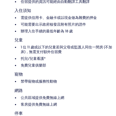
住宿提供的資訊可能經由自動翻譯工具翻譯
入住須知
需提供信用卡、金融卡或以現金做為雜費的押金
可能需要出示政府核發且附有照片的證件
辦理入住手續的最低年齡為 18 歲
兒童
1 位 11 歲或以下的兒童若與父母或監護人同住一間房 (不加
床)，無需支付額外住宿費
托兒/兒童看護*
免費兒童俱樂部
寵物
禁帶寵物或服務性動物
網路
公共區域提供免費無線上網
客房提供免費無線上網
停車