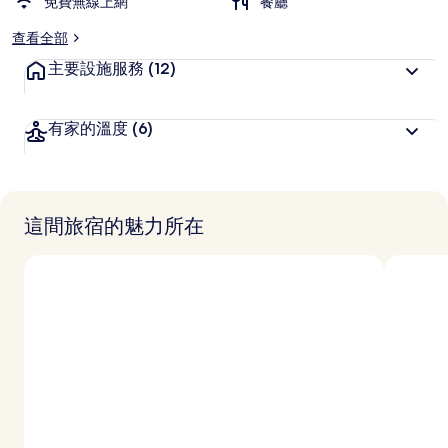
免費無線上網
餐廳
查看全部
主要設施服務
(12)
有家的溫度
(6)
這間旅宿的魅力所在