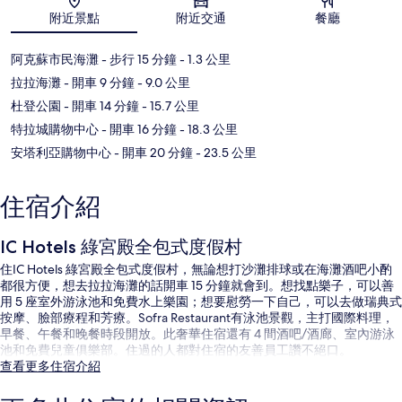
附近景點
附近交通
餐廳
阿克蘇市民海灘
- 步行 15 分鐘
- 1.3 公里
拉拉海灘
- 開車 9 分鐘
- 9.0 公里
杜登公園
- 開車 14 分鐘
- 15.7 公里
特拉城購物中心
- 開車 16 分鐘
- 18.3 公里
安塔利亞購物中心
- 開車 20 分鐘
- 23.5 公里
住宿介紹
IC Hotels 綠宮殿全包式度假村
住IC Hotels 綠宮殿全包式度假村，無論想打沙灘排球或在海灘酒吧小酌
都很方便，想去拉拉海灘的話開車 15 分鐘就會到。想找點樂子，可以善
用 5 座室外游泳池和免費水上樂園；想要慰勞一下自己，可以去做瑞典式
按摩、臉部療程和芳療。Sofra Restaurant有泳池景觀，主打國際料理，
早餐、午餐和晚餐時段開放。此奢華住宿還有 4 間酒吧/酒廊、室內游泳
池和免費兒童俱樂部。住過的人都對住宿的友善員工讚不絕口。
查看更多住宿介紹