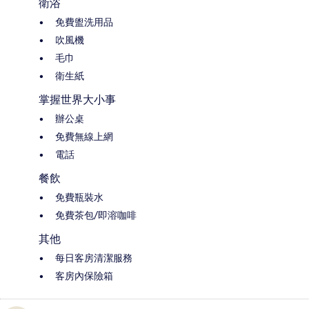
衛浴
免費盥洗用品
吹風機
毛巾
衛生紙
掌握世界大小事
辦公桌
免費無線上網
電話
餐飲
免費瓶裝水
免費茶包/即溶咖啡
其他
每日客房清潔服務
客房內保險箱