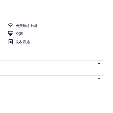
免費無線上網
空調
洗衣設施