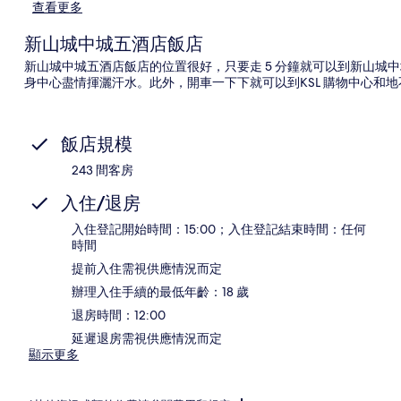
查看更多
新山城中城五酒店飯店
新山城中城五酒店飯店的位置很好，只要走 5 分鐘就可以到新山城
身中心盡情揮灑汗水。此外，開車一下下就可以到KSL 購物中心和
飯店規模
243 間客房
入住/退房
入住登記開始時間：15:00；入住登記結束時間：任何
時間
提前入住需視供應情況而定
辦理入住手續的最低年齡：18 歲
退房時間：12:00
延遲退房需視供應情況而定
顯示更多