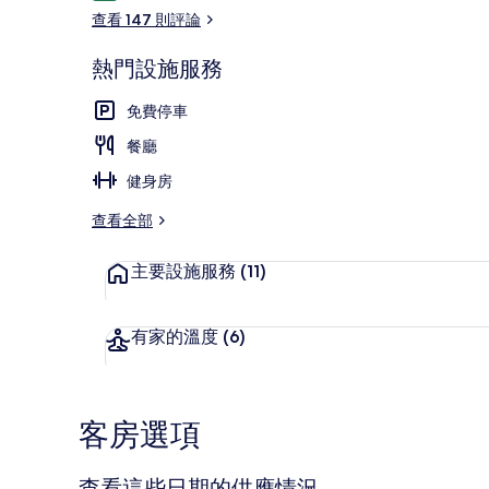
論
查看 147 則評論
熱門設施服務
入口
免費停車
餐廳
健身房
查看全部
主要設施服務
(11)
有家的溫度
(6)
客房選項
查看這些日期的供應情況