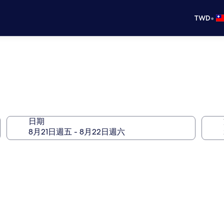
•
TWD
日期