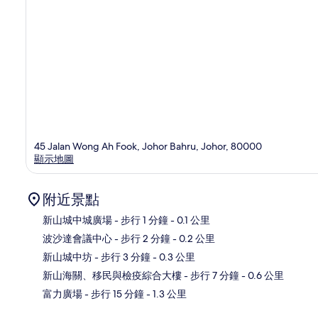
45 Jalan Wong Ah Fook, Johor Bahru, Johor, 80000
顯示地圖
附近景點
新山城中城廣場
- 步行 1 分鐘
- 0.1 公里
波沙達會議中心
- 步行 2 分鐘
- 0.2 公里
地
新山城中坊
- 步行 3 分鐘
- 0.3 公里
新山海關、移民與檢疫綜合大樓
- 步行 7 分鐘
- 0.6 公里
富力廣場
- 步行 15 分鐘
- 1.3 公里