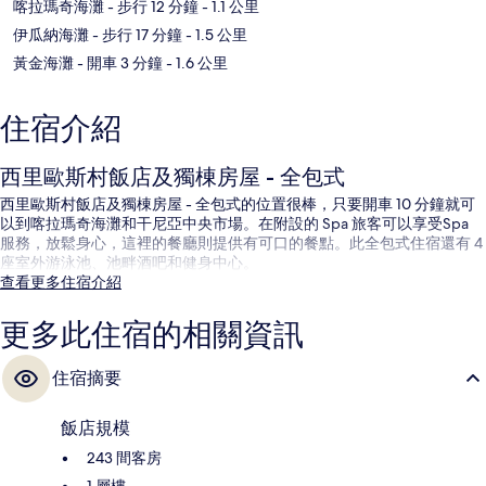
喀拉瑪奇海灘
- 步行 12 分鐘
- 1.1 公里
伊瓜納海灘
- 步行 17 分鐘
- 1.5 公里
黃金海灘
- 開車 3 分鐘
- 1.6 公里
住宿介紹
西里歐斯村飯店及獨棟房屋 - 全包式
西里歐斯村飯店及獨棟房屋 - 全包式的位置很棒，只要開車 10 分鐘就可
以到喀拉瑪奇海灘和干尼亞中央市場。在附設的 Spa 旅客可以享受Spa
服務，放鬆身心，這裡的餐廳則提供有可口的餐點。此全包式住宿還有 4
座室外游泳池、池畔酒吧和健身中心。
查看更多住宿介紹
更多此住宿的相關資訊
住宿摘要
飯店規模
243 間客房
1 層樓