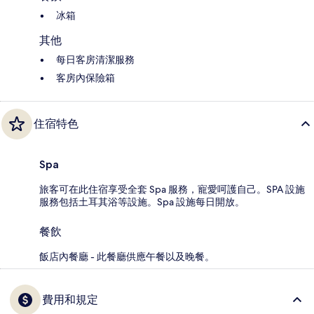
冰箱
其他
每日客房清潔服務
客房內保險箱
住宿特色
Spa
旅客可在此住宿享受全套 Spa 服務，寵愛呵護自己。SPA 設施
服務包括土耳其浴等設施。Spa 設施每日開放。
餐飲
飯店內餐廳 - 此餐廳供應午餐以及晚餐。
費用和規定