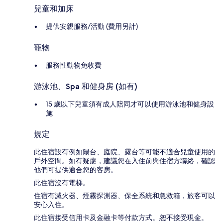
兒童和加床
提供安親服務/活動 (費用另計)
寵物
服務性動物免收費
游泳池、Spa 和健身房 (如有)
15 歲以下兒童須有成人陪同才可以使用游泳池和健身設
施
規定
此住宿設有例如陽台、庭院、露台等可能不適合兒童使用的
戶外空間。如有疑慮，建議您在入住前與住宿方聯絡，確認
他們可提供適合您的客房。
此住宿沒有電梯。
住宿有滅火器、煙霧探測器、保全系統和急救箱，旅客可以
安心入住。
此住宿接受信用卡及金融卡等付款方式。恕不接受現金。