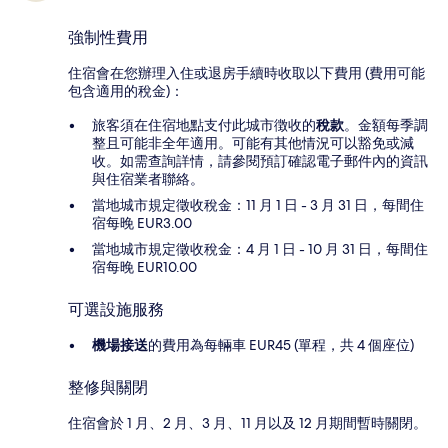
強制性費用
住宿會在您辦理入住或退房手續時收取以下費用 (費用可能
包含適用的稅金)：
旅客須在住宿地點支付此城市徴收的
稅款
。金額每季調
整且可能非全年適用。可能有其他情況可以豁免或減
收。如需查詢詳情，請參閱預訂確認電子郵件內的資訊
與住宿業者聯絡。
當地城市規定徵收稅金：11 月 1 日 - 3 月 31 日，每間住
宿每晚 EUR3.00
當地城市規定徵收稅金：4 月 1 日 - 10 月 31 日，每間住
宿每晚 EUR10.00
可選設施服務
機場接送
的費用為每輛車 EUR45 (單程，共 4 個座位)
整修與關閉
住宿會於 1 月、2 月、3 月、11 月以及 12 月期間暫時關閉。