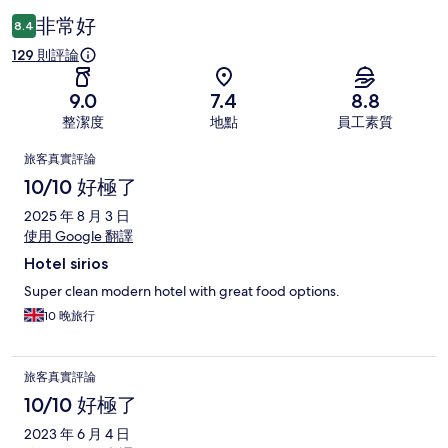
非常好
8.4
129 則評論
9.0
7.4
8.8
整潔度
地點
員工素質
評
旅客真實評論
論
10/10 好極了
2025 年 8 月 3 日
使用 Google 翻譯
Hotel sirios
Super clean modern hotel with great food options.
10 晚旅行
旅客真實評論
10/10 好極了
2023 年 6 月 4 日