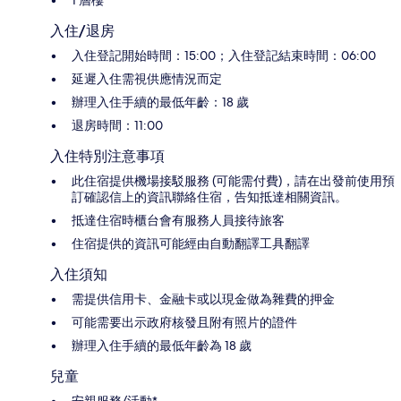
入住/退房
入住登記開始時間：15:00；入住登記結束時間：06:00
延遲入住需視供應情況而定
辦理入住手續的最低年齡：18 歲
退房時間：11:00
入住特別注意事項
此住宿提供機場接駁服務 (可能需付費)，請在出發前使用預
訂確認信上的資訊聯絡住宿，告知抵達相關資訊。
抵達住宿時櫃台會有服務人員接待旅客
住宿提供的資訊可能經由自動翻譯工具翻譯
入住須知
需提供信用卡、金融卡或以現金做為雜費的押金
可能需要出示政府核發且附有照片的證件
辦理入住手續的最低年齡為 18 歲
兒童
安親服務/活動*