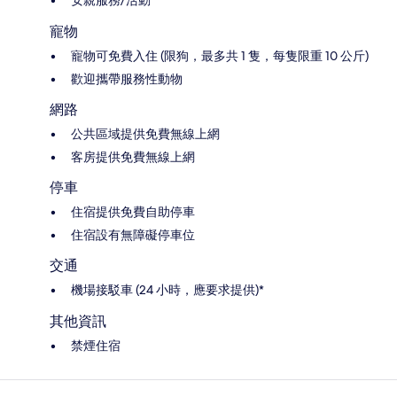
寵物
寵物可免費入住 (限狗，最多共 1 隻，每隻限重 10 公斤)
歡迎攜帶服務性動物
網路
公共區域提供免費無線上網
客房提供免費無線上網
停車
住宿提供免費自助停車
住宿設有無障礙停車位
交通
機場接駁車 (24 小時，應要求提供)*
其他資訊
禁煙住宿