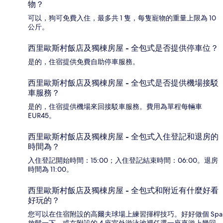
物？
可以，狗可免費入住，最多共 1 隻，每隻寵物的重量上限為 10
公斤。
西里歐斯村飯店及獨棟房屋 - 全包式是否提供停車位？
是的，住宿提供免費自助停車服務。
西里歐斯村飯店及獨棟房屋 - 全包式是否提供機場接駁
車服務？
是的，住宿提供機場來回接駁車服務。費用為單程每輛車
EUR45。
西里歐斯村飯店及獨棟房屋 - 全包式入住登記和退房的
時間為？
入住登記開始時間：15:00；入住登記結束時間：06:00。退房
時間為 11:00。
西里歐斯村飯店及獨棟房屋 - 全包式和附近有什麼好看
好玩的？
您可以在住宿附設的高爾夫球場上練習揮桿技巧。好好做個 Spa
放鬆一下，或在附設的 4 座室外游泳池裡任選一座來游上幾回。