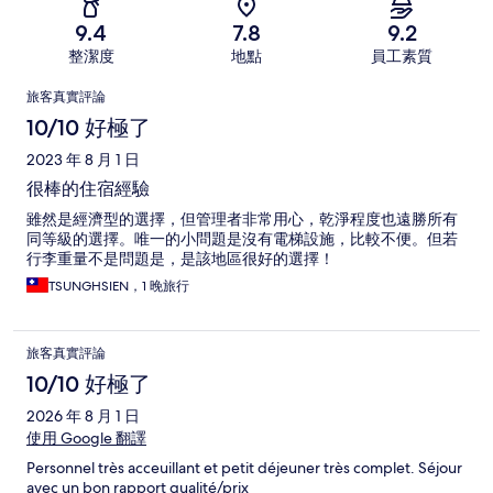
9.4
7.8
9.2
整潔度
地點
員工素質
評
旅客真實評論
論
10/10 好極了
2023 年 8 月 1 日
很棒的住宿經驗
雖然是經濟型的選擇，但管理者非常用心，乾淨程度也遠勝所有
同等級的選擇。唯一的小問題是沒有電梯設施，比較不便。但若
行李重量不是問題是，是該地區很好的選擇！
TSUNGHSIEN，1 晚旅行
旅客真實評論
10/10 好極了
2026 年 8 月 1 日
使用 Google 翻譯
Personnel très acceuillant et petit déjeuner très complet. Séjour
avec un bon rapport qualité/prix