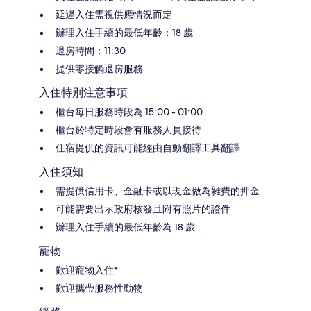
延遲入住需視供應情況而定
辦理入住手續的最低年齡：18 歲
退房時間：11:30
提供零接觸退房服務
入住特別注意事項
櫃台每日服務時段為 15:00 - 01:00
櫃台於特定時段會有服務人員接待
住宿提供的資訊可能經由自動翻譯工具翻譯
入住須知
需提供信用卡、金融卡或以現金做為雜費的押金
可能需要出示政府核發且附有照片的證件
辦理入住手續的最低年齡為 18 歲
寵物
歡迎寵物入住*
歡迎攜帶服務性動物