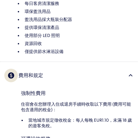
每日客房清潔服務
環保盥洗用品
盥洗用品採大瓶裝分配器
提供環保清潔產品
使用部分 LED 照明
資源回收
僅提供節水淋浴設備
費用和規定
強制性費用
住宿會在您辦理入住或退房手續時收取以下費用 (費用可能
包含適用的稅金)：
當地城市規定徵收稅金：每人每晚 EUR1.10，未滿 18 歲
的遊客免稅。