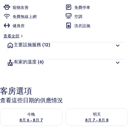
片
寵物友善
免費停車
集
免費無線上網
空調
健身房
洗衣設施
查看全部
主要設施服務
(12)
有家的溫度
(6)
客房選項
查看這些日期的供應情況
查看今晚 (8月 6 - 8月 7) 的供應情況
查看明天 (8月 7 - 8月 8) 的
今晚
明天
8月 6 - 8月 7
8月 7 - 8月 8