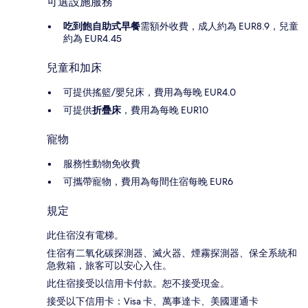
可選設施服務
吃到飽自助式早餐
需額外收費，成人約為 EUR8.9，兒童
約為 EUR4.45
兒童和加床
可提供搖籃/嬰兒床，費用為每晚 EUR4.0
可提供
折疊床
，費用為每晚 EUR10
寵物
服務性動物免收費
可攜帶寵物，費用為每間住宿每晚 EUR6
規定
此住宿沒有電梯。
住宿有二氧化碳探測器、滅火器、煙霧探測器、保全系統和
急救箱，旅客可以安心入住。
此住宿接受以信用卡付款。恕不接受現金。
接受以下信用卡：Visa 卡、萬事達卡、美國運通卡