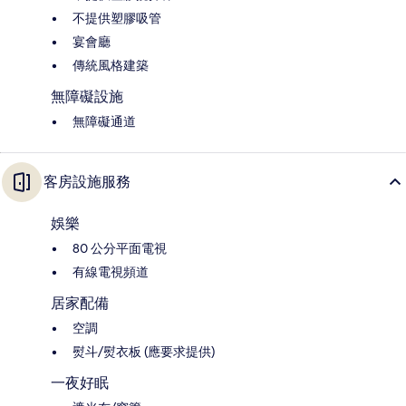
不提供塑膠吸管
宴會廳
傳統風格建築
無障礙設施
無障礙通道
客房設施服務
娛樂
80 公分平面電視
有線電視頻道
居家配備
空調
熨斗/熨衣板 (應要求提供)
一夜好眠