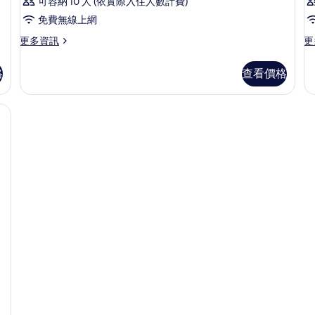
可容納 10 人 (依實際入住人數計費)
免費無線上網
更
更
更多資訊
更
多
多
客
客
格
查看價格
房
房
的
的
詳
詳
情
情