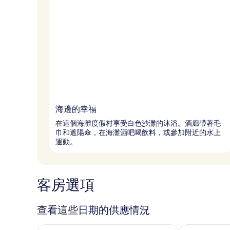
海邊的幸福
在這個海灘度假村享受白色沙灘的沐浴。酒廊帶著毛
巾和遮陽傘，在海灘酒吧喝飲料，或參加附近的水上
運動。
客房選項
查看這些日期的供應情況
查看今晚 (8月 8 - 8月 9) 的供應情況
查看明天 (8月 