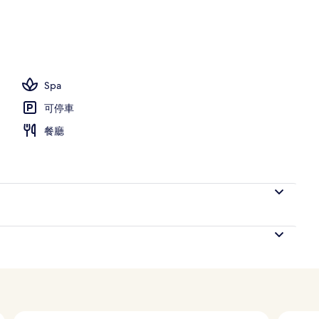
om Beachfront Pool Residence | 海灘/海景
Spa
可停車
餐廳