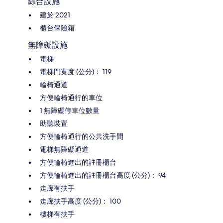
綜合設施
建於 2021
櫃台保險箱
無障礙設施
電梯
電梯門寬度 (公分)： 119
輪椅通道
方便輪椅通行的車位
1 無障礙停車位數量
助聽裝置
方便輪椅通行的公共洗手間
電梯無障礙通道
方便輪椅進出的註冊櫃台
方便輪椅進出的註冊櫃台高度 (公分)： 94
走廊有扶手
走廊扶手高度 (公分)： 100
樓梯有扶手