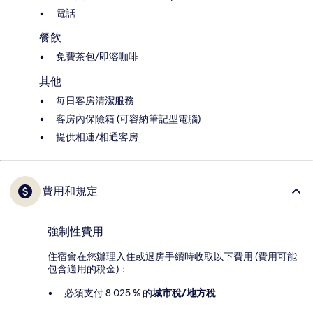
電話
餐飲
免費茶包/即溶咖啡
其他
每日客房清潔服務
客房內保險箱 (可容納筆記型電腦)
提供相連/相通客房
費用和規定
強制性費用
住宿會在您辦理入住或退房手續時收取以下費用 (費用可能
包含適用的稅金)：
必須支付 8.025 % 的
城市稅/地方稅