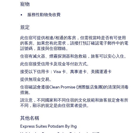
寵物
服務性動物免收費
規定
此住宿可提供相連/相通的客房，但需視當時是否有可使用
的客房。如果您有此需求，請撥打預訂確認電子郵件中的電
話號碼，直接與住宿聯絡。
住宿有滅火器、煙霧探測器和急救箱，旅客可以安心入住。
此住宿接受信用卡及現金等付款方式。
接受以下信用卡：Visa 卡、萬事達卡、美國運通卡
提供無現金交易。
住宿確認會遵循Clean Promise (洲際飯店集團)的清潔與消毒
措施。
請注意，不同國家和不同住宿的文化規範和旅客規定會有所
不同，顯示的規定是由住宿業者提供。
其他名稱
Express Suites Potsdam By Ihg