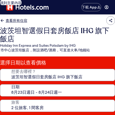
跳到主要內容
下載 App
查看所有住宿
波茨坦智選假日套房飯店 IHG 旗下
飯店
Holiday Inn Express and Suites Potsdam by IHG
市中心波茨坦飯店，附設酒吧/酒廊，可直達火車/地鐵站
選擇日期以查看價格
想要去哪裡？
日期
旅客