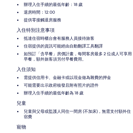
辦理入住手續的最低年齡：18 歲
退房時間：12:00
提供零接觸退房服務
入住特別注意事項
抵達住宿時櫃台會有服務人員接待旅客
住宿提供的資訊可能經由自動翻譯工具翻譯
如預訂「含早餐」房價計畫，每間客房最多 2 位成人可享用
早餐，額外旅客須另付早餐費用。
入住須知
需提供信用卡、金融卡或以現金做為雜費的押金
可能需要出示政府核發且附有照片的證件
辦理入住手續的最低年齡為 18 歲
兒童
兒童與父母或監護人同住一間房 (不加床)，無需支付額外住
宿費
寵物