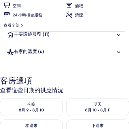
集
空調
酒吧
24 小時櫃台服務
禁煙
查看全部
主要設施服務
(11)
有家的溫度
(6)
客房選項
查看這些日期的供應情況
查看今晚 (8月 9 - 8月 10) 的供應情況
查看明天 (8月 10 - 8月 11) 
今晚
明天
8月 9 - 8月 10
8月 10 - 8月 11
查看本週末 (8月 14 - 8月 16) 的供應情況
查看下週末 (8月 21 - 8月 23
本週末
下週末