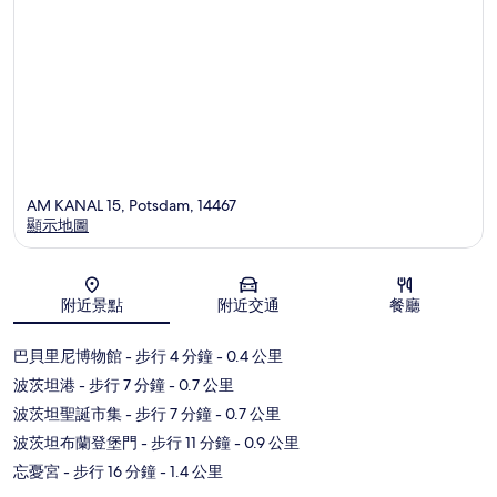
AM KANAL 15, Potsdam, 14467
顯示地圖
地圖
附近景點
附近交通
餐廳
巴貝里尼博物館
- 步行 4 分鐘
- 0.4 公里
波茨坦港
- 步行 7 分鐘
- 0.7 公里
波茨坦聖誕市集
- 步行 7 分鐘
- 0.7 公里
波茨坦布蘭登堡門
- 步行 11 分鐘
- 0.9 公里
忘憂宮
- 步行 16 分鐘
- 1.4 公里