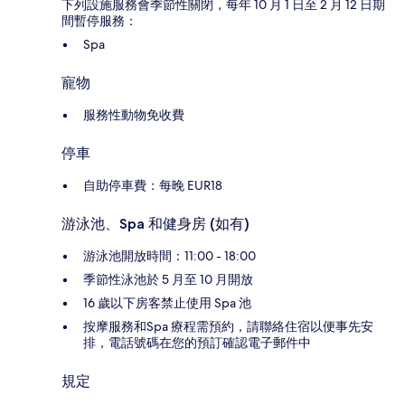
下列設施服務會季節性關閉，每年 10 月 1 日至 2 月 12 日期
間暫停服務：
Spa
寵物
服務性動物免收費
停車
自助停車費：每晚 EUR18
游泳池、Spa 和健身房 (如有)
游泳池開放時間：11:00 - 18:00
季節性泳池於 5 月至 10 月開放
16 歲以下房客禁止使用 Spa 池
按摩服務和Spa 療程需預約，請聯絡住宿以便事先安
排，電話號碼在您的預訂確認電子郵件中
規定