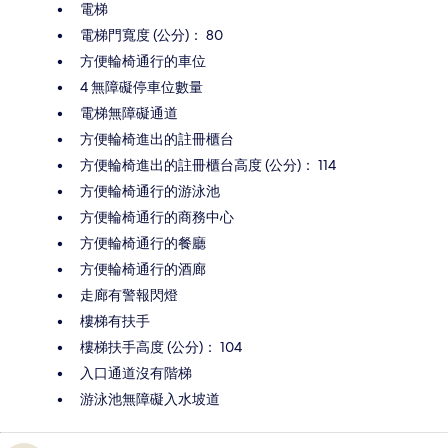
電梯
電梯門寬度 (公分)： 80
方便輪椅通行的車位
4 無障礙停車位數量
電梯無障礙通道
方便輪椅進出的註冊櫃台
方便輪椅進出的註冊櫃台高度 (公分)： 114
方便輪椅通行的游泳池
方便輪椅通行的商務中心
方便輪椅通行的餐廳
方便輪椅通行的酒廊
走廊有警報閃燈
樓梯有扶手
樓梯扶手高度 (公分)： 104
入口通道沒有階梯
游泳池無障礙入水坡道