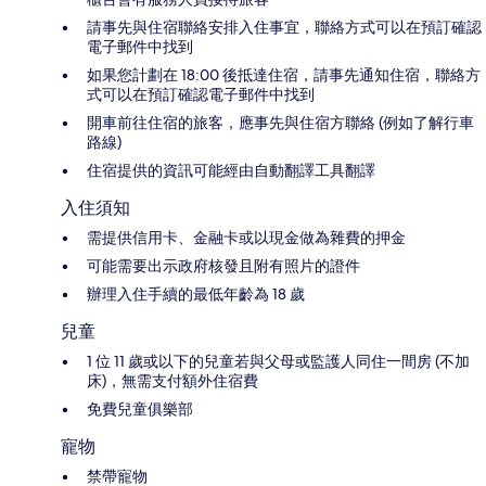
請事先與住宿聯絡安排入住事宜，聯絡方式可以在預訂確認
電子郵件中找到
如果您計劃在 18:00 後抵達住宿，請事先通知住宿，聯絡方
式可以在預訂確認電子郵件中找到
開車前往住宿的旅客，應事先與住宿方聯絡 (例如了解行車
路線)
住宿提供的資訊可能經由自動翻譯工具翻譯
入住須知
需提供信用卡、金融卡或以現金做為雜費的押金
可能需要出示政府核發且附有照片的證件
辦理入住手續的最低年齡為 18 歲
兒童
1 位 11 歲或以下的兒童若與父母或監護人同住一間房 (不加
床)，無需支付額外住宿費
免費兒童俱樂部
寵物
禁帶寵物