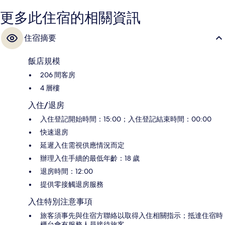
更多此住宿的相關資訊
住宿摘要
飯店規模
206 間客房
4 層樓
入住/退房
入住登記開始時間：15:00；入住登記結束時間：00:00
快速退房
延遲入住需視供應情況而定
辦理入住手續的最低年齡：18 歲
退房時間：12:00
提供零接觸退房服務
入住特別注意事項
旅客須事先與住宿方聯絡以取得入住相關指示；抵達住宿時
櫃台會有服務人員接待旅客