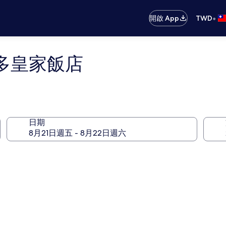
•
開啟 App
TWD
納多皇家飯店
日期