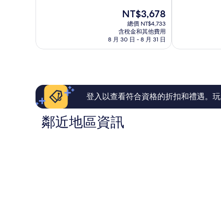
分
滿
飯
成
現
NT$3,678
10
分
店
人
在
分，
10
桑
總價 NT$4,733
入
價
有
含稅金和其他費用
分，
特
住
格
8 月 30 日 - 8 月 31 日
夠
非
馬
桑
為
讚，
常
蒂
特
NT$3,678
1,004
好，
馬
則
1,001
蒂
評
則
論
評
論
登入以查看符合資格的折扣和禮遇。玩
鄰近地區資訊