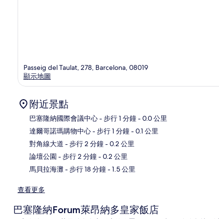
Passeig del Taulat, 278, Barcelona, 08019
顯示地圖
附近景點
巴塞隆納國際會議中心
- 步行 1 分鐘
- 0.0 公里
達爾哥諾瑪購物中心
- 步行 1 分鐘
- 0.1 公里
地
對角線大道
- 步行 2 分鐘
- 0.2 公里
論壇公園
- 步行 2 分鐘
- 0.2 公里
馬貝拉海灘
- 步行 18 分鐘
- 1.5 公里
查看更多
巴塞隆納Forum萊昂納多皇家飯店