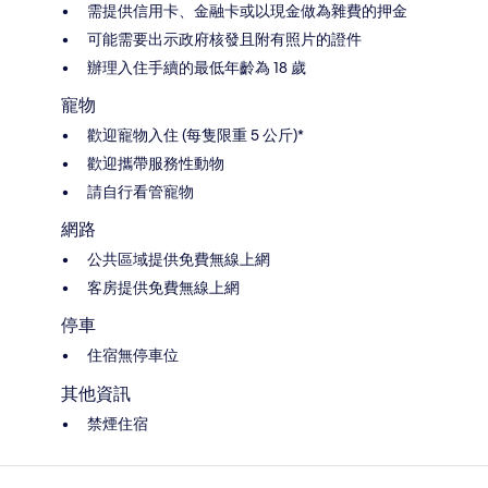
需提供信用卡、金融卡或以現金做為雜費的押金
可能需要出示政府核發且附有照片的證件
辦理入住手續的最低年齡為 18 歲
寵物
歡迎寵物入住 (每隻限重 5 公斤)*
歡迎攜帶服務性動物
請自行看管寵物
網路
公共區域提供免費無線上網
客房提供免費無線上網
停車
住宿無停車位
其他資訊
禁煙住宿