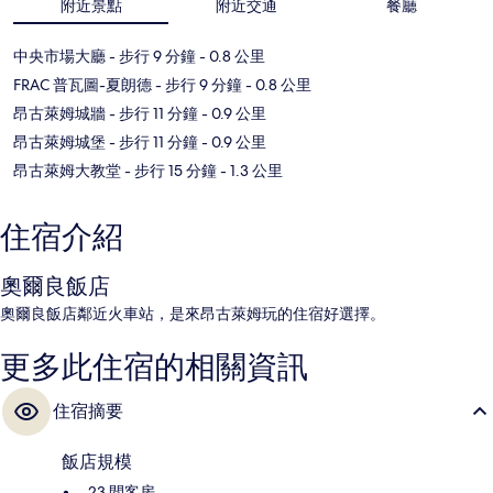
附近景點
附近交通
餐廳
中央市場大廳
- 步行 9 分鐘
- 0.8 公里
FRAC 普瓦圖-夏朗德
- 步行 9 分鐘
- 0.8 公里
昂古萊姆城牆
- 步行 11 分鐘
- 0.9 公里
昂古萊姆城堡
- 步行 11 分鐘
- 0.9 公里
昂古萊姆大教堂
- 步行 15 分鐘
- 1.3 公里
住宿介紹
奧爾良飯店
奧爾良飯店鄰近火車站，是來昂古萊姆玩的住宿好選擇。
更多此住宿的相關資訊
住宿摘要
飯店規模
23 間客房