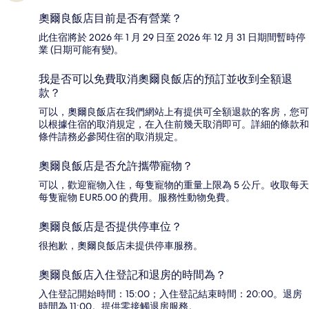
奧爾良飯店目前是否有營業？
此住宿將於 2026 年 1 月 29 日至 2026 年 12 月 31 日期間暫時停
業 (日期可能有變)。
我是否可以免費取消奧爾良飯店的預訂並收到全額退
款？
可以，奧爾良飯店在我們網站上有提供可全額退款的客房，您可
以根據住宿的取消規定，在入住前幾天取消即可。詳細的條款和
條件請務必參閱住宿的取消規定。
奧爾良飯店是否允許攜帶寵物？
可以，歡迎寵物入住，每隻寵物的重量上限為 5 公斤。收取每天
每隻寵物 EUR5.00 的費用。服務性動物免費。
奧爾良飯店是否提供停車位？
很抱歉，奧爾良飯店未提供停車服務。
奧爾良飯店入住登記和退房的時間為？
入住登記開始時間：15:00；入住登記結束時間：20:00。退房
時間為 11:00。提供零接觸退房服務。