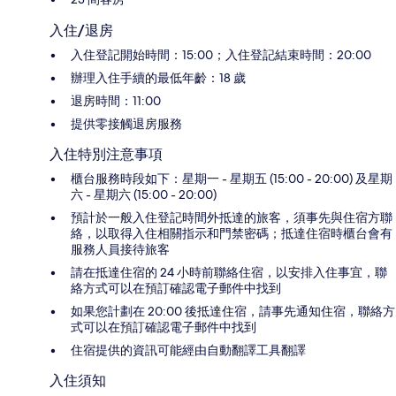
入住/退房
入住登記開始時間：15:00；入住登記結束時間：20:00
辦理入住手續的最低年齡：18 歲
退房時間：11:00
提供零接觸退房服務
入住特別注意事項
櫃台服務時段如下：星期一 - 星期五 (15:00 - 20:00) 及星期
六 - 星期六 (15:00 - 20:00)
預計於一般入住登記時間外抵達的旅客，須事先與住宿方聯
絡，以取得入住相關指示和門禁密碼；抵達住宿時櫃台會有
服務人員接待旅客
請在抵達住宿的 24 小時前聯絡住宿，以安排入住事宜，聯
絡方式可以在預訂確認電子郵件中找到
如果您計劃在 20:00 後抵達住宿，請事先通知住宿，聯絡方
式可以在預訂確認電子郵件中找到
住宿提供的資訊可能經由自動翻譯工具翻譯
入住須知