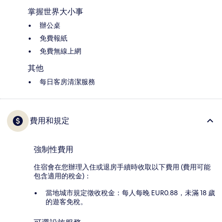
掌握世界大小事
辦公桌
免費報紙
免費無線上網
其他
每日客房清潔服務
費用和規定
強制性費用
住宿會在您辦理入住或退房手續時收取以下費用 (費用可能
包含適用的稅金)：
當地城市規定徵收稅金：每人每晚 EUR0.88，未滿 18 歲
的遊客免稅。