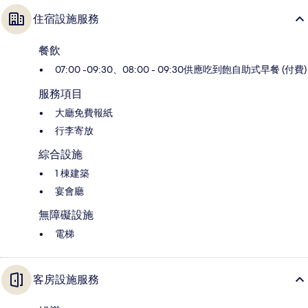
住宿設施服務
餐飲
07:00 -09:30、08:00 - 09:30供應吃到飽自助式早餐 (付費)
服務項目
大廳免費報紙
行李寄放
綜合設施
1 棟建築
宴會廳
無障礙設施
電梯
客房設施服務