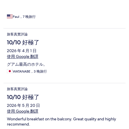
Paul，7 晚旅行
旅客真實評論
10/10 好極了
2026 年 4 月 1 日
使用 Google 翻譯
グアム最高のホテル。
WATANABE，3 晚旅行
旅客真實評論
10/10 好極了
2026 年 5 月 20 日
使用 Google 翻譯
Wonderful breakfast on the balcony. Great quality and highly
recommend.