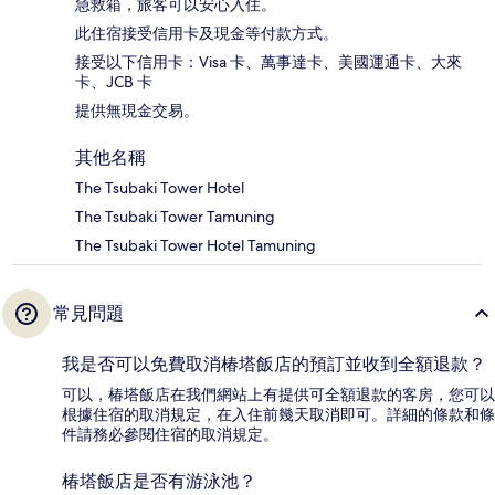
急救箱，旅客可以安心入住。
此住宿接受信用卡及現金等付款方式。
接受以下信用卡：Visa 卡、萬事達卡、美國運通卡、大來
卡、JCB 卡
提供無現金交易。
其他名稱
The Tsubaki Tower Hotel
The Tsubaki Tower Tamuning
The Tsubaki Tower Hotel Tamuning
常見問題
我是否可以免費取消椿塔飯店的預訂並收到全額退款？
可以，椿塔飯店在我們網站上有提供可全額退款的客房，您可以
根據住宿的取消規定，在入住前幾天取消即可。詳細的條款和條
件請務必參閱住宿的取消規定。
椿塔飯店是否有游泳池？