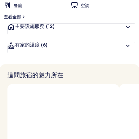
餐廳
空調
查看全部
主要設施服務
(12)
有家的溫度
(6)
這間旅宿的魅力所在