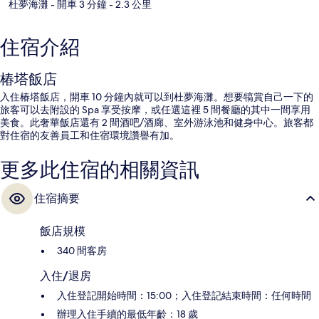
杜夢海灘
- 開車 3 分鐘
- 2.3 公里
住宿介紹
椿塔飯店
入住椿塔飯店，開車 10 分鐘內就可以到杜夢海灘。想要犒賞自己一下的
旅客可以去附設的 Spa 享受按摩，或任選這裡 5 間餐廳的其中一間享用
美食。此奢華飯店還有 2 間酒吧/酒廊、室外游泳池和健身中心。旅客都
對住宿的友善員工和住宿環境讚譽有加。
更多此住宿的相關資訊
住宿摘要
飯店規模
340 間客房
入住/退房
入住登記開始時間：15:00；入住登記結束時間：任何時間
辦理入住手續的最低年齡：18 歲