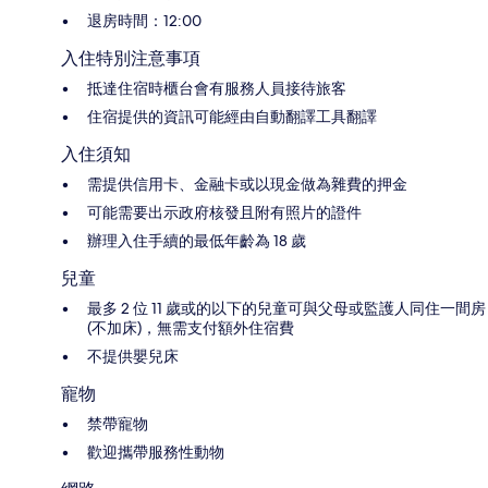
退房時間：12:00
入住特別注意事項
抵達住宿時櫃台會有服務人員接待旅客
住宿提供的資訊可能經由自動翻譯工具翻譯
入住須知
需提供信用卡、金融卡或以現金做為雜費的押金
可能需要出示政府核發且附有照片的證件
辦理入住手續的最低年齡為 18 歲
兒童
最多 2 位 11 歲或的以下的兒童可與父母或監護人同住一間房
(不加床)，無需支付額外住宿費
不提供嬰兒床
寵物
禁帶寵物
歡迎攜帶服務性動物