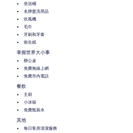
坐浴桶
名牌盥洗用品
吹風機
毛巾
牙刷和牙膏
衛生紙
掌握世界大小事
辦公桌
免費無線上網
免費市內電話
餐飲
主廚
小冰箱
免費瓶裝水
其他
每日客房清潔服務