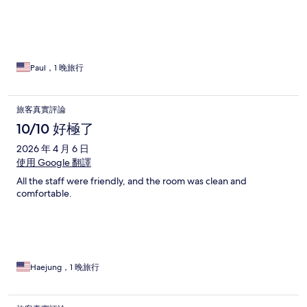
Paul，1 晚旅行
旅客真實評論
10/10 好極了
2026 年 4 月 6 日
使用 Google 翻譯
All the staff were friendly, and the room was clean and
comfortable.
Haejung，1 晚旅行