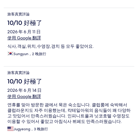
旅客真實評論
10/10 好極了
2026 年 6 月 11 日
使用 Google 翻譯
식사,객실,위치,수영장,경치 등 모두 좋았어요.
Sungyun，2 晚旅行
旅客真實評論
10/10 好極了
2026 年 6 月 14 日
使用 Google 翻譯
연휴를 맞아 방문한 괌에서 묵은 숙소입니다. 클럽룸에 숙박해서
클럽라운지도 자주 이용했는데, 칵테일아워의 음식들이 꽤 다양하
고 맛있어서 만족스러웠습니다. 인피니트풀과 닛코호텔 수영장도
이용할 수 있어서 좋았고 아침식사 뷔페도 만족스러웠습니다.
Jugyeong，3 晚旅行