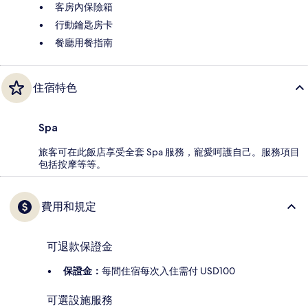
客房內保險箱
行動鑰匙房卡
餐廳用餐指南
住宿特色
Spa
旅客可在此飯店享受全套 Spa 服務，寵愛呵護自己。服務項目
包括按摩等等。
費用和規定
可退款保證金
保證金：
每間住宿每次入住需付 USD100
可選設施服務