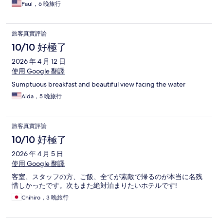
Paul，6 晚旅行
旅客真實評論
10/10 好極了
2026 年 4 月 12 日
使用 Google 翻譯
Sumptuous breakfast and beautiful view facing the water
Aida，5 晚旅行
旅客真實評論
10/10 好極了
2026 年 4 月 5 日
使用 Google 翻譯
客室、スタッフの方、ご飯、全てが素敵で帰るのが本当に名残
惜しかったです。次もまた絶対泊まりたいホテルです!
Chihiro，3 晚旅行