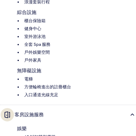
浪漫套裝行程
綜合設施
櫃台保險箱
健身中心
室外游泳池
全套 Spa 服務
戶外娛樂空間
戶外家具
無障礙設施
電梯
方便輪椅進出的註冊櫃台
入口通道光線充足
客房設施服務
娛樂