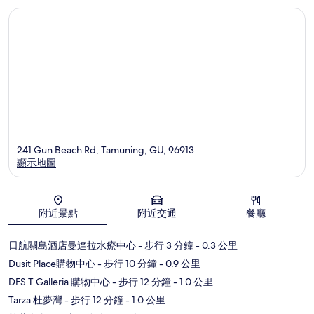
241 Gun Beach Rd, Tamuning, GU, 96913
顯示地圖
地圖
附近景點
附近交通
餐廳
日航關島酒店曼達拉水療中心
- 步行 3 分鐘
- 0.3 公里
Dusit Place購物中心
- 步行 10 分鐘
- 0.9 公里
DFS T Galleria 購物中心
- 步行 12 分鐘
- 1.0 公里
Tarza 杜夢灣
- 步行 12 分鐘
- 1.0 公里