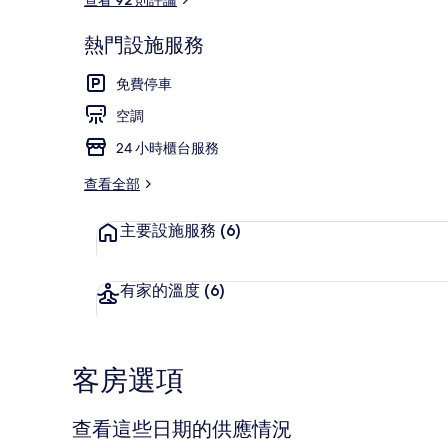
熱門設施服務
住宿設施服務
免費停車
空調
24 小時櫃台服務
查看全部
主要設施服務
(6)
有家的溫度
(6)
客房選項
查看這些日期的供應情況