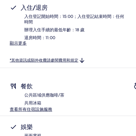
入住/退房
入住登記開始時間：15:00；入住登記結束時間：任何
時間
辦理入住手續的最低年齡：18 歲
退房時間：11:00
顯示更多
*其他資訊或額外收費請參閱費用和規定
餐飲
公共區域供應咖啡/茶
共用冰箱
查看所有住宿設施服務
娛樂
平面電視