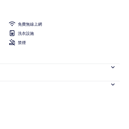
免費無線上網
洗衣設施
禁煙