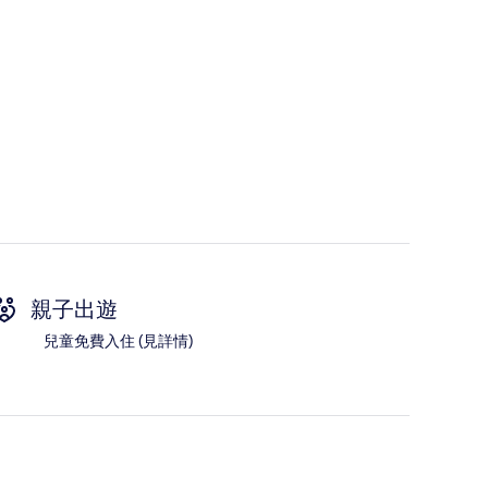
親子出遊
兒童免費入住 (見詳情)