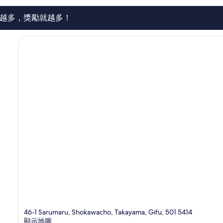
則
評
越多，獎勵就越多！
論
46-1 Sarumaru, Shokawacho, Takayama, Gifu, 501 5414
顯示地圖