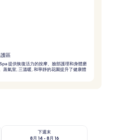
保護區
 Spa 提供恢復活力的按摩、臉部護理和身體磨
。蒸氣室, 三溫暖, 和寧靜的花園提升了健康體
查看下週末 (8月 14 - 8月 16) 的供應情況
下週末
8月 14 - 8月 16