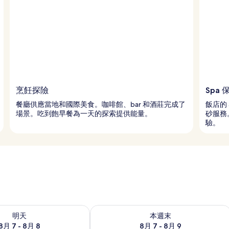
烹飪探險
Spa 
餐廳供應當地和國際美食。咖啡館、bar 和酒莊完成了
飯店的
場景。吃到飽早餐為一天的探索提供能量。
砂服務
驗。
7 - 8月 8) 的供應情況
查看本週末 (8月 7 - 8月 9) 的供應情況
明天
本週末
8月 7 - 8月 8
8月 7 - 8月 9