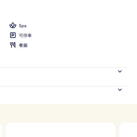
Spa
可停車
餐廳