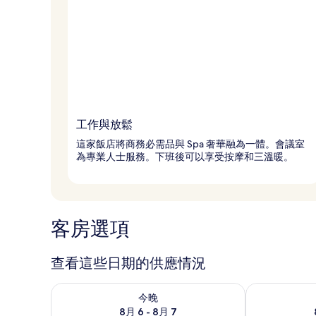
工作與放鬆
這家飯店將商務必需品與 Spa 奢華融為一體。會議室
為專業人士服務。下班後可以享受按摩和三溫暖。
客房選項
查看這些日期的供應情況
查看今晚 (8月 6 - 8月 7) 的供應情況
查看明天 (8月 
今晚
8月 6 - 8月 7