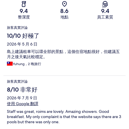
9.4
8.6
9.4
整潔度
地點
員工素質
評
旅客真實評論
論
10/10 好極了
2026 年 5 月 6 日
島上建議租車可以環全部的景點，這個住宿地點很好，但建議五
月之後天氣比較穩定。
Yuhung，2 晚旅行
旅客真實評論
8/10 非常好
2026 年 7 月 9 日
使用 Google 翻譯
Staff was great, roims are lovely. Amazing showers. Good
breakfast. My only complaint is that the website says there are 3
pools but there was only one.