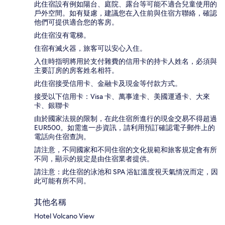
此住宿設有例如陽台、庭院、露台等可能不適合兒童使用的
戶外空間。如有疑慮，建議您在入住前與住宿方聯絡，確認
他們可提供適合您的客房。
此住宿沒有電梯。
住宿有滅火器，旅客可以安心入住。
入住時指明將用於支付雜費的信用卡的持卡人姓名，必須與
主要訂房的房客姓名相符。
此住宿接受信用卡、金融卡及現金等付款方式。
接受以下信用卡：Visa 卡、萬事達卡、美國運通卡、大來
卡、銀聯卡
由於國家法規的限制，在此住宿所進行的現金交易不得超過
EUR500。如需進一步資訊，請利用預訂確認電子郵件上的
電話向住宿查詢。
請注意，不同國家和不同住宿的文化規範和旅客規定會有所
不同，顯示的規定是由住宿業者提供。
請注意：此住宿的泳池和 SPA 浴缸溫度視天氣情況而定，因
此可能有所不同。
其他名稱
Hotel Volcano View