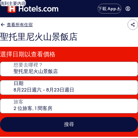
跳到主要內容
下載 App
查看所有住宿
聖托里尼火山景飯店
選擇日期以查看價格
想要去哪裡？
日期
旅客
搜尋