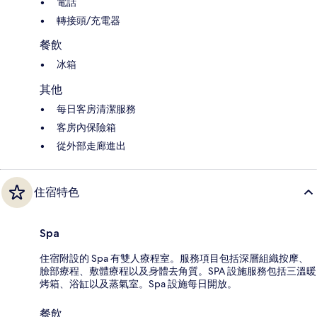
電話
轉接頭/充電器
餐飲
冰箱
其他
每日客房清潔服務
客房內保險箱
從外部走廊進出
住宿特色
Spa
住宿附設的 Spa 有雙人療程室。服務項目包括深層組織按摩、
臉部療程、敷體療程以及身體去角質。SPA 設施服務包括三溫暖
烤箱、浴缸以及蒸氣室。Spa 設施每日開放。
餐飲