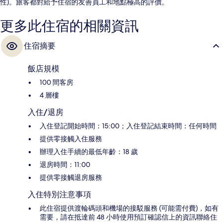
性)。旅客都對給予住宿的友善員工和地點極高的評價。
更多此住宿的相關資訊
住宿摘要
飯店規模
100 間客房
4 層樓
入住/退房
入住登記開始時間：15:00；入住登記結束時間：任何時間
提供零接觸入住服務
辦理入住手續的最低年齡：18 歲
退房時間：11:00
提供零接觸退房服務
入住特別注意事項
此住宿提供渡輪碼頭和機場的接駁服務 (可能需付費)，如有
需要，請在抵達前 48 小時使用預訂確認信上的資訊聯絡住