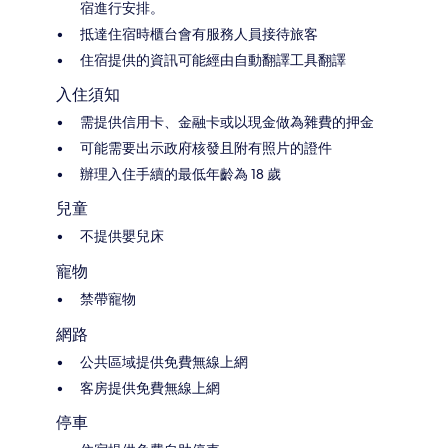
宿進行安排。
抵達住宿時櫃台會有服務人員接待旅客
住宿提供的資訊可能經由自動翻譯工具翻譯
入住須知
需提供信用卡、金融卡或以現金做為雜費的押金
可能需要出示政府核發且附有照片的證件
辦理入住手續的最低年齡為 18 歲
兒童
不提供嬰兒床
寵物
禁帶寵物
網路
公共區域提供免費無線上網
客房提供免費無線上網
停車