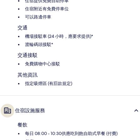
住宿提供免費自助停車
住宿附近有免費停車位
可以路邊停車
交通
機場接駁車 (24 小時，應要求提供)*
渡輪碼頭接駁*
交通接駁
免費購物中心接駁
其他資訊
指定吸煙區 (有罰款規定)
住宿設施服務
餐飲
每日 08:00 - 10:30供應吃到飽自助式早餐 (付費)