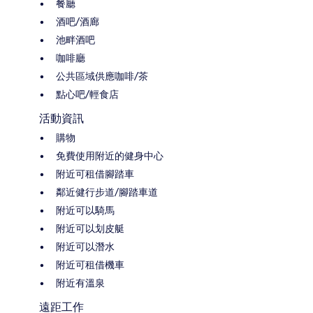
餐廳
酒吧/酒廊
池畔酒吧
咖啡廳
公共區域供應咖啡/茶
點心吧/輕食店
活動資訊
購物
免費使用附近的健身中心
附近可租借腳踏車
鄰近健行步道/腳踏車道
附近可以騎馬
附近可以划皮艇
附近可以潛水
附近可租借機車
附近有溫泉
遠距工作