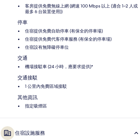
客房提供免費無線上網 (網速 100 Mbps 以上 (適合 1–2 人或
最多 6 台裝置使用))
停車
住宿提供免費自助停車 (有保全的停車場)
住宿提供免費代客停車服務 (有保全的停車場)
住宿設有無障礙停車位
交通
機場接駁車 (24 小時，應要求提供)*
交通接駁
1 公里內免費區域接駁
其他資訊
指定吸煙區
住宿設施服務