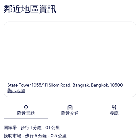
鄰近地區資訊
State Tower 1055/111 Silom Road, Bangrak, Bangkok, 10500
顯示地圖
地圖
附近景點
附近交通
餐廳
國家塔
- 步行 1 分鐘
- 0.1 公里
挽叻市場
- 步行 5 分鐘
- 0.5 公里