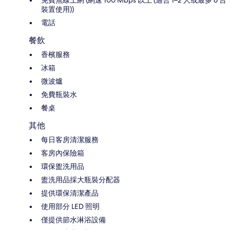
裝置使用))
電話
餐飲
香檳服務
冰箱
微波爐
免費瓶裝水
餐桌
其他
每日客房清潔服務
客房內保險箱
環保盥洗用品
盥洗用品採大瓶裝分配器
提供環保清潔產品
使用部分 LED 照明
僅提供節水淋浴設備