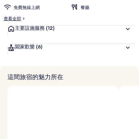
免費無線上網
餐廳
查看全部
主要設施服務
(12)
闔家歡樂
(6)
這間旅宿的魅力所在