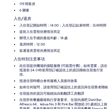
179 間客房
6 層樓
入住/退房
入住登記開始時間：14:00；入住登記結束時間：任何時間
提前入住需視供應情況而定
辦理入住手續的最低年齡：18 歲
退房時間：12:00
延遲退房需視供應情況而定
入住特別注意事項
此住宿提供機場的接駁服務 (可能需付費)，如有需要，請在
抵達前 24 小時使用預訂確認信上的資訊聯絡住宿進行安
排。
抵達住宿時櫃台會有服務人員接待旅客
如有任何疑問，請使用預訂確認信上的資訊與住宿業者聯絡
住宿提供的資訊可能經由自動翻譯工具翻譯
住宿所有餐廳嚴格執行穿著要求。住宿內酒吧 Distil Bar、
Alfresco 64、lebua No.3 和 Pink Bar 開放給 20 歲或以上旅
客使用。所有年齡的兒童均可以進入住宿內餐廳 Sirocco 和