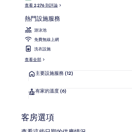
論
查看 2,276 則評論
熱門設施服務
大廳休息區
游泳池
免費無線上網
洗衣設施
查看全部
主要設施服務
(12)
有家的溫度
(6)
客房選項
查看這些日期的供應情況