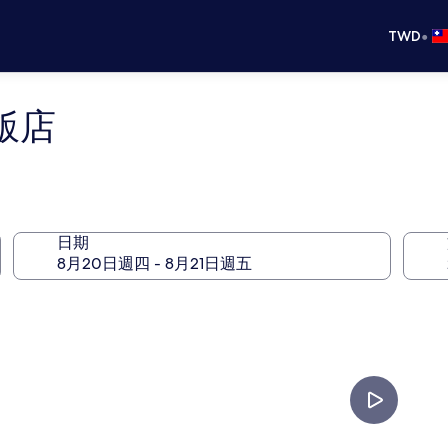
•
TWD
飯店
日期