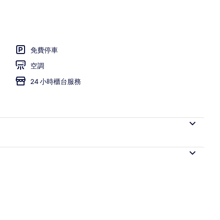
免費停車
空調
24 小時櫃台服務