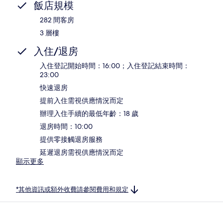
飯店規模
282 間客房
3 層樓
入住/退房
入住登記開始時間：16:00；入住登記結束時間：
23:00
快速退房
提前入住需視供應情況而定
辦理入住手續的最低年齡：18 歲
退房時間：10:00
提供零接觸退房服務
延遲退房需視供應情況而定
顯示更多
*其他資訊或額外收費請參閱費用和規定